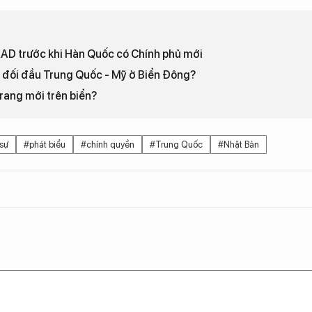
AAD trước khi Hàn Quốc có Chính phủ mới
 ra đối đầu Trung Quốc - Mỹ ở Biển Đông?
rang mới trên biển?
sự
#phát biểu
#chính quyền
#Trung Quốc
#Nhật Bản