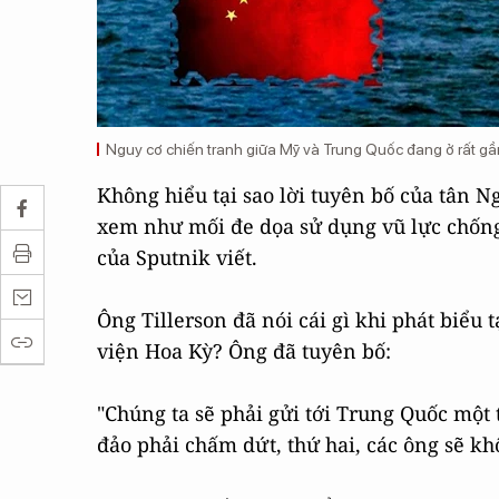
Nguy cơ chiến tranh giữa Mỹ và Trung Quốc đang ở rất g
Không hiểu tại sao lời tuyên bố của tân 
xem như mối đe dọa sử dụng vũ lực chống
của Sputnik viết.
Ông Tillerson đã nói cái gì khi phát biểu
viện Hoa Kỳ? Ông đã tuyên bố:
"Chúng ta sẽ phải gửi tới Trung Quốc một 
đảo phải chấm dứt, thứ hai, các ông sẽ kh