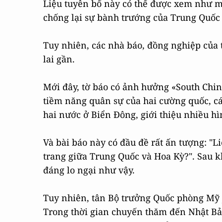
Liệu tuyên bố này có thể được xem như m
chống lại sự bành trướng của Trung Quốc
Tuy nhiên, các nhà báo, đồng nghiệp của 
lai gần.
Mới đây, tờ báo có ảnh hưởng «South Chin
tiềm năng quân sự của hai cường quốc, c
hai nước ở Biển Đông, giới thiệu nhiều h
Và bài báo này có đầu đề rất ấn tượng: "
trang giữa Trung Quốc và Hoa Kỳ?". Sau k
đáng lo ngại như vậy.
Tuy nhiên, tân Bộ trưởng Quốc phòng Mỹ J
Trong thời gian chuyến thăm đến Nhật Bả