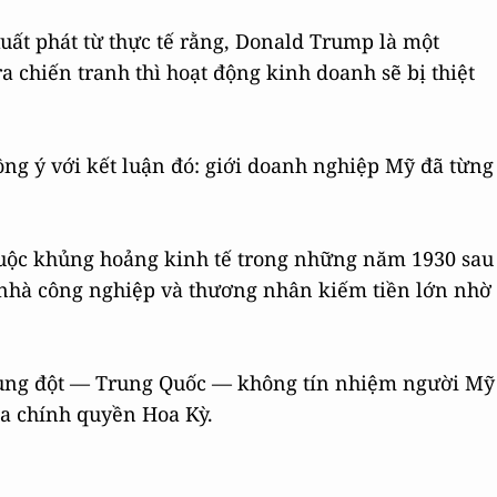
uất phát từ thực tế rằng, Donald Trump là một
a chiến tranh thì hoạt động kinh doanh sẽ bị thiệt
ồng ý với kết luận đó: giới doanh nghiệp Mỹ đã từng
.
 cuộc khủng hoảng kinh tế trong những năm 1930 sau
c nhà công nghiệp và thương nhân kiếm tiền lớn nhờ
 xung đột — Trung Quốc — không tín nhiệm người Mỹ
ủa chính quyền Hoa Kỳ.