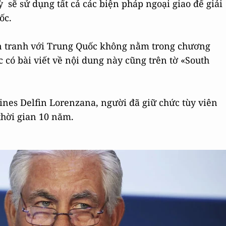
 sẽ sử dụng tất cả các biện pháp ngoại giao để giải
ốc.
iến tranh với Trung Quốc không nằm trong chương
c có bài viết về nội dung này cũng trên tờ «South
ines Delfin Lorenzana, người đã giữ chức tùy viên
 thời gian 10 năm.