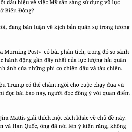
ột dấu hiệu về việc Mỹ sẵn sàng sử dụng vũ lực
 ở Biển Đông?
tôi, đang bàn luận về kịch bản quân sự trong tương
a Morning Post» có bài phân tích, trong đó so sánh
ác hành động gần đây nhất của lực lượng hải quân
ình ảnh của những phi cơ chiến đấu và tàu chiến.
Liệu Trump có thể châm ngòi cho cuộc chạy đua vũ
hi đọc bài báo này, người đọc đồng ý với quan điểm
im Mattis giải thích một cách khác về chủ đề này.
n và Hàn Quốc, ông đã nói lên ý kiến rằng, không