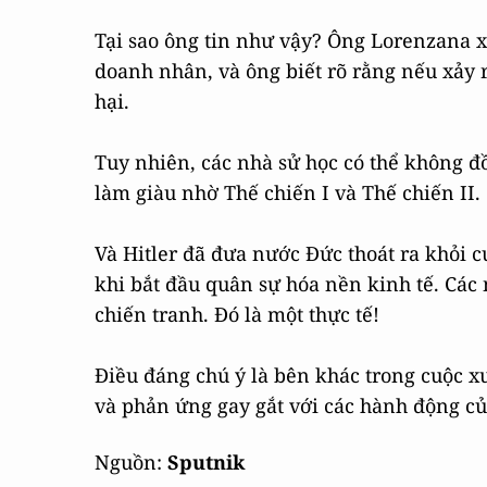
Tại sao ông tin như vậy? Ông Lorenzana x
doanh nhân, và ông biết rõ rằng nếu xảy r
hại.
Tuy nhiên, các nhà sử học có thể không đ
làm giàu nhờ Thế chiến I và Thế chiến II
Và Hitler đã đưa nước Đức thoát ra khỏi
khi bắt đầu quân sự hóa nền kinh tế. Cá
chiến tranh. Đó là một thực tế!
Điều đáng chú ý là bên khác trong cuộc
và phản ứng gay gắt với các hành động c
Nguồn:
Sputnik