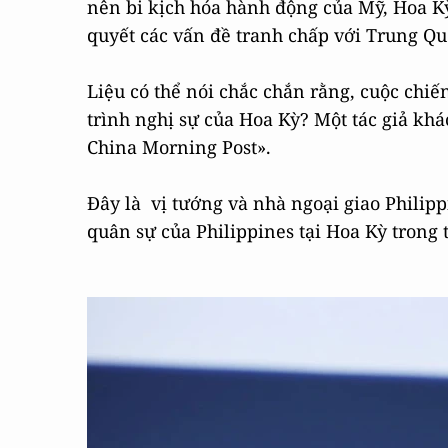
nên bi kịch hóa hành động của Mỹ, Hoa Kỳ
quyết các vấn đề tranh chấp với Trung Qu
Liệu có thể nói chắc chắn rằng, cuộc ch
trình nghị sự của Hoa Kỳ? Một tác giả khá
China Morning Post».
Đây là vị tướng và nhà ngoại giao Philipp
quân sự của Philippines tại Hoa Kỳ trong