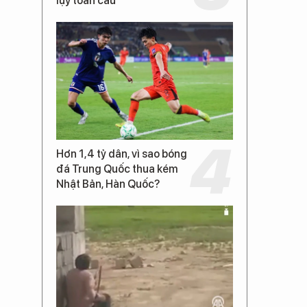
lụy toàn cầu
Hơn 1,4 tỷ dân, vì sao bóng
đá Trung Quốc thua kém
Nhật Bản, Hàn Quốc?