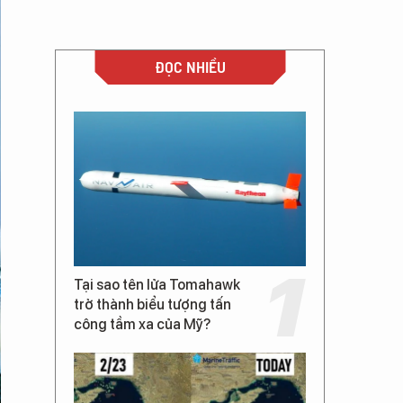
ĐỌC NHIỀU
Tại sao tên lửa Tomahawk
trở thành biểu tượng tấn
công tầm xa của Mỹ?