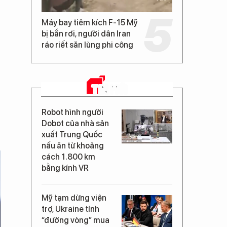
Máy bay tiêm kích F-15 Mỹ
bị bắn rơi, người dân Iran
ráo riết săn lùng phi công
TIN MỚI
Robot hình người
Dobot của nhà sản
xuất Trung Quốc
nấu ăn từ khoảng
cách 1.800 km
bằng kính VR
Mỹ tạm dừng viện
trợ, Ukraine tính
“đường vòng” mua