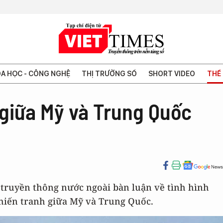
A HỌC - CÔNG NGHỆ
THỊ TRƯỜNG SỐ
SHORT VIDEO
THẾ 
 giữa Mỹ và Trung Quốc
ện truyền thông nước ngoài bàn luận về tình hình
chiến tranh giữa Mỹ và Trung Quốc.