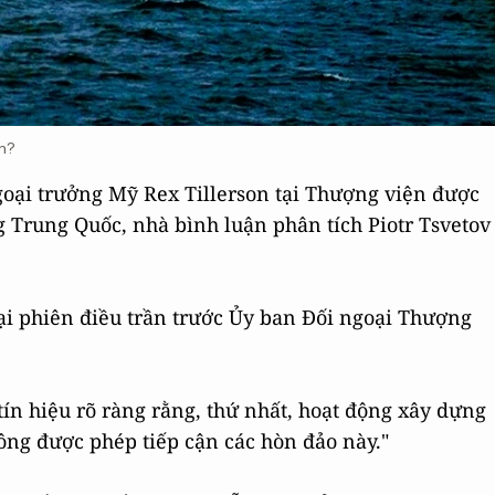
ần?
Ngoại trưởng Mỹ Rex Tillerson tại Thượng viện được
 Trung Quốc, nhà bình luận phân tích Piotr Tsvetov
 tại phiên điều trần trước Ủy ban Đối ngoại Thượng
tín hiệu rõ ràng rằng, thứ nhất, hoạt động xây dựng
ông được phép tiếp cận các hòn đảo này."