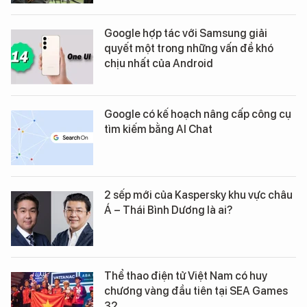
Google hợp tác với Samsung giải
quyết một trong những vấn đề khó
chịu nhất của Android
Google có kế hoạch nâng cấp công cụ
tìm kiếm bằng AI Chat
2 sếp mới của Kaspersky khu vực châu
Á – Thái Bình Dương là ai?
Thể thao điện tử Việt Nam có huy
chương vàng đầu tiên tại SEA Games
32