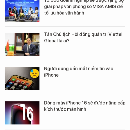
10.000 doanh nghiệp sẽ được tặng bộ
giải pháp văn phòng số MISA AMIS để
tối ưu hóa vận hành
Tân Chủ tịch Hội đồng quản trị Viettel
Global là ai?
Người dùng dần mất niềm tin vào
iPhone
Dòng máy iPhone 16 sẽ được nâng cấp
kích thước màn hình