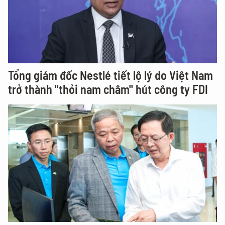
Tổng giám đốc Nestlé tiết lộ lý do Việt Nam
trở thành "thỏi nam châm" hút công ty FDI