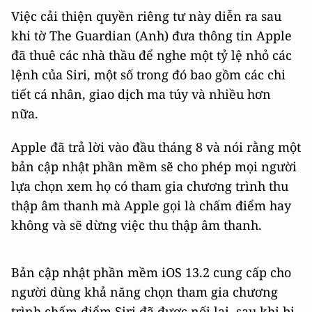
Việc cải thiện quyền riêng tư này diễn ra sau
khi tờ The Guardian (Anh) đưa thông tin Apple
đã thuê các nhà thầu để nghe một tỷ lệ nhỏ các
lệnh của Siri, một số trong đó bao gồm các chi
tiết cá nhân, giao dịch ma túy và nhiều hơn
nữa.
Apple đã trả lời vào đầu tháng 8 và nói rằng một
bản cập nhật phần mềm sẽ cho phép mọi người
lựa chọn xem họ có tham gia chương trình thu
thập âm thanh mà Apple gọi là chấm điểm hay
không và sẽ dừng việc thu thập âm thanh.
Bản cập nhật phần mềm iOS 13.2 cung cấp cho
người dùng khả năng chọn tham gia chương
trình chấm điểm Siri đã được nối lại, sau khi bị