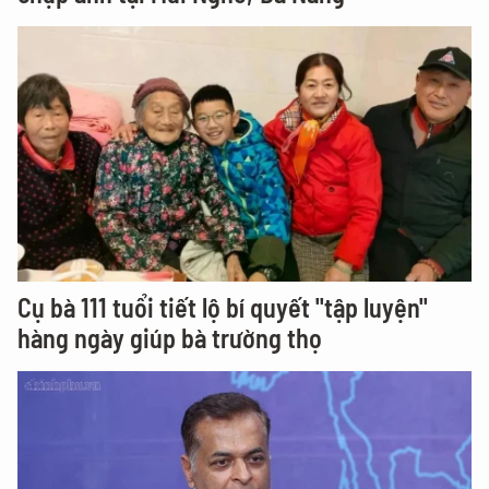
Cụ bà 111 tuổi tiết lộ bí quyết "tập luyện"
hàng ngày giúp bà trường thọ