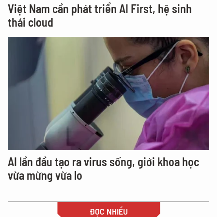
Việt Nam cần phát triển AI First, hệ sinh
thái cloud
AI lần đầu tạo ra virus sống, giới khoa học
vừa mừng vừa lo
ĐỌC NHIỀU