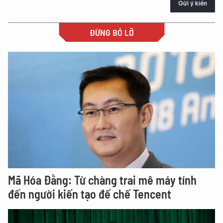
Gửi ý kiến
ĐỪNG BỎ LỠ
Mã Hóa Đằng: Từ chàng trai mê máy tính
đến người kiến tạo đế chế Tencent