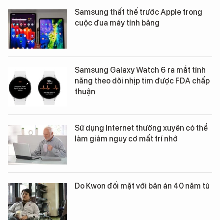
Samsung thất thế trước Apple trong
cuộc đua máy tính bảng
Samsung Galaxy Watch 6 ra mắt tính
năng theo dõi nhịp tim được FDA chấp
thuận
Sử dụng Internet thường xuyên có thể
làm giảm nguy cơ mất trí nhớ
Do Kwon đối mặt với bản án 40 năm tù