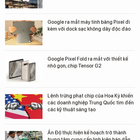
Google ra mắt máy tính bảng Pixel đi
kèm với dock sạc không dây độc đáo
Google Pixel Fold ra mắt với thiết kế
nhỏ gọn, chip Tensor G2
Lệnh trừng phạt chip của Hoa Kỳ khiến
các doanh nghiệp Trung Quốc tìm đến
các kỹ thuật sáng tạo
Ấn Độ thực hiện kế hoạch trở thành
trung tâm cung cấp linh kiện bán dẫn