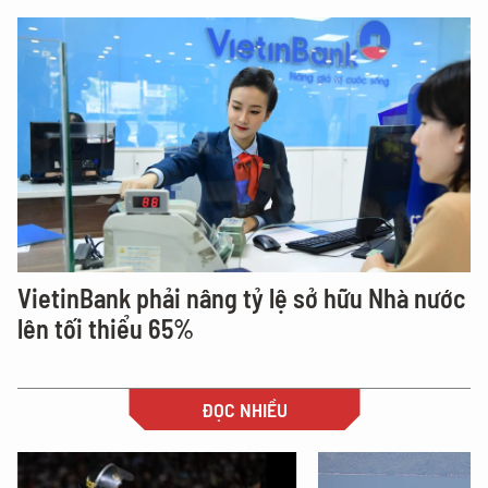
VietinBank phải nâng tỷ lệ sở hữu Nhà nước
lên tối thiểu 65%
ĐỌC NHIỀU