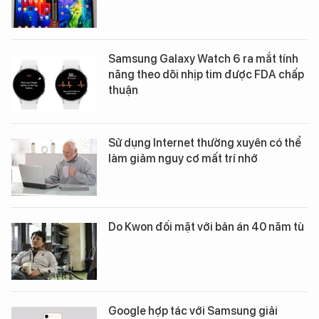
Samsung Galaxy Watch 6 ra mắt tính
năng theo dõi nhịp tim được FDA chấp
thuận
Sử dụng Internet thường xuyên có thể
làm giảm nguy cơ mất trí nhớ
Do Kwon đối mặt với bản án 40 năm tù
Google hợp tác với Samsung giải