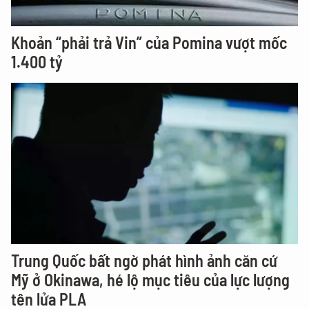
Khoản “phải trả Vin” của Pomina vượt mốc
1.400 tỷ
Trung Quốc bất ngờ phát hình ảnh căn cứ
Mỹ ở Okinawa, hé lộ mục tiêu của lực lượng
tên lửa PLA