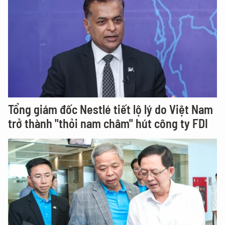
Tổng giám đốc Nestlé tiết lộ lý do Việt Nam
trở thành "thỏi nam châm" hút công ty FDI