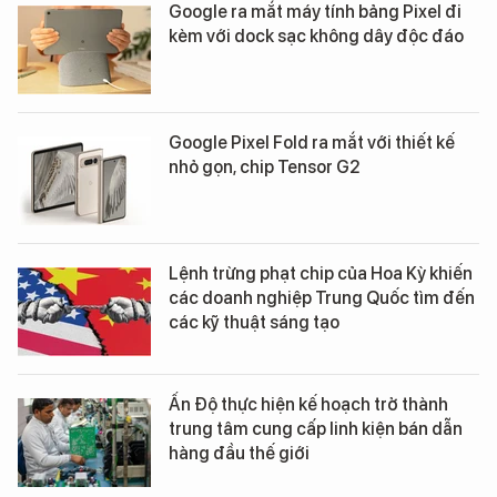
Google ra mắt máy tính bảng Pixel đi
kèm với dock sạc không dây độc đáo
Google Pixel Fold ra mắt với thiết kế
nhỏ gọn, chip Tensor G2
Lệnh trừng phạt chip của Hoa Kỳ khiến
các doanh nghiệp Trung Quốc tìm đến
các kỹ thuật sáng tạo
Ấn Độ thực hiện kế hoạch trở thành
trung tâm cung cấp linh kiện bán dẫn
hàng đầu thế giới