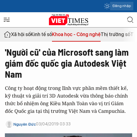
Đăng nhập
Xã hội số
Kinh tế số
Khoa học - Công nghệ
Thị trường số
Th
'Người cũ' của Microsoft sang làm
giám đốc quốc gia Autodesk Việt
Nam
Công ty hoạt động trong lĩnh vực phần mềm thiết kế,
kỹ thuật và giải trí 3D Autodesk vừa thông báo chính
thức bổ nhiệm ông Kiều Mạnh Toàn vào vị trí Giám
đốc Quốc gia tại thị trường Việt Nam và Campuchia.
03/04/2019 03:33
Nguyên Đức