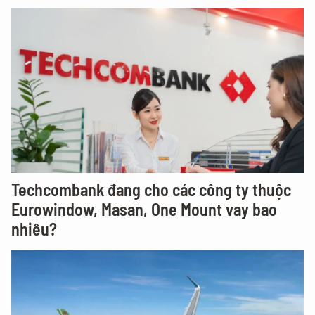
Techcombank đang cho các công ty thuộc
Eurowindow, Masan, One Mount vay bao
nhiêu?