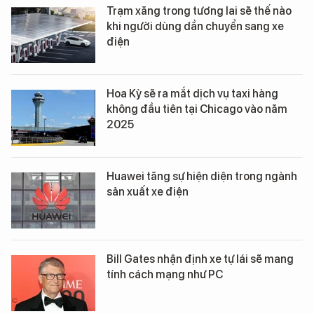
Trạm xăng trong tương lai sẽ thế nào
khi người dùng dần chuyển sang xe
điện
Hoa Kỳ sẽ ra mắt dịch vụ taxi hàng
không đầu tiên tại Chicago vào năm
2025
Huawei tăng sự hiện diện trong ngành
sản xuất xe điện
Bill Gates nhận định xe tự lái sẽ mang
tính cách mạng như PC