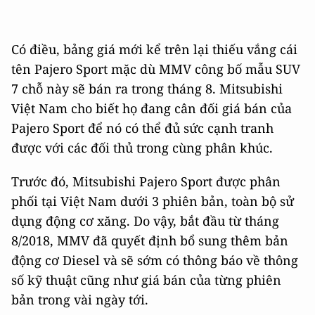
Có điều, bảng giá mới kể trên lại thiếu vắng cái
tên Pajero Sport mặc dù MMV công bố mẫu SUV
7 chỗ này sẽ bán ra trong tháng 8. Mitsubishi
Việt Nam cho biết họ đang cân đối giá bán của
Pajero Sport để nó có thể đủ sức cạnh tranh
được với các đối thủ trong cùng phân khúc.
Trước đó, Mitsubishi Pajero Sport được phân
phối tại Việt Nam dưới 3 phiên bản, toàn bộ sử
dụng động cơ xăng. Do vậy, bắt đầu từ tháng
8/2018, MMV đã quyết định bổ sung thêm bản
động cơ Diesel và sẽ sớm có thông báo về thông
số kỹ thuật cũng như giá bán của từng phiên
bản trong vài ngày tới.