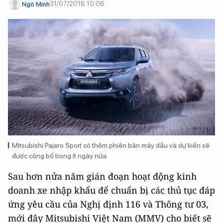
31/07/2018 10:06
Ngô Minh
Mitsubishi Pajero Sport có thêm phiên bản máy dầu và dự kiến sẽ
được công bố trong ít ngày nữa.
Sau hơn nửa năm gián đoạn hoạt động kinh
doanh xe nhập khẩu để chuẩn bị các thủ tục đáp
ứng yêu cầu của Nghị định 116 và Thông tư 03,
mới đây Mitsubishi Việt Nam (MMV) cho biết sẽ