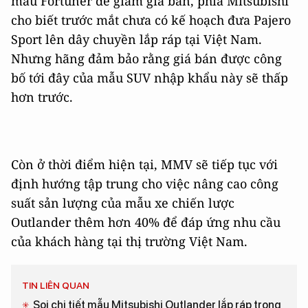
mẫu Fortuner để giảm giá bán, phía Mitsubishi
cho biết trước mắt chưa có kế hoạch đưa Pajero
Sport lên dây chuyền lắp ráp tại Việt Nam.
Nhưng hãng đảm bảo rằng giá bán được công
bố tới đây của mẫu SUV nhập khẩu này sẽ thấp
hơn trước.
Còn ở thời điểm hiện tại, MMV sẽ tiếp tục với
định hướng tập trung cho việc nâng cao công
suất sản lượng của mẫu xe chiến lược
Outlander thêm hơn 40% để đáp ứng nhu cầu
của khách hàng tại thị trường Việt Nam.
TIN LIÊN QUAN
Soi chi tiết mẫu Mitsubishi Outlander lắp ráp trong