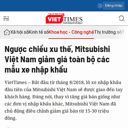
Đăng nhập
Xã hội số
Kinh tế số
Khoa học - Công nghệ
Thị trường số
Th
Ngược chiều xu thế, Mitsubishi
Việt Nam giảm giá toàn bộ các
mẫu xe nhập khẩu
VietTimes -- Bắt đầu từ tháng 8/2018, lô xe nhập khẩu
đầu tiên của Mitsubishi Việt Nam sẽ được giao đến tay
khách hàng. Đáng nói, thay vì tăng giá bán giống như
các đơn vị nhập khẩu khác, Mitsubishi Việt Nam đã
chủ động điều chỉnh giảm giá bán từ 15-30 triệu
đồng.