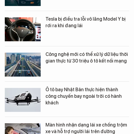
Tesla bị điều tra lỗi vô lăng Model Y bị
rơi ra khi đang lái
Công nghệ mới có thể xử lý dữ liệu thời
gian thực từ 30 triệu ô tô kết nối mạng
Ô tô bay Nhật Bản thực hiện thành
công chuyến bay ngoài trời có hành
khách
Màn hình nhận dạng lái xe chống trộm
xe và hỗ trợ người lái trên đường