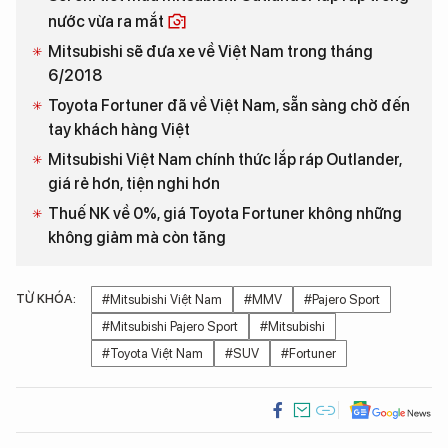
nước vừa ra mắt
Mitsubishi sẽ đưa xe về Việt Nam trong tháng
6/2018
Toyota Fortuner đã về Việt Nam, sẵn sàng chờ đến
tay khách hàng Việt
Mitsubishi Việt Nam chính thức lắp ráp Outlander,
giá rẻ hơn, tiện nghi hơn
Thuế NK về 0%, giá Toyota Fortuner không những
không giảm mà còn tăng
TỪ KHÓA:
#Mitsubishi Việt Nam
#MMV
#Pajero Sport
#Mitsubishi Pajero Sport
#Mitsubishi
#Toyota Việt Nam
#SUV
#Fortuner