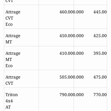
CVT
Attrage
460.000.000
445.000
CVT
Eco
Attrage
450.000.000
425.000
MT
Attrage
410.000.000
395.000
MT
Eco
Attrage
505.000.000
475.000
CVT
Triton
790.000.000
770.000
4x4
AT