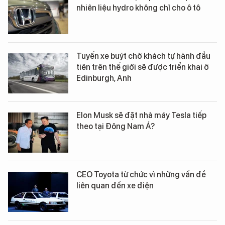
nhiên liệu hydro không chỉ cho ô tô
Tuyến xe buýt chở khách tự hành đầu
tiên trên thế giới sẽ được triển khai ở
Edinburgh, Anh
Elon Musk sẽ đặt nhà máy Tesla tiếp
theo tại Đông Nam Á?
CEO Toyota từ chức vì những vấn đề
liên quan đến xe điện