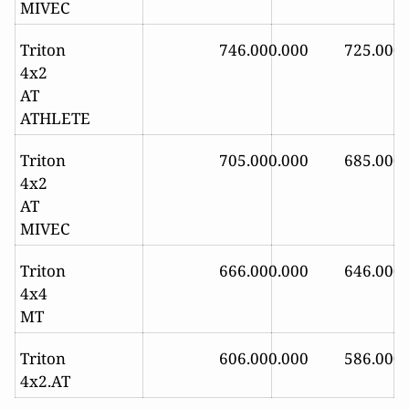
MIVEC
Triton
746.000.000
725.000
4x2
AT
ATHLETE
Triton
705.000.000
685.000
4x2
AT
MIVEC
Triton
666.000.000
646.000
4x4
MT
Triton
606.000.000
586.000
4x2.AT