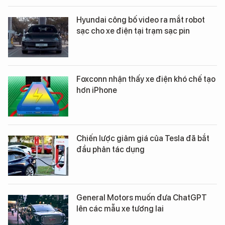
Hyundai công bố video ra mắt robot
sạc cho xe điện tại trạm sạc pin
Foxconn nhận thấy xe điện khó chế tạo
hơn iPhone
Chiến lược giảm giá của Tesla đã bắt
đầu phản tác dụng
General Motors muốn đưa ChatGPT
lên các mẫu xe tương lai