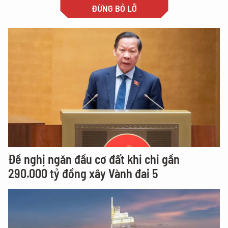
ĐỪNG BỎ LỠ
Đề nghị ngăn đầu cơ đất khi chi gần
290.000 tỷ đồng xây Vành đai 5