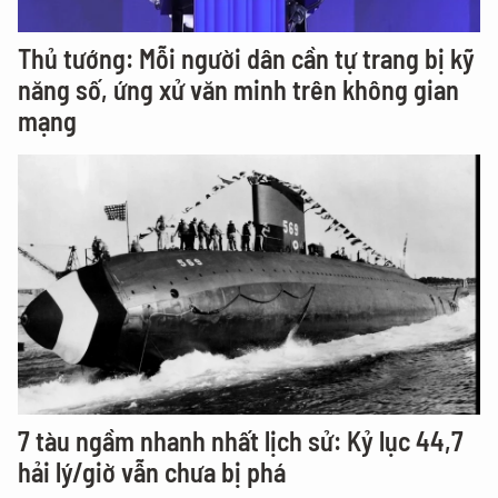
Thủ tướng: Mỗi người dân cần tự trang bị kỹ
năng số, ứng xử văn minh trên không gian
mạng
7 tàu ngầm nhanh nhất lịch sử: Kỷ lục 44,7
hải lý/giờ vẫn chưa bị phá