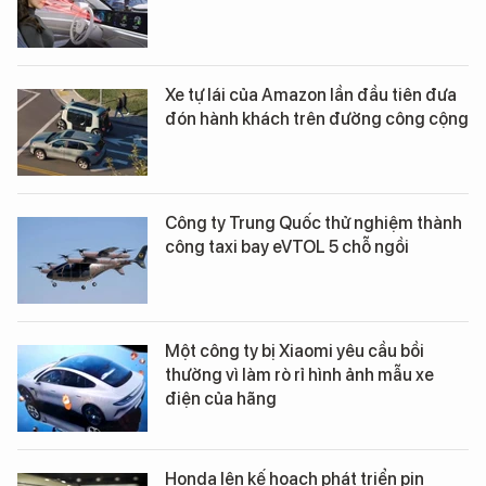
Xe tự lái của Amazon lần đầu tiên đưa
đón hành khách trên đường công cộng
Công ty Trung Quốc thử nghiệm thành
công taxi bay eVTOL 5 chỗ ngồi
Một công ty bị Xiaomi yêu cầu bồi
thường vì làm rò rỉ hình ảnh mẫu xe
điện của hãng
Honda lên kế hoạch phát triển pin