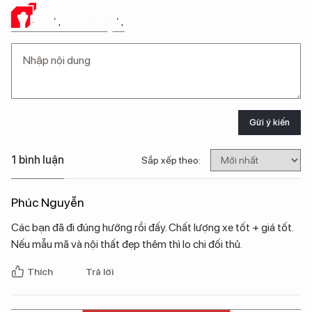
Ý KIẾN CỦA BẠN
Gửi ý kiến
1 bình luận
Sắp xếp theo:
Phúc Nguyễn
Các bạn đã đi đúng hướng rồi đấy. Chất lượng xe tốt + giá tốt.
Nếu mẫu mã và nội thất đẹp thêm thì lo chi đối thủ.
Thích
Trả lời