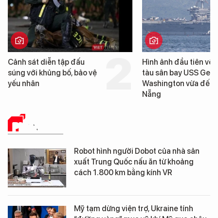
Cảnh sát diễn tập đấu
Hình ảnh đầu tiên về 
súng với khủng bố, bảo vệ
tàu sân bay USS Geo
yếu nhân
Washington vừa đến 
Nẵng
PHÂN TÍCH
Robot hình người Dobot của nhà sản
xuất Trung Quốc nấu ăn từ khoảng
cách 1.800 km bằng kính VR
Mỹ tạm dừng viện trợ, Ukraine tính