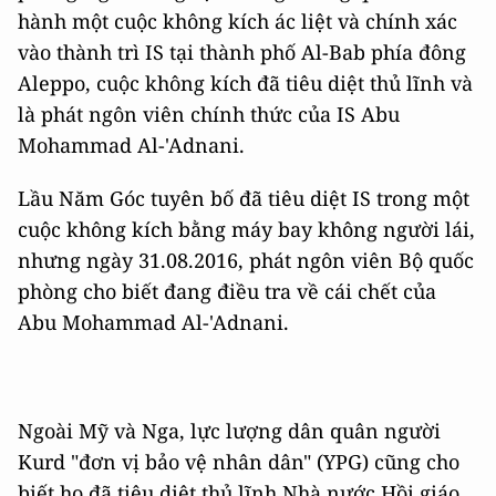
hành một cuộc không kích ác liệt và chính xác
vào thành trì IS tại thành phố Al-Bab phía đông
Aleppo, cuộc không kích đã tiêu diệt thủ lĩnh và
là phát ngôn viên chính thức của IS Abu
Mohammad Al-'Adnani.
Lầu Năm Góc tuyên bố đã tiêu diệt IS trong một
cuộc không kích bằng máy bay không người lái,
nhưng ngày 31.08.2016, phát ngôn viên Bộ quốc
phòng cho biết đang điều tra về cái chết của
Abu Mohammad Al-'Adnani.
Ngoài Mỹ và Nga, lực lượng dân quân người
Kurd "đơn vị bảo vệ nhân dân" (YPG) cũng cho
biết họ đã tiêu diệt thủ lĩnh Nhà nước Hồi giáo.