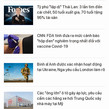
Tỷ phú "lập dị" Thái Lan: 3 lần tìm đến
cái chết, 50 tuổi xuất gia, 70 tuổi tặng
95% tài sản
CNN: FDA tính đưa ra mức cảnh báo
"hộp đen" nghiêm trọng nhất đối với
vaccine Covid-19
Binh sĩ Anh được xác nhận hoạt động
tại Ukraine, Nga yêu cầu London làm rõ
Các "ông lớn" ô tô gây áp lực, yêu cầu
cấm các hãng xe hơi Trung Quốc xây
nhà máy tại Mỹ