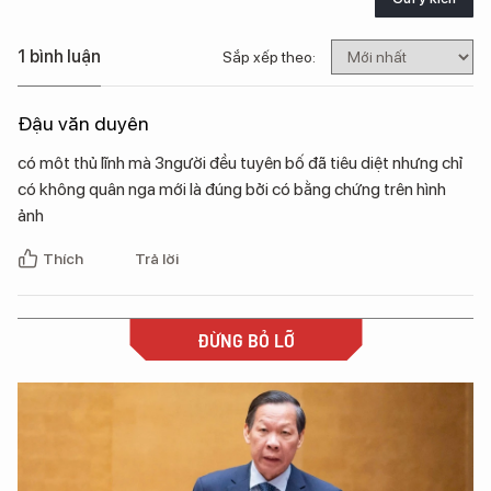
1 bình luận
Sắp xếp theo:
Đậu văn duyên
có môt thủ lĩnh mà 3người đều tuyên bố đã tiêu diệt nhưng chỉ
có không quân nga mới là đúng bởi có bằng chứng trên hình
ảnh
Thích
Trả lời
ĐỪNG BỎ LỠ