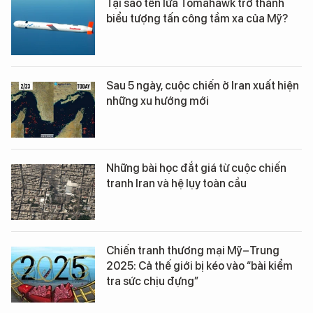
Tại sao tên lửa Tomahawk trở thành
biểu tượng tấn công tầm xa của Mỹ?
Sau 5 ngày, cuộc chiến ở Iran xuất hiện
những xu hướng mới
Những bài học đắt giá từ cuộc chiến
tranh Iran và hệ lụy toàn cầu
Chiến tranh thương mại Mỹ–Trung
2025: Cả thế giới bị kéo vào “bài kiểm
tra sức chịu đựng”