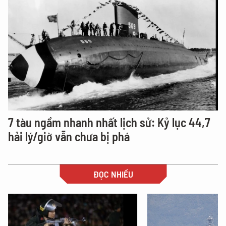
7 tàu ngầm nhanh nhất lịch sử: Kỷ lục 44,7
hải lý/giờ vẫn chưa bị phá
ĐỌC NHIỀU