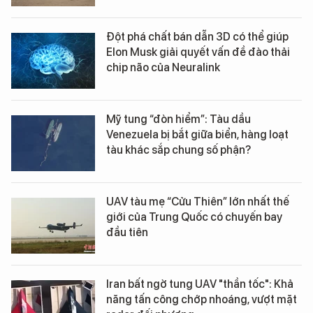
Đột phá chất bán dẫn 3D có thể giúp
Elon Musk giải quyết vấn đề đào thải
chip não của Neuralink
Mỹ tung “đòn hiểm”: Tàu dầu
Venezuela bị bắt giữa biển, hàng loạt
tàu khác sắp chung số phận?
UAV tàu mẹ “Cửu Thiên” lớn nhất thế
giới của Trung Quốc có chuyến bay
đầu tiên
Iran bất ngờ tung UAV "thần tốc": Khả
năng tấn công chớp nhoáng, vượt mặt