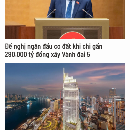
Đề nghị ngăn đầu cơ đất khi chi gần
290.000 tỷ đồng xây Vành đai 5