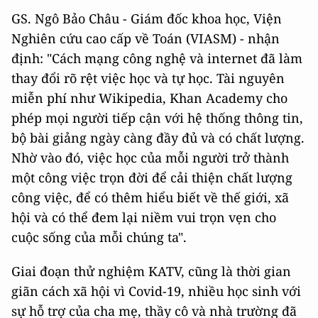
GS. Ngô Bảo Châu - Giám đốc khoa học, Viện
Nghiên cứu cao cấp về Toán (VIASM) - nhận
định: "Cách mạng công nghệ và internet đã làm
thay đổi rõ rệt việc học và tự học. Tài nguyên
miễn phí như Wikipedia, Khan Academy cho
phép mọi người tiếp cận với hệ thống thông tin,
bộ bài giảng ngày càng đầy đủ và có chất lượng.
Nhờ vào đó, việc học của mỗi người trở thành
một công việc trọn đời để cải thiện chất lượng
công việc, để có thêm hiểu biết về thế giới, xã
hội và có thể đem lại niềm vui trọn vẹn cho
cuộc sống của mỗi chúng ta".
Giai đoạn thử nghiệm KATV, cũng là thời gian
giãn cách xã hội vì Covid-19, nhiều học sinh với
sự hỗ trợ của cha mẹ, thầy cô và nhà trường đã