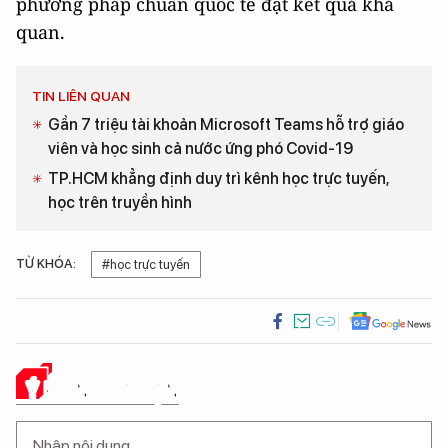
phương pháp chuẩn quốc tế đạt kết quả khả
quan.
TIN LIÊN QUAN
Gần 7 triệu tài khoản Microsoft Teams hỗ trợ giáo
viên và học sinh cả nước ứng phó Covid-19
TP.HCM khẳng định duy trì kênh học trực tuyến,
học trên truyền hình
TỪ KHÓA:
#học trực tuyến
Ý KIẾN CỦA BẠN