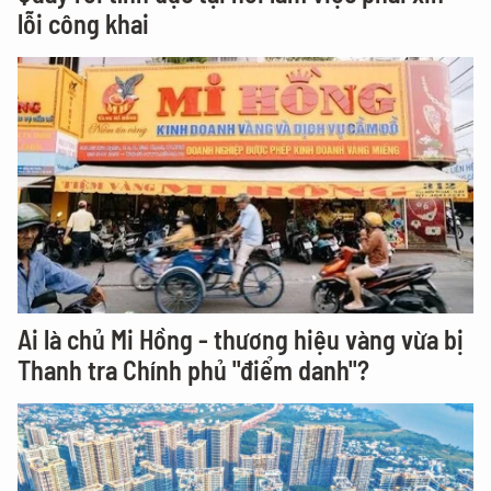
lỗi công khai
Ai là chủ Mi Hồng - thương hiệu vàng vừa bị
Thanh tra Chính phủ "điểm danh"?