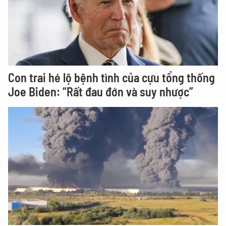
Con trai hé lộ bệnh tình của cựu tổng thống
Joe Biden: “Rất đau đớn và suy nhược”