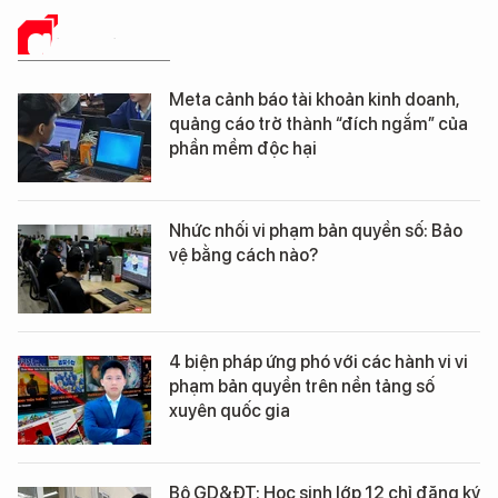
GIẢI PHÁP SỐ
Meta cảnh báo tài khoản kinh doanh,
quảng cáo trở thành “đích ngắm” của
phần mềm độc hại
Nhức nhối vi phạm bản quyền số: Bảo
vệ bằng cách nào?
4 biện pháp ứng phó với các hành vi vi
phạm bản quyền trên nền tảng số
xuyên quốc gia
Bộ GD&ĐT: Học sinh lớp 12 chỉ đăng ký