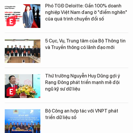
Phó TGĐ Deloitte: Gần 100% doanh
nghiệp Việt Nam đang ở "điểm nghẽn"
của quá trình chuyển đổi số
5 Cục, Vụ, Trung tâm của Bộ Thông tin
và Truyền thông có lãnh đạo mới
Thứ trưởng Nguyễn Huy Dũng gợi ý
Rạng Đông phát triển mạnh mẽ đội
ngũ kỹ sư dữ liệu
Bộ Công an hợp tác với VNPT phát
triển dữ liệu số