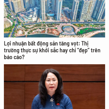
Lợi nhuận bất động sản tăng vọt: Thị
trường thực sự khởi sắc hay chỉ “đẹp” trên
báo cáo?