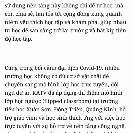
sử dụng nền tảng này không chỉ để tự học, mà
còn chia sẻ, lan tỏa tới cộng đồng xung quanh
niềm yêu thích học tập và khám phá, giúp nhau
tự học để sẵn sàng trở lại trường và bắt kịp tiến
độ học tập.
Cũng trong bối cảnh đại dịch Covid-19, nhiều
trường học không có đủ cơ sở vật chất để
chuyển sang mô hình lớp học trực tuyến, đội
ngũ dự án KATV đã áp dụng thí điểm mô hình
lớp học ngược (flipped classroom) tại trường
tiểu học Xuân Sơn, Đông Triều, Quảng Ninh, hỗ
trợ giáo viên và học sinh thích ứng với việc học
trực tuyến với sự hỗ trợ về nền tảng công nghệ,