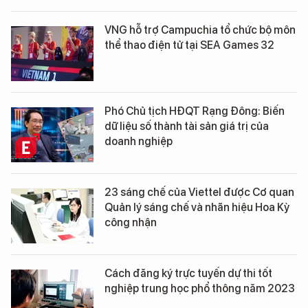
VNG hỗ trợ Campuchia tổ chức bộ môn
thể thao điện tử tại SEA Games 32
Phó Chủ tịch HĐQT Rạng Đông: Biến
dữ liệu số thành tài sản giá trị của
doanh nghiệp
23 sáng chế của Viettel được Cơ quan
Quản lý sáng chế và nhãn hiệu Hoa Kỳ
công nhận
Cách đăng ký trực tuyến dự thi tốt
nghiệp trung học phổ thông năm 2023