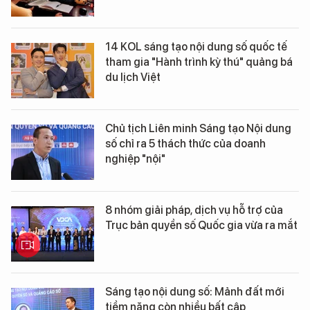
14 KOL sáng tạo nội dung số quốc tế
tham gia "Hành trình kỳ thú" quảng bá
du lịch Việt
Chủ tịch Liên minh Sáng tạo Nội dung
số chỉ ra 5 thách thức của doanh
nghiệp "nội"
8 nhóm giải pháp, dịch vụ hỗ trợ của
Trục bản quyền số Quốc gia vừa ra mắt
Sáng tạo nội dung số: Mảnh đất mới
tiềm năng còn nhiều bất cập