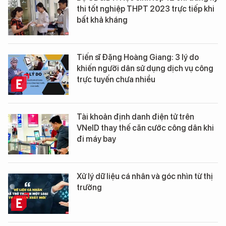
thi tốt nghiệp THPT 2023 trực tiếp khi
bất khả kháng
Tiến sĩ Đặng Hoàng Giang: 3 lý do
khiến người dân sử dụng dịch vụ công
trực tuyến chưa nhiều
Tài khoản định danh điện tử trên
VNeID thay thế căn cước công dân khi
đi máy bay
Xử lý dữ liệu cá nhân và góc nhìn từ thị
trường