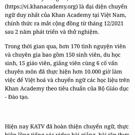
(https://vi.khanacademy.org) là đại diện chuyển
ngữ duy nhất của Khan Academy tại Việt Nam,
chính thức ra mắt cộng đồng từ tháng 12/2021
sau 2 năm phát triển và thử nghiệm.
Trong thời gian qua, hơn 170 tình nguyện viên
và chuyên gia bao gồm 150 sinh viên, du học
sinh, 15 giáo viên, giảng viên cùng 6 cố vấn
chuyên môn đã thực hiện hơn 10.000 giờ làm
việc để Việt hoá và chuyển ngữ các học liệu trên
Khan Academy theo tiêu chuẩn của Bộ Giáo dục
- Đào tạo.
Hiện nay KATV đã hoàn thiện chuyển ngữ, thực
hiện lồng tiếng các video bài giảng, bài tập thực