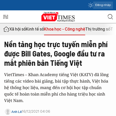
Đăng nhập
Xã hội số
Kinh tế số
Khoa học - Công nghệ
Thị trường số
Th
Nền tảng học trực tuyến miễn phí
được Bill Gates, Google đầu tư ra
mắt phiên bản Tiếng Việt
VietTimes – Khan Academy tiếng Việt (KATV) đã lồng
tiếng các video bài giảng, bài tập thực hành, Việt hóa
hệ thống học liệu, mang đến cơ hội học tập chuẩn
quốc tế hoàn toàn miễn phí cho hàng triệu học sinh
Việt Nam.
16/12/2021 04:06
Anh Lê