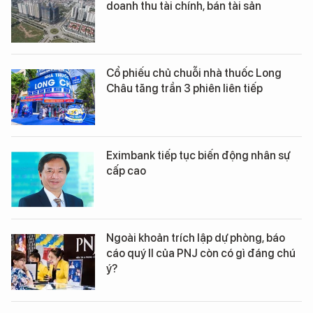
doanh thu tài chính, bán tài sản
Cổ phiếu chủ chuỗi nhà thuốc Long
Châu tăng trần 3 phiên liên tiếp
Eximbank tiếp tục biến động nhân sự
cấp cao
Ngoài khoản trích lập dự phòng, báo
cáo quý II của PNJ còn có gì đáng chú
ý?