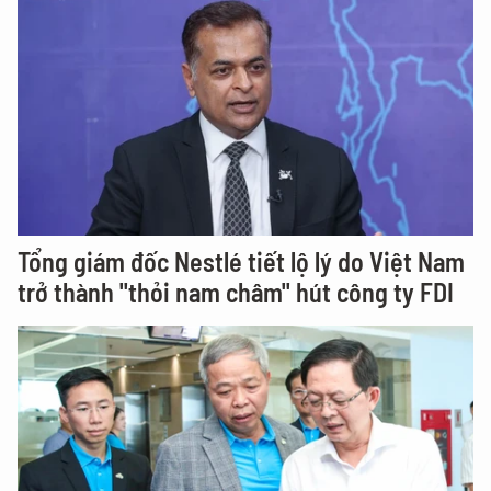
Tổng giám đốc Nestlé tiết lộ lý do Việt Nam
trở thành "thỏi nam châm" hút công ty FDI