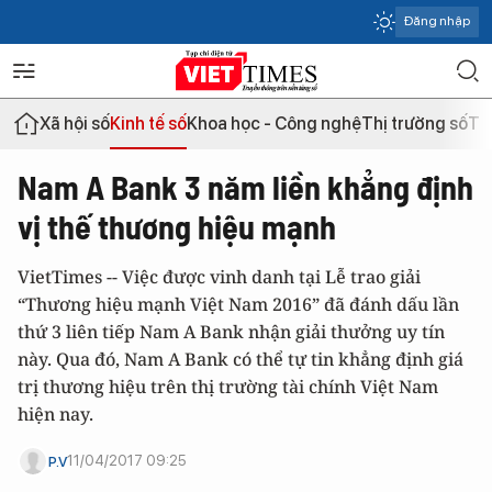
Đăng nhập
Xã hội số
Kinh tế số
Khoa học - Công nghệ
Thị trường số
Th
Nam A Bank 3 năm liền khẳng định
vị thế thương hiệu mạnh
VietTimes -- Việc được vinh danh tại Lễ trao giải
“Thương hiệu mạnh Việt Nam 2016” đã đánh dấu lần
thứ 3 liên tiếp Nam A Bank nhận giải thưởng uy tín
này. Qua đó, Nam A Bank có thể tự tin khẳng định giá
trị thương hiệu trên thị trường tài chính Việt Nam
hiện nay.
11/04/2017 09:25
P.V