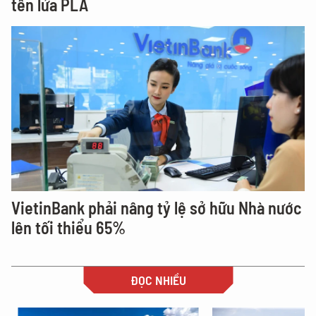
tên lửa PLA
VietinBank phải nâng tỷ lệ sở hữu Nhà nước
lên tối thiểu 65%
ĐỌC NHIỀU