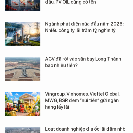
đầu, PV OIL cũng có tên
Ngành phát điện nửa đầu năm 2026:
Nhiều công ty lãi trăm tỷ, nghìn tỷ
ACV đã rót vào sân bay Long Thành
bao nhiêu tiền?
Vingroup, Vinhomes, Viettel Global,
MWG, BSR đem “núi tiền” gửi ngân
hàng lấy lãi
Loạt doanh nghiệp địa ốc lãi đậm nhờ