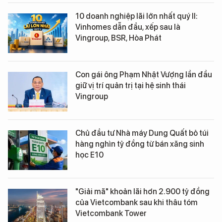
10 doanh nghiệp lãi lớn nhất quý II:
Vinhomes dẫn đầu, xếp sau là
Vingroup, BSR, Hòa Phát
Con gái ông Phạm Nhật Vượng lần đầu
giữ vị trí quản trị tại hệ sinh thái
Vingroup
Chủ đầu tư Nhà máy Dung Quất bỏ túi
hàng nghìn tỷ đồng từ bán xăng sinh
học E10
"Giải mã" khoản lãi hơn 2.900 tỷ đồng
của Vietcombank sau khi thâu tóm
Vietcombank Tower