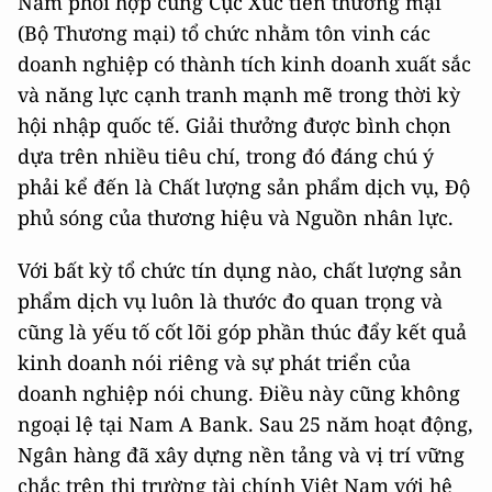
Nam phối hợp cùng Cục Xúc tiến thương mại
(Bộ Thương mại) tổ chức nhằm tôn vinh các
doanh nghiệp có thành tích kinh doanh xuất sắc
và năng lực cạnh tranh mạnh mẽ trong thời kỳ
hội nhập quốc tế. Giải thưởng được bình chọn
dựa trên nhiều tiêu chí, trong đó đáng chú ý
phải kể đến là Chất lượng sản phẩm dịch vụ, Độ
phủ sóng của thương hiệu và Nguồn nhân lực.
Với bất kỳ tổ chức tín dụng nào, chất lượng sản
phẩm dịch vụ luôn là thước đo quan trọng và
cũng là yếu tố cốt lõi góp phần thúc đẩy kết quả
kinh doanh nói riêng và sự phát triển của
doanh nghiệp nói chung. Điều này cũng không
ngoại lệ tại Nam A Bank. Sau 25 năm hoạt động,
Ngân hàng đã xây dựng nền tảng và vị trí vững
chắc trên thị trường tài chính Việt Nam với hệ