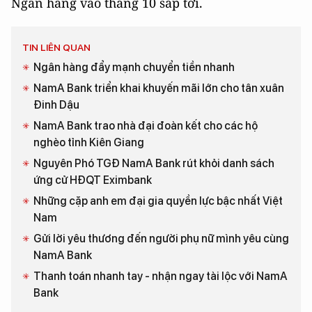
Ngân hàng vào tháng 10 sắp tới.
TIN LIÊN QUAN
Ngân hàng đẩy mạnh chuyển tiền nhanh
NamA Bank triển khai khuyến mãi lớn cho tân xuân
Đinh Dậu
NamA Bank trao nhà đại đoàn kết cho các hộ
nghèo tỉnh Kiên Giang
Nguyên Phó TGĐ NamA Bank rút khỏi danh sách
ứng cử HĐQT Eximbank
Những cặp anh em đại gia quyền lực bậc nhất Việt
Nam
Gửi lời yêu thương đến người phụ nữ mình yêu cùng
NamA Bank
Thanh toán nhanh tay - nhận ngay tài lộc với NamA
Bank