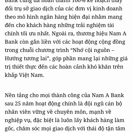
Bank cũng đã hoàn thành 100% kế hoạch thay
đổi trụ sở giao dịch của các đơn vị kinh doanh
theo mô hình ngân hàng hiện đại nhằm mang
đến cho khách hàng những trải nghiệm tài
chính tối ưu nhất. Ngoài ra, thương hiệu Nam A
Bank còn gắn liền với các hoạt động cộng đồng
trong chuỗi chương trình “Nhớ cội nguồn –
Hướng tương lai”, góp phần mang lại những giá
trị thiết thực đến các hoàn cảnh khó khăn trên
khắp Việt Nam.
Nền tảng cho mọi thành công của Nam A Bank
sau 25 năm hoạt động chính là đội ngũ cán bộ
nhân viên vững về chuyên môn, mạnh về
nghiệp vụ, đặc biệt là luôn lấy khách hàng làm
gốc, chăm sóc mọi giao dịch với thái độ tận tâm