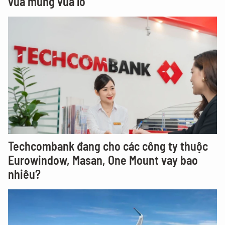
vừa mừng vừa lo
Techcombank đang cho các công ty thuộc
Eurowindow, Masan, One Mount vay bao
nhiêu?