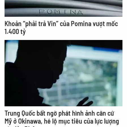
Khoản “phải trả Vin” của Pomina vượt mốc
1.400 tỷ
Trung Quốc bất ngờ phát hình ảnh căn cứ
Mỹ ở Okinawa, hé lộ mục tiêu của lực lượng