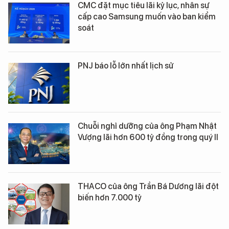
CMC đặt mục tiêu lãi kỷ lục, nhân sự
cấp cao Samsung muốn vào ban kiểm
soát
PNJ báo lỗ lớn nhất lịch sử
Chuỗi nghỉ dưỡng của ông Phạm Nhật
Vượng lãi hơn 600 tỷ đồng trong quý II
THACO của ông Trần Bá Dương lãi đột
biến hơn 7.000 tỷ