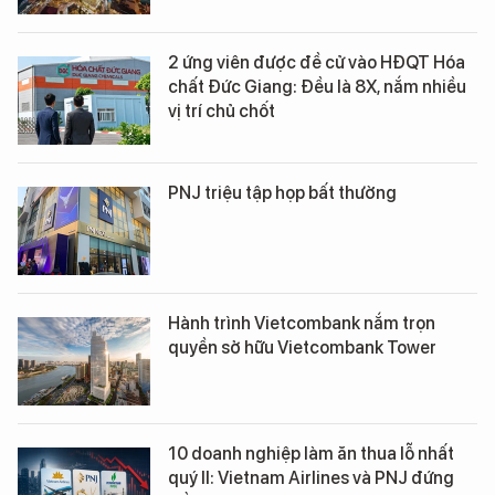
2 ứng viên được đề cử vào HĐQT Hóa
chất Đức Giang: Đều là 8X, nắm nhiều
vị trí chủ chốt
PNJ triệu tập họp bất thường
Hành trình Vietcombank nắm trọn
quyền sở hữu Vietcombank Tower
10 doanh nghiệp làm ăn thua lỗ nhất
quý II: Vietnam Airlines và PNJ đứng