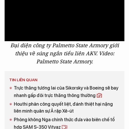
Đại diện công ty Palmetto State Armory giới
thiệu về súng ngắn tiểu liên AKV. Video:
Palmetto State Armory.
TIN LIÊN QUAN
Trực thăng tương lai của Sikorsky và Boeing sẽ bay
nhanh gấp đôi trực thăng thông thường
Houthi phản công quyết liệt, đánh thiệt hại nặng
liên minh quân sự Ả rập Xê-út
Phòng không Nga chính thức đưa vào biên chế tổ
hợp SAM S-350 Vityaz