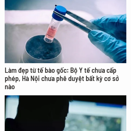
Làm đẹp từ tế bào gốc: Bộ Y tế chưa cấp
phép, Hà Nội chưa phê duyệt bất kỳ cơ sở
nào