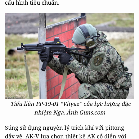
cấu hình tiêu chuẩn.
Tiểu liên PP-19−01 “Vityaz” của lực lượng đặc
nhiệm Nga. Ảnh Guns.com
Súng sử dụng nguyên lý trích khí với pittong
đẩy về. AK-V lựa chọn thiết kế AK cổ điển với