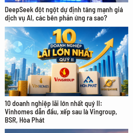
DeepSeek đột ngột dự định tăng mạnh giá
dịch vụ AI, các bên phản ứng ra sao?
10 doanh nghiệp lãi lớn nhất quý II:
Vinhomes dẫn đầu, xếp sau là Vingroup,
BSR, Hòa Phát