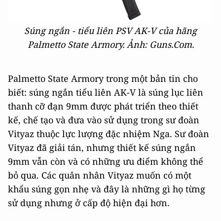
Súng ngắn - tiểu liên PSV AK-V của hãng
Palmetto State Armory
. Ảnh: Guns.Com.
Palmetto State Armory trong một bản tin cho
biết: súng ngắn tiểu liên AK-V là súng lục liên
thanh cỡ đạn 9mm được phát triển theo thiết
kế, chế tạo và đưa vào sử dụng trong sư đoàn
Vityaz thuộc lực lượng đặc nhiệm Nga. Sư đoàn
Vityaz đã giải tán, nhưng thiết kế súng ngắn
9mm vẫn còn và có những ưu điểm không thể
bỏ qua. Các quân nhân Vityaz muốn có một
khẩu súng gọn nhẹ và đây là những gì họ từng
sử dụng nhưng ở cấp độ hiện đại hơn.