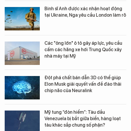
Binh sĩ Anh được xác nhận hoạt động
tại Ukraine, Nga yêu cầu London làm rõ
Các "ông lớn" ô tô gây áp lực, yêu cầu
cấm các hãng xe hơi Trung Quốc xây
nhà máy tại Mỹ
Đột phá chất bán dẫn 3D có thể giúp
Elon Musk giải quyết vấn đề đào thải
chip não của Neuralink
Mỹ tung “đòn hiểm”: Tàu dầu
Venezuela bị bắt giữa biển, hàng loạt
tàu khác sắp chung số phận?