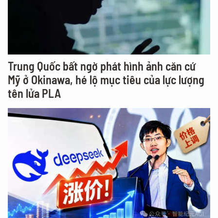
Trung Quốc bất ngờ phát hình ảnh căn cứ
Mỹ ở Okinawa, hé lộ mục tiêu của lực lượng
tên lửa PLA