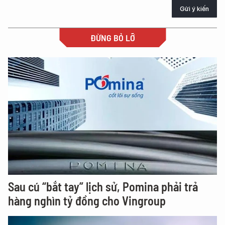
Gửi ý kiến
ĐỪNG BỎ LỠ
Sau cú “bắt tay” lịch sử, Pomina phải trả
hàng nghìn tỷ đồng cho Vingroup