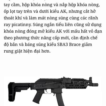
tay cầm, hộp khóa nòng và nắp hộp khóa nòng,
ốp lọt tay trên và dưới kiểu AK, nhưng cắt hở
thoát khí và làm mát nòng súng cùng các rãnh
ray picatinny. Súng ngắn tiểu liên cũng sử dụng
khóa nòng đóng mở kiểu AK với mấu hất vỏ đạn
theo phương thức nâng cấp mới, cần định chế
độ bắn và báng súng kiểu SBA3 Brace giảm
rung giật hiện đại hơn.