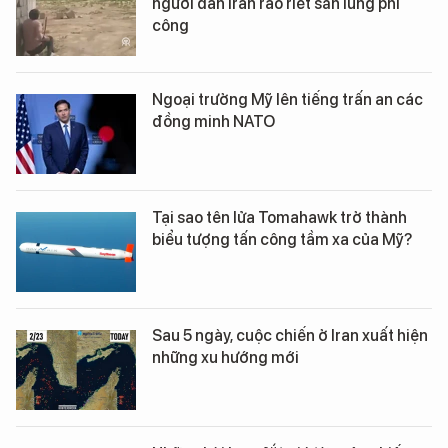
người dân Iran ráo riết săn lùng phi
công
Ngoại trưởng Mỹ lên tiếng trấn an các
đồng minh NATO
Tại sao tên lửa Tomahawk trở thành
biểu tượng tấn công tầm xa của Mỹ?
Sau 5 ngày, cuộc chiến ở Iran xuất hiện
những xu hướng mới