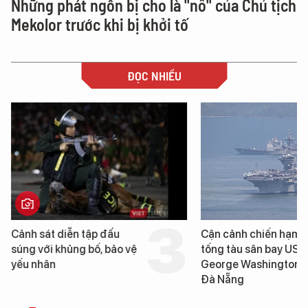
Những phát ngôn bị cho là "nổ" của Chủ tịch
Mekolor trước khi bị khởi tố
ĐỌC NHIỀU
Cảnh sát diễn tập đấu
Cận cảnh chiến hạm 
súng với khủng bố, bảo vệ
tống tàu sân bay USS
yếu nhân
George Washington 
Đà Nẵng