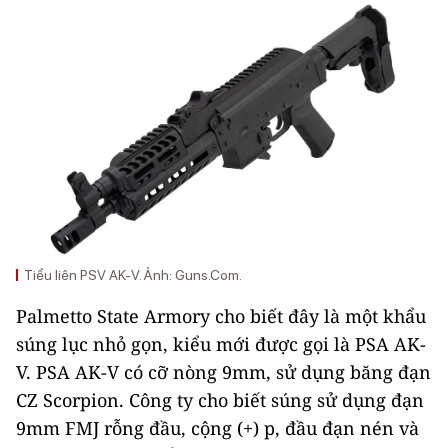
Tiểu liên PSV AK-V. Ảnh: Guns.Com.
Palmetto State Armory cho biết đây là một khẩu
súng lục nhỏ gọn, kiểu mới được gọi là PSA AK-
V. PSA AK-V có cỡ nòng 9mm, sử dụng băng đạn
CZ Scorpion. Công ty cho biết súng sử dụng đạn
9mm FMJ rỗng đầu, cộng (+) p, đầu đạn nén và