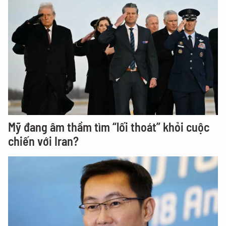
Mỹ đang âm thầm tìm “lối thoát” khỏi cuộc
chiến với Iran?