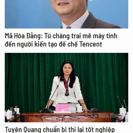
Mã Hóa Đằng: Từ chàng trai mê máy tính
đến người kiến tạo đế chế Tencent
Tuyên Quang chuẩn bị thi lại tốt nghiệp