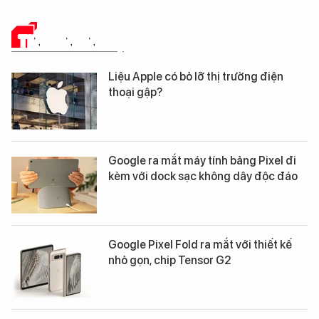
TIN CÔNG NGHỆ
Liệu Apple có bỏ lỡ thị trường điện
thoại gập?
Google ra mắt máy tính bảng Pixel đi
kèm với dock sạc không dây độc đáo
Google Pixel Fold ra mắt với thiết kế
nhỏ gọn, chip Tensor G2