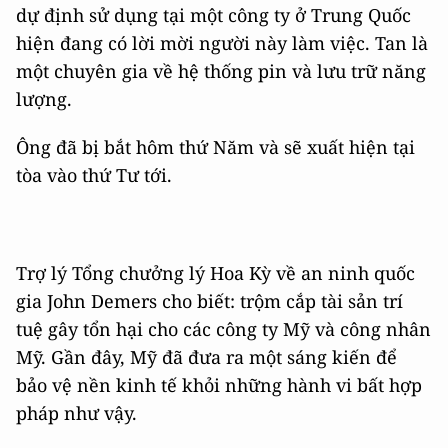
dự định sử dụng tại một công ty ở Trung Quốc
hiện đang có lời mời người này làm việc. Tan là
một chuyên gia về hệ thống pin và lưu trữ năng
lượng.
Ông đã bị bắt hôm thứ Năm và sẽ xuất hiện tại
tòa vào thứ Tư tới.
Trợ lý Tổng chưởng lý Hoa Kỳ về an ninh quốc
gia John Demers cho biết: trộm cắp tài sản trí
tuệ gây tổn hại cho các công ty Mỹ và công nhân
Mỹ. Gần đây, Mỹ đã đưa ra một sáng kiến để
bảo vệ nền kinh tế khỏi những hành vi bất hợp
pháp như vậy.