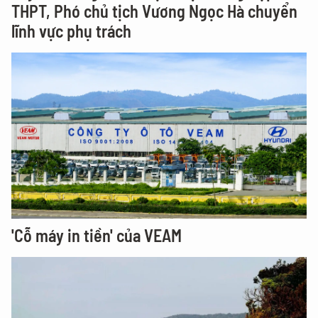
THPT, Phó chủ tịch Vương Ngọc Hà chuyển
lĩnh vực phụ trách
'Cỗ máy in tiền' của VEAM