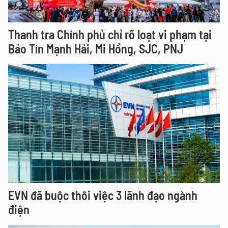
Thanh tra Chính phủ chỉ rõ loạt vi phạm tại
Bảo Tín Mạnh Hải, Mi Hồng, SJC, PNJ
EVN đã buộc thôi việc 3 lãnh đạo ngành
điện