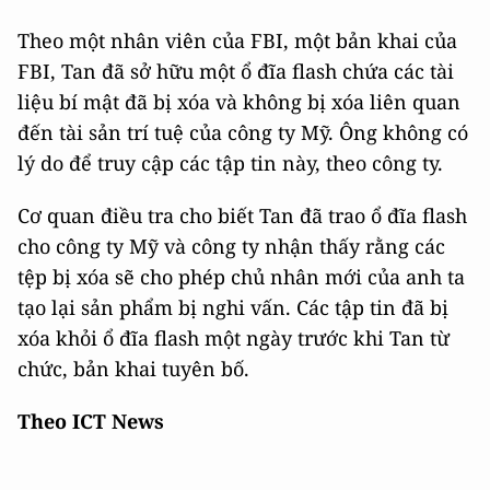
Theo một nhân viên của FBI, một bản khai của
FBI, Tan đã sở hữu một ổ đĩa flash chứa các tài
liệu bí mật đã bị xóa và không bị xóa liên quan
đến tài sản trí tuệ của công ty Mỹ. Ông không có
lý do để truy cập các tập tin này, theo công ty.
Cơ quan điều tra cho biết Tan đã trao ổ đĩa flash
cho công ty Mỹ và công ty nhận thấy rằng các
tệp bị xóa sẽ cho phép chủ nhân mới của anh ta
tạo lại sản phẩm bị nghi vấn. Các tập tin đã bị
xóa khỏi ổ đĩa flash một ngày trước khi Tan từ
chức, bản khai tuyên bố.
Theo ICT News