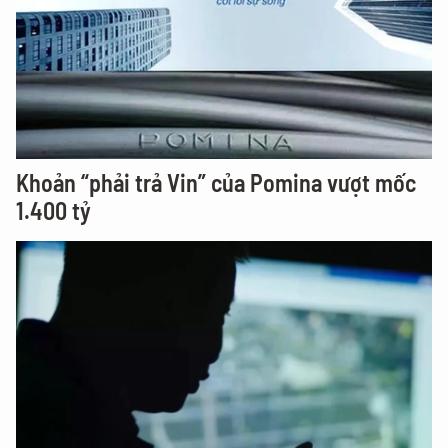
Khoản “phải trả Vin” của Pomina vượt mốc
1.400 tỷ