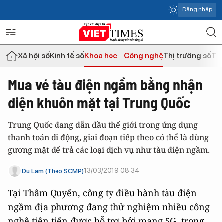
Đăng nhập
Xã hội số
Kinh tế số
Khoa học - Công nghệ
Thị trường số
Th
Mua vé tàu điện ngầm bằng nhận
diện khuôn mặt tại Trung Quốc
Trung Quốc đang dẫn đầu thế giới trong ứng dụng
thanh toán di động, giai đoạn tiếp theo có thể là dùng
gương mặt để trả các loại dịch vụ như tàu điện ngầm.
13/03/2019 08:34
Du Lam (Theo SCMP)
Tại Thâm Quyến, công ty điều hành tàu điện
ngầm địa phương đang thử nghiệm nhiều công
nghệ tiên tiến được hỗ trợ bởi mạng 5G, trong