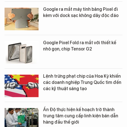
Google ra mắt máy tính bảng Pixel đi
kèm với dock sạc không dây độc đáo
Google Pixel Fold ra mắt với thiết kế
nhỏ gọn, chip Tensor G2
Lệnh trừng phạt chip của Hoa Kỳ khiến
các doanh nghiệp Trung Quốc tìm đến
các kỹ thuật sáng tạo
Ấn Độ thực hiện kế hoạch trở thành
trung tâm cung cấp linh kiện bán dẫn
hàng đầu thế giới