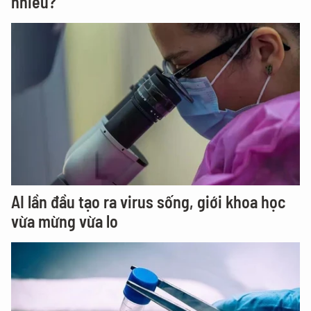
nhiêu?
AI lần đầu tạo ra virus sống, giới khoa học
vừa mừng vừa lo