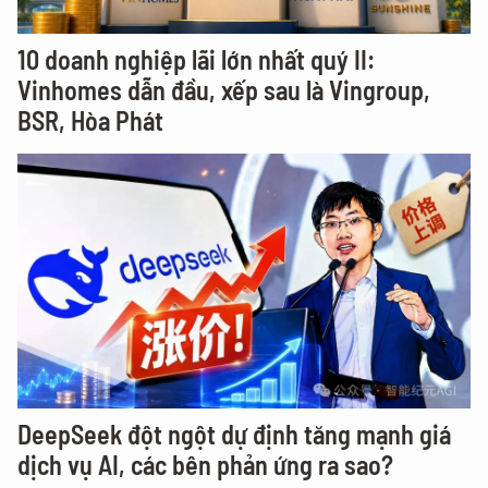
10 doanh nghiệp lãi lớn nhất quý II:
Vinhomes dẫn đầu, xếp sau là Vingroup,
BSR, Hòa Phát
DeepSeek đột ngột dự định tăng mạnh giá
dịch vụ AI, các bên phản ứng ra sao?