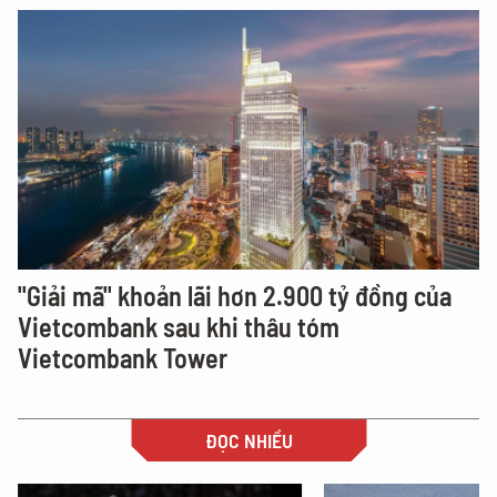
"Giải mã" khoản lãi hơn 2.900 tỷ đồng của
Vietcombank sau khi thâu tóm
Vietcombank Tower
ĐỌC NHIỀU