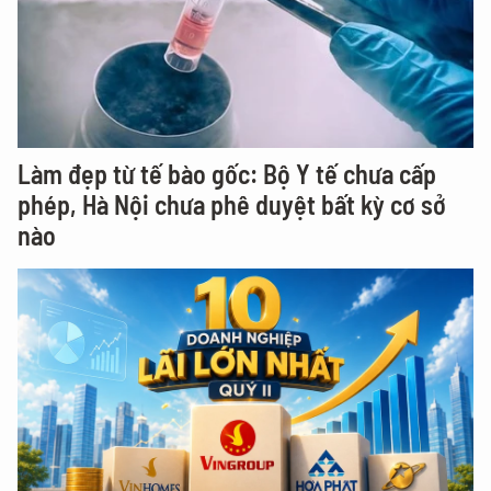
Làm đẹp từ tế bào gốc: Bộ Y tế chưa cấp
phép, Hà Nội chưa phê duyệt bất kỳ cơ sở
nào