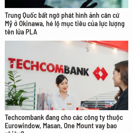
Trung Quốc bất ngờ phát hình ảnh căn cứ
Mỹ ở Okinawa, hé lộ mục tiêu của lực lượng
tên lửa PLA
Techcombank đang cho các công ty thuộc
Eurowindow, Masan, One Mount vay bao