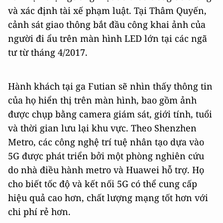
và xác định tài xế phạm luật. Tại Thâm Quyến,
cảnh sát giao thông bắt đầu công khai ảnh của
người đi ẩu trên màn hình LED lớn tại các ngã
tư từ tháng 4/2017.
Hành khách tại ga Futian sẽ nhìn thấy thông tin
của họ hiển thị trên màn hình, bao gồm ảnh
được chụp bằng camera giám sát, giới tính, tuổi
và thời gian lưu lại khu vực. Theo Shenzhen
Metro, các công nghệ trí tuệ nhân tạo dựa vào
5G được phát triển bởi một phòng nghiên cứu
do nhà điều hành metro và Huawei hỗ trợ. Họ
cho biết tốc độ và kết nối 5G có thể cung cấp
hiệu quả cao hơn, chất lượng mạng tốt hơn với
chi phí rẻ hơn.