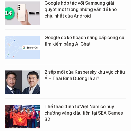
Google hợp tác với Samsung giải
quyết một trong những vấn đề khó
chịu nhất của Android
Google có kế hoạch nâng cấp công cụ
tìm kiếm bằng AI Chat
2 sếp mới của Kaspersky khu vực châu
Á – Thái Bình Dương là ai?
Thể thao điện tử Việt Nam có huy
chương vàng đầu tiên tại SEA Games
32