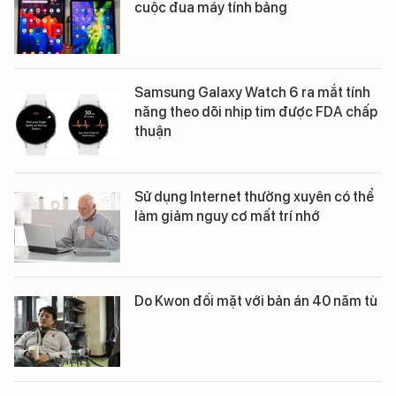
cuộc đua máy tính bảng
Samsung Galaxy Watch 6 ra mắt tính
năng theo dõi nhịp tim được FDA chấp
thuận
Sử dụng Internet thường xuyên có thể
làm giảm nguy cơ mất trí nhớ
Do Kwon đối mặt với bản án 40 năm tù