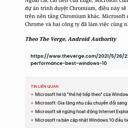
Ngoài các cải tiến của Edge, Microsoft cũ
dự án trình duyệt Chromium, điều này sẽ 
trên nền tảng Chromium khác. Microsoft đ
Chrome và hai công ty đã làm việc cùng n
Theo The Verge, Android Authority
https://www.theverge.com/2021/5/26/
performance-best-windows-10
TIN LIÊN QUAN
Microsoft hé lộ "thế hệ tiếp theo" của Windo
Microsoft: Gia tăng nhu cầu chuyển đổi san
Microsoft sẽ ngừng hoạt động Internet Explo
Microsoft ra bản cập nhật Windows 10 đầu t