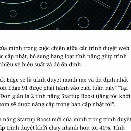
của mình trong cuộc chiến giữa các trình duyệt web
c cập nhật, bổ sung hàng loạt tính năng giúp trình
nhiều về hiệu suất và độ ổn định.
oft Edge sẽ là trình duyệt mạnh mẽ và ổn định nhất
ft Edge 91 được phát hành vào cuối tuần này" "Tại
Đơn giản là 2 tính năng Startup Boost (tăng tốc khởi
sớm sẽ được nâng cấp trong bản cập nhật tới".
nh năng Startup Boost mới của mình trong trình duyệ
iúp trình duyệt khởi chạy nhanh hơn tới 41%. Tính