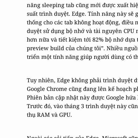
năng sleeping tab cũng mới được xuất hiệ
suất trình duyệt. Edge. Tính năng này sẽ 
thống cho các tab không hoạt động, điều n
duyệt sử dụng bộ nhớ và tài nguyên CPU n
hơn nữa và tiết kiệm tới 82% bộ nhớ dựa t
preview build của chúng tôi”. Nhiều nguồ
triển một tính năng giúp người dùng có th
Tuy nhiên, Edge không phải trình duyệt du
Google Chrome cũng đang lên kế hoạch ph
Phiên bản cập nhật này được Google hứa h
Trước đó, vào tháng 3 trình duyệt này cũ
thụ RAM và GPU.