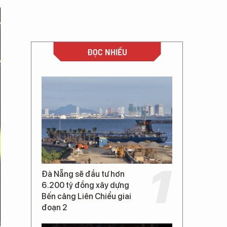
ĐỌC NHIỀU
Đà Nẵng sẽ đầu tư hơn
6.200 tỷ đồng xây dựng
Bến cảng Liên Chiểu giai
đoạn 2