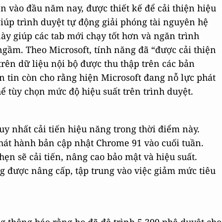
n vào đầu năm nay, được thiết kế để cải thiện hiệu
giúp trình duyệt tự động giải phóng tài nguyên hệ
ày giúp các tab mới chạy tốt hơn và ngăn trình
gầm. Theo Microsoft, tính năng đã “được cải thiện
rên dữ liệu nội bộ được thu thập trên các bản
n tin còn cho rằng hiện Microsoft đang nỗ lực phát
ể tùy chọn mức độ hiệu suất trên trình duyệt.
y nhất cải tiến hiệu năng trong thời điểm này.
át hành bản cập nhật Chrome 91 vào cuối tuần.
ẹn sẽ cải tiến, nâng cao bảo mật và hiệu suất.
ng được nâng cấp, tập trung vào việc giảm mức tiêu