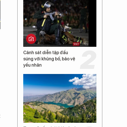
Cảnh sát diễn tập đấu
súng với khủng bố, bảo vệ
yếu nhân
t