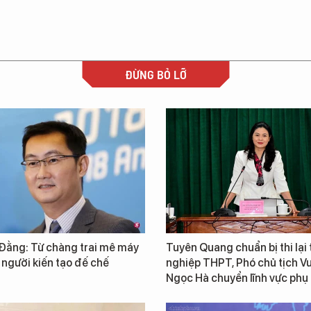
ĐỪNG BỎ LỠ
Đằng: Từ chàng trai mê máy
Tuyên Quang chuẩn bị thi lại 
 người kiến tạo đế chế
nghiệp THPT, Phó chủ tịch 
Ngọc Hà chuyển lĩnh vực phụ