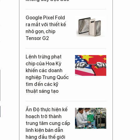
Google Pixel Fold
ra mắt với thiết kế
nhỏ gọn, chip
Tensor G2
Lệnh trừng phạt
chip của Hoa Kỳ
khiến các doanh
nghiệp Trung Quốc
tìm đến các kỹ
thuật sáng tạo
Ấn Độ thực hiện kế
hoạch trở thành
trung tâm cung cấp
linh kiện bán dẫn
hàng đầu thế giới