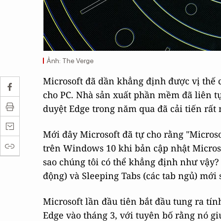
Ảnh: The Verge
Microsoft đã dần khẳng định được vị thế 
cho PC. Nhà sản xuất phần mềm đã liên tụ
duyệt Edge trong năm qua đã cải tiến rất 
Mới đây Microsoft đã tự cho rằng "Micros
trên Windows 10 khi bản cập nhật Microso
sao chúng tôi có thể khẳng định như vậy? 
động) và Sleeping Tabs (các tab ngủ) mới 
Microsoft lần đầu tiên bắt đầu tung ra tí
Edge vào tháng 3, với tuyên bố rằng nó g