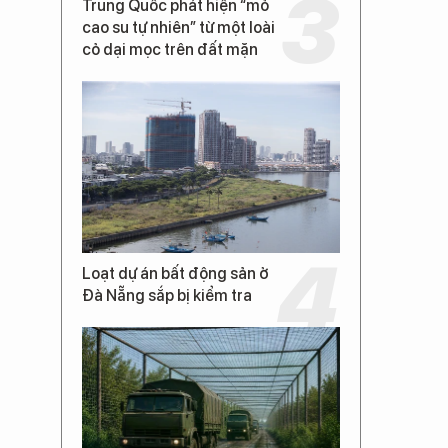
Trung Quốc phát hiện “mỏ
cao su tự nhiên” từ một loài
cỏ dại mọc trên đất mặn
Loạt dự án bất động sản ở
Đà Nẵng sắp bị kiểm tra