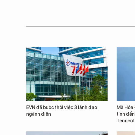
EVN đã buộc thôi việc 3 lãnh đạo
Mã Hóa 
ngành điện
tính đến
Tencent