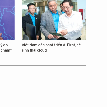
lý do
Việt Nam cần phát triển AI First, hệ
m châm"
sinh thái cloud