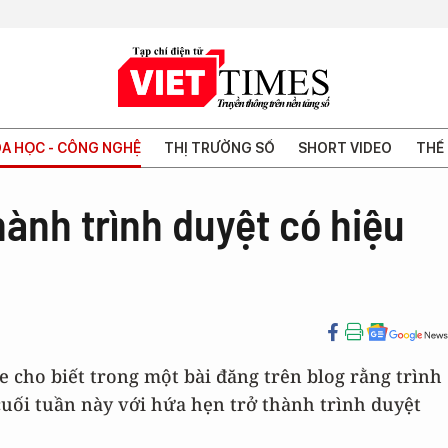
A HỌC - CÔNG NGHỆ
THỊ TRƯỜNG SỐ
SHORT VIDEO
THẾ 
hành trình duyệt có hiệu
 cho biết trong một bài đăng trên blog rằng trình
uối tuần này với hứa hẹn trở thành trình duyệt