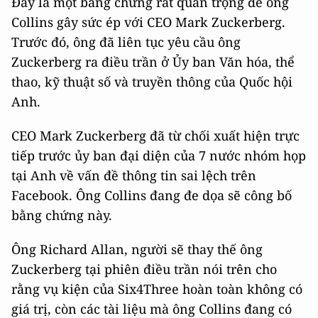
Đây là một bằng chứng rất quan trọng để ông
Collins gây sức ép với CEO Mark Zuckerberg.
Trước đó, ông đã liên tục yêu cầu ông
Zuckerberg ra điều trần ở Ủy ban Văn hóa, thể
thao, kỹ thuật số và truyền thông của Quốc hội
Anh.
CEO Mark Zuckerberg đã từ chối xuất hiện trực
tiếp trước ủy ban đại diện của 7 nước nhóm họp
tại Anh về vấn đề thông tin sai lệch trên
Facebook. Ông Collins đang đe dọa sẽ công bố
bằng chứng này.
Ông Richard Allan, người sẽ thay thế ông
Zuckerberg tại phiên điều trần nói trên cho
rằng vụ kiện của Six4Three hoàn toàn không có
giá trị, còn các tài liệu mà ông Collins đang có