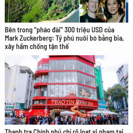
Bên trong "pháo đài" 300 triệu USD của
Mark Zuckerberg: Tỷ phú nuôi bò bằng bia,
xây hầm chống tận thế
Thanh tra Chính phủ chỉ rõ loạt vi phạm tại