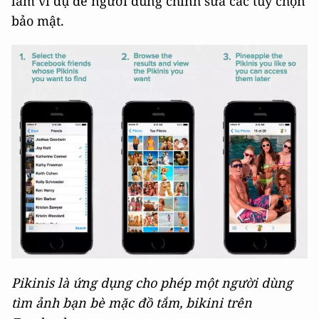
làm ví dụ để người dùng chỉnh sửa các tùy chọn
bảo mật.
Pikinis là ứng dụng cho phép một người dùng
tìm ảnh bạn bè mặc đồ tắm, bikini trên