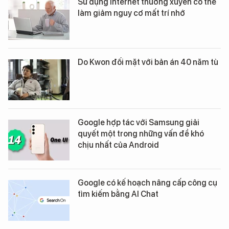
Sử dụng Internet thường xuyên có thể
làm giảm nguy cơ mất trí nhớ
Do Kwon đối mặt với bản án 40 năm tù
Google hợp tác với Samsung giải
quyết một trong những vấn đề khó
chịu nhất của Android
Google có kế hoạch nâng cấp công cụ
tìm kiếm bằng AI Chat