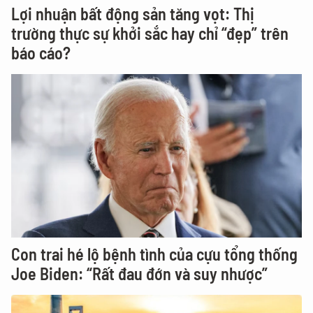
Lợi nhuận bất động sản tăng vọt: Thị
trường thực sự khởi sắc hay chỉ “đẹp” trên
báo cáo?
Con trai hé lộ bệnh tình của cựu tổng thống
Joe Biden: “Rất đau đớn và suy nhược”