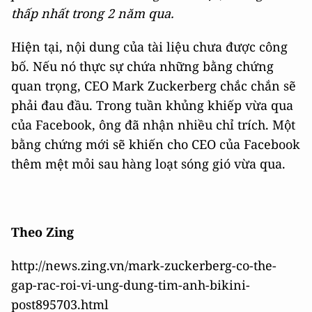
thấp nhất trong 2 năm qua.
Hiện tại, nội dung của tài liệu chưa được công
bố. Nếu nó thực sự chứa những bằng chứng
quan trọng, CEO Mark Zuckerberg chắc chắn sẽ
phải đau đầu. Trong tuần khủng khiếp vừa qua
của Facebook, ông đã nhận nhiều chỉ trích. Một
bằng chứng mới sẽ khiến cho CEO của Facebook
thêm mệt mỏi sau hàng loạt sóng gió vừa qua.
Theo Zing
http://news.zing.vn/mark-zuckerberg-co-the-
gap-rac-roi-vi-ung-dung-tim-anh-bikini-
post895703.html