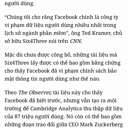
người dùng.
“Chúng tôi cho rằng Facebook chính là công ty
vi phạm dữ liệu người dùng nhiều nhất trong
lịch sử ngành phần mềm”, ông Ted Kramer, chủ
sở hữu Six4Three nói trên
CNN.
Mặc dù chưa được công bố, những tài liệu mà
Six4Three lấy được có thể bao gồm bằng chứng
cho thấy Facebook đã vi phạm chính sách bảo
mật thông tin người dùng như thế nào.
Theo
The Observer,
tài liệu này cho thấy
Facebook đã biết trước, nhưng vẫn tạo ra môi
trường để Cambridge Analytica thu thập dữ liệu
của 87 triệu người dùng. Nó còn có thể bao gồm
những đoạn trao đổi giữa CEO Mark Zuckerberg