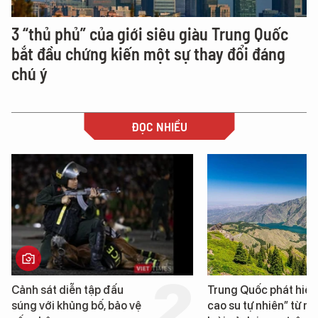
3 “thủ phủ” của giới siêu giàu Trung Quốc
bắt đầu chứng kiến một sự thay đổi đáng
chú ý
ĐỌC NHIỀU
Cảnh sát diễn tập đấu
Trung Quốc phát hiện
súng với khủng bố, bảo vệ
cao su tự nhiên” từ m