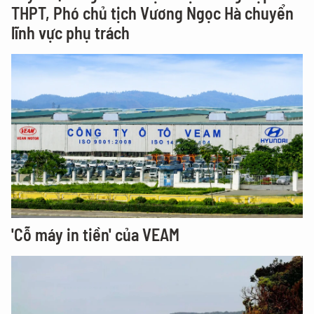
THPT, Phó chủ tịch Vương Ngọc Hà chuyển
lĩnh vực phụ trách
'Cỗ máy in tiền' của VEAM