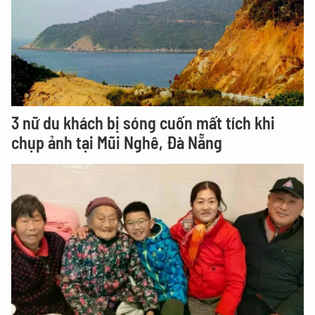
3 nữ du khách bị sóng cuốn mất tích khi
chụp ảnh tại Mũi Nghê, Đà Nẵng