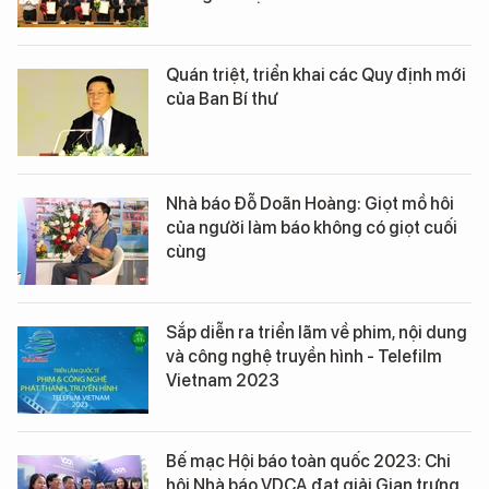
Quán triệt, triển khai các Quy định mới
của Ban Bí thư
Nhà báo Đỗ Doãn Hoàng: Giọt mồ hôi
của người làm báo không có giọt cuối
cùng
Sắp diễn ra triển lãm về phim, nội dung
và công nghệ truyền hình - Telefilm
Vietnam 2023
Bế mạc Hội báo toàn quốc 2023: Chi
hội Nhà báo VDCA đạt giải Gian trưng