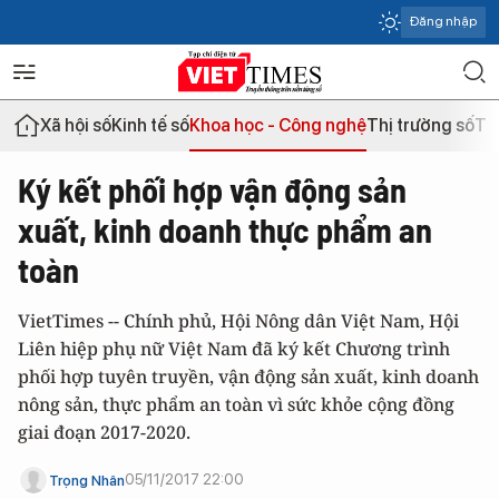
Đăng nhập
Xã hội số
Kinh tế số
Khoa học - Công nghệ
Thị trường số
Th
Ký kết phối hợp vận động sản
xuất, kinh doanh thực phẩm an
toàn
VietTimes -- Chính phủ, Hội Nông dân Việt Nam, Hội
Liên hiệp phụ nữ Việt Nam đã ký kết Chương trình
phối hợp tuyên truyền, vận động sản xuất, kinh doanh
nông sản, thực phẩm an toàn vì sức khỏe cộng đồng
giai đoạn 2017-2020.
05/11/2017 22:00
Trọng Nhân