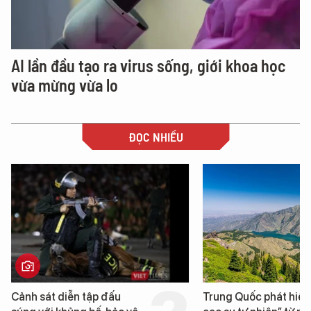
AI lần đầu tạo ra virus sống, giới khoa học
vừa mừng vừa lo
ĐỌC NHIỀU
Cảnh sát diễn tập đấu
Trung Quốc phát hiện