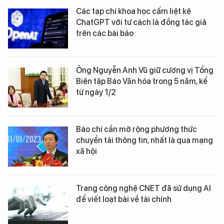
Các tạp chí khoa học cấm liệt kê
ChatGPT với tư cách là đồng tác giả
trên các bài báo
Ông Nguyễn Anh Vũ giữ cương vị Tổng
Biên tập Báo Văn hóa trong 5 năm, kể
từ ngày 1/2
Báo chí cần mở rộng phương thức
chuyển tải thông tin, nhất là qua mạng
xã hội
Trang công nghệ CNET đã sử dụng AI
để viết loạt bài về tài chính