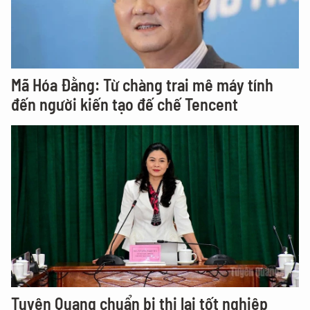
Mã Hóa Đằng: Từ chàng trai mê máy tính
đến người kiến tạo đế chế Tencent
Tuyên Quang chuẩn bị thi lại tốt nghiệp