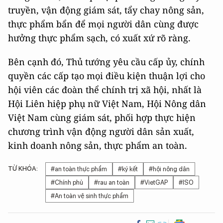
truyền, vận động giám sát, tẩy chay nông sản,
thực phẩm bẩn để mọi người dân cùng được
hưởng thực phẩm sạch, có xuất xứ rõ ràng.
Bên cạnh đó, Thủ tướng yêu cầu cấp ủy, chính
quyền các cấp tạo mọi điều kiện thuận lợi cho
hội viên các đoàn thể chính trị xã hội, nhất là
Hội Liên hiệp phụ nữ Việt Nam, Hội Nông dân
Việt Nam cùng giám sát, phối hợp thực hiện
chương trình vận động người dân sản xuất,
kinh doanh nông sản, thực phẩm an toàn.
TỪ KHÓA:
#an toàn thực phẩm
#ký kết
#hội nông dân
#Chính phủ
#rau an toàn
#VietGAP
#ISO
#An toàn vệ sinh thực phẩm