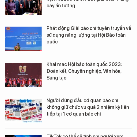
bày ấn tượng
Phát động Giải báo chí tuyên truyền về
sử dụng năng lượng tại Hội Báo toàn
quốc
Khai mạc Hội báo toàn quốc 2023:
Đoàn kết, Chuyên nghiệp, Văn hóa,
Sáng tạo
Người đứng đầu cơ quan báo chí
không giữ chức vụ quá 2 nhiệm kỳ liên
tiếp tại 1 cơ quan báo chí
TikTok có thể sẽ tính phí người xem