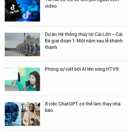
video
Dự án Hệ thống thủy lợi Cái Lớn – Cái
Bé giai đoạn 1: Một năm sau lễ khánh
thành
Phóng sự viết bởi AI lên sóng HTV9
8 việc ChatGPT có thể làm thay nhà
báo