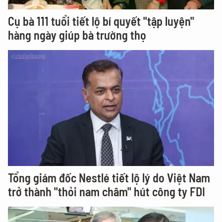
Cụ bà 111 tuổi tiết lộ bí quyết "tập luyện"
hàng ngày giúp bà trường thọ
Tổng giám đốc Nestlé tiết lộ lý do Việt Nam
trở thành "thỏi nam châm" hút công ty FDI