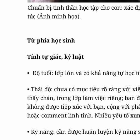
Chuẩn bị tinh thần học tập cho con: xác 
túc (Ảnh minh họa).
Từ phía học sinh
Tính tự giác, kỷ luật
• Độ tuổi: lớp lớn và có khả năng tự học t
• Thái độ: chưa có mục tiêu rõ ràng với vi
thấy chán, trong lớp làm việc riêng; ban 
không được tiếp xúc với bạn, cộng với ph
hoặc comment linh tinh. Nhiều yếu tố xu
• Kỹ năng: cần được huấn luyện kỹ năng 