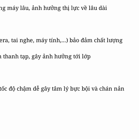
ùng máy lâu, ảnh hưởng thị lực về lâu dài
ra, tai nghe, máy tính,...) bảo đảm chất lượng
m thanh tạp, gây ảnh hưởng tới lớp
 tốc độ chậm dễ gây tâm lý bực bội và chán nản