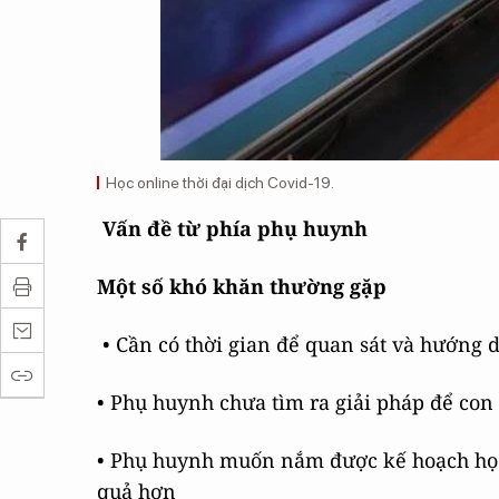
Học online thời đại dịch Covid-19.
Vấn đề từ phía phụ huynh
Một số khó khăn thường gặp
• Cần có thời gian để quan sát và hướng d
• Phụ huynh chưa tìm ra giải pháp để con
• Phụ huynh muốn nắm được kế hoạch học
quả hơn