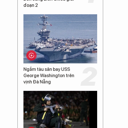
đoạn 2
Ngắm tàu sân bay USS
George Washington trên
vịnh Đà Nẵng