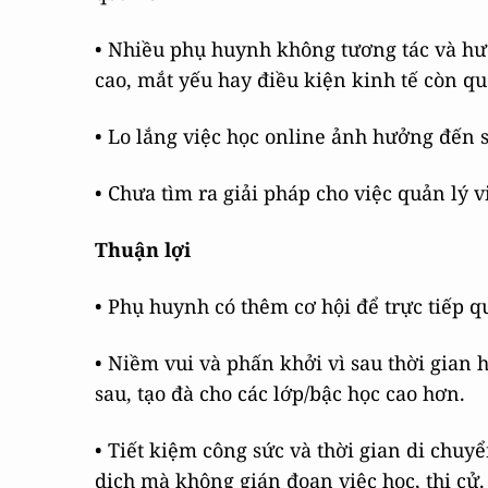
• Nhiều phụ huynh không tương tác và hư
cao, mắt yếu hay điều kiện kinh tế còn q
• Lo lắng việc học online ảnh hưởng đến 
• Chưa tìm ra giải pháp cho việc quản lý 
Thuận lợi
• Phụ huynh có thêm cơ hội để trực tiếp q
• Niềm vui và phấn khởi vì sau thời gian h
sau, tạo đà cho các lớp/bậc học cao hơn.
• Tiết kiệm công sức và thời gian di chuy
dịch mà không gián đoạn việc học, thi cử.