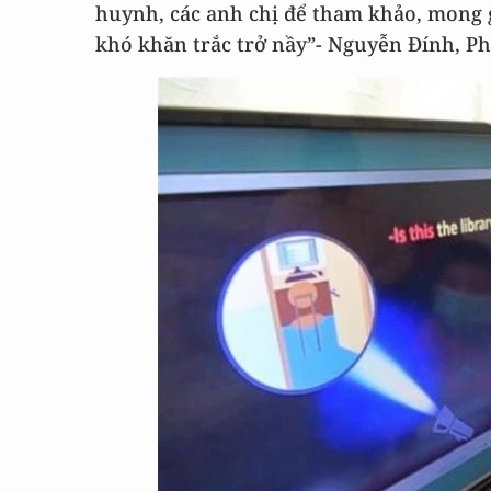
huynh, các anh chị để tham khảo, mong 
khó khăn trắc trở nầy”- Nguyễn Đính, P