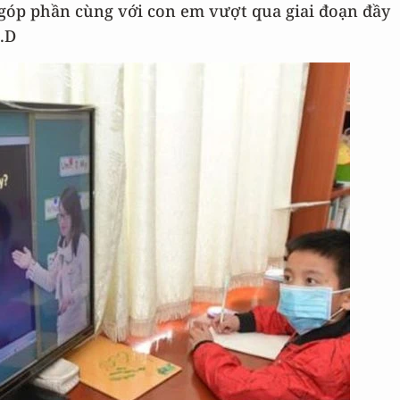
góp phần cùng với con em vượt qua giai đoạn đầy
h.D