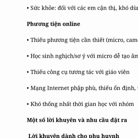
• Sức khỏe: đối với các em cận thị, khó d
Phương tiện online
• Thiếu phương tiện cần thiết (micro, came
• Học sinh nghịch/sơ ý với micro dễ tạo â
• Thiếu công cụ tương tác với giáo viên
• Mạng Internet phập phù, thiếu ổn định,
• Khó thống nhất thời gian học với nhóm
Một số lời khuyên và nhu cầu đặt ra
Lời khuyên dành cho phụ huynh