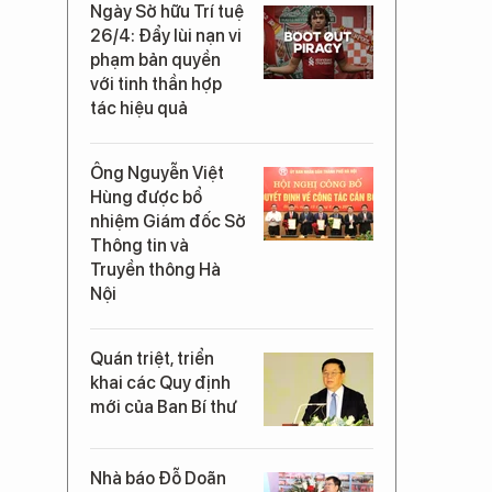
Ngày Sở hữu Trí tuệ
26/4: Đẩy lùi nạn vi
phạm bản quyền
với tinh thần hợp
tác hiệu quả
Ông Nguyễn Việt
Hùng được bổ
nhiệm Giám đốc Sở
Thông tin và
Truyền thông Hà
Nội
Quán triệt, triển
khai các Quy định
mới của Ban Bí thư
Nhà báo Đỗ Doãn