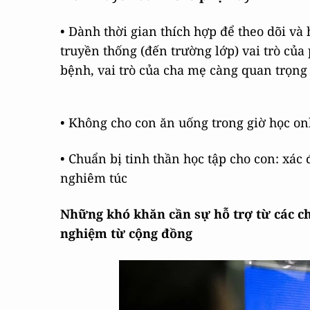
• Dành thời gian thích hợp để theo dõi và
truyền thống (đến trường lớp) vai trò của
bệnh, vai trò của cha mẹ càng quan trọng
• Không cho con ăn uống trong giờ học on
• Chuẩn bị tinh thần học tập cho con: xác
nghiêm túc
Những khó khăn cần sự hỗ trợ từ các chu
nghiệm từ cộng đồng