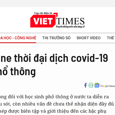
A HỌC - CÔNG NGHỆ
THỊ TRƯỜNG SỐ
SHORT VIDEO
THẾ 
ne thời đại dịch covid-19
hổ thông
rộng đối với học sinh phổ thông ở nước ta diễn ra
ếu sót, còn nhiều vấn đề chưa thể nhận diện đầy đủ
phép được biên tập và giới thiệu đến các bậc phụ