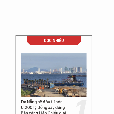
ĐỌC NHIỀU
Đà Nẵng sẽ đầu tư hơn
6.200 tỷ đồng xây dựng
Bến cảng Liên Chiểu giai