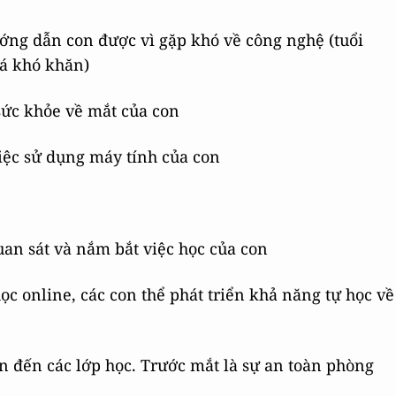
ớng dẫn con được vì gặp khó về công nghệ (tuổi
uá khó khăn)
sức khỏe về mắt của con
việc sử dụng máy tính của con
uan sát và nắm bắt việc học của con
ọc online, các con thể phát triển khả năng tự học về
ển đến các lớp học. Trước mắt là sự an toàn phòng