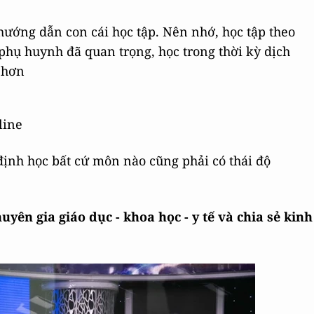
 hướng dẫn con cái học tập. Nên nhớ, học tập theo
 phụ huynh đã quan trọng, học trong thời kỳ dịch
 hơn
line
 định học bất cứ môn nào cũng phải có thái độ
yên gia giáo dục - khoa học - y tế và chia sẻ kinh