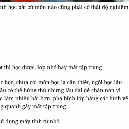
định học bất cứ môn nào cũng phải có thái độ nghiêm
ốt thì học được, lớp nhỏ hay mất tập trung
ệc học, chưa coi môn học là cần thiết, ngồi học lâu
đầu có thể hứng thú nhưng lâu dài dễ chán nản vì
ải làm nhiều bài hơn; phá bĩnh lớp bằng các hình vẽ
ng quanh gây mất tập trung
sử dụng máy tính từ nhỏ