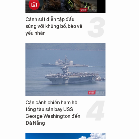
Cảnh sát diễn tập đấu
súng với khủng bố, bảo vệ
yếu nhân
Cận cảnh chiến hạm hộ
tống tàu sân bay USS
George Washington đến
Đà Nẵng