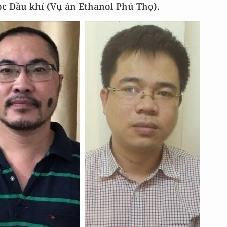
ọc Dầu khí (Vụ án Ethanol Phú Thọ).