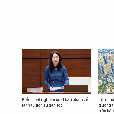
Kiểm soát nghiêm xuất bản phẩm về
Lợi nhuậ
lãnh tụ, lịch sử dân tộc
trường t
trên báo