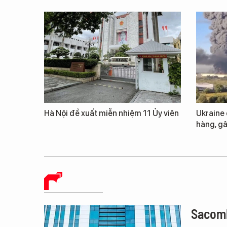
Hà Nội đề xuất miễn nhiệm 11 Ủy viên
Ukraine
hàng, gâ
BÁO CHÍ SỐ
Sacomb