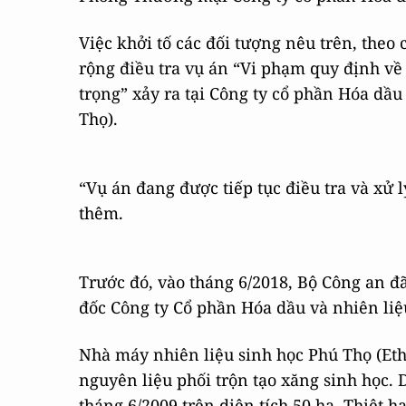
Việc khởi tố các đối tượng nêu trên, theo
rộng điều tra vụ án “Vi phạm quy định về
trọng” xảy ra tại Công ty cổ phần Hóa dầu
Thọ).
“Vụ án đang được tiếp tục điều tra và xử l
thêm.
Trước đó, vào tháng 6/2018, Bộ Công an đ
đốc Công ty Cổ phần Hóa dầu và nhiên liệu
Nhà máy nhiên liệu sinh học Phú Thọ (Eth
nguyên liệu phối trộn tạo xăng sinh học. 
tháng 6/2009 trên diện tích 50 ha. Thiệt h