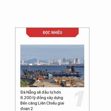
ĐỌC NHIỀU
Đà Nẵng sẽ đầu tư hơn
6.200 tỷ đồng xây dựng
Bến cảng Liên Chiểu giai
đoạn 2