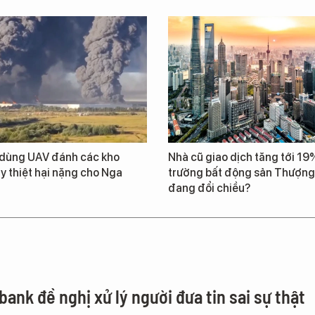
 dùng UAV đánh các kho
Nhà cũ giao dịch tăng tới 19%
y thiệt hại nặng cho Nga
trường bất động sản Thượng
đang đổi chiều?
ank đề nghị xử lý người đưa tin sai sự thật