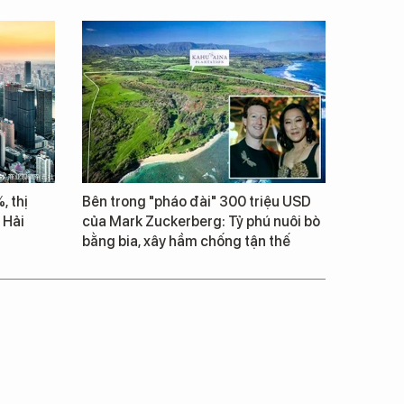
, thị
Bên trong "pháo đài" 300 triệu USD
 Hải
của Mark Zuckerberg: Tỷ phú nuôi bò
bằng bia, xây hầm chống tận thế