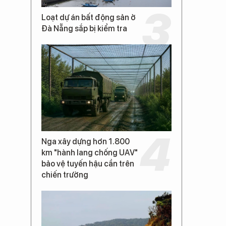
Loạt dự án bất động sản ở
Đà Nẵng sắp bị kiểm tra
Nga xây dựng hơn 1.800
km "hành lang chống UAV"
bảo vệ tuyến hậu cần trên
chiến trường