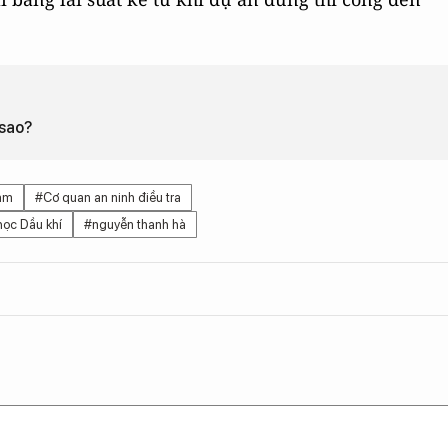
 sao?
iam
#Cơ quan an ninh điều tra
học Dầu khí
#nguyễn thanh hà