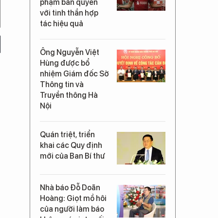
phạm bản quyền
với tinh thần hợp
tác hiệu quả
Ông Nguyễn Việt
Hùng được bổ
nhiệm Giám đốc Sở
Thông tin và
Truyền thông Hà
Nội
Quán triệt, triển
khai các Quy định
mới của Ban Bí thư
Nhà báo Đỗ Doãn
Hoàng: Giọt mồ hôi
của người làm báo