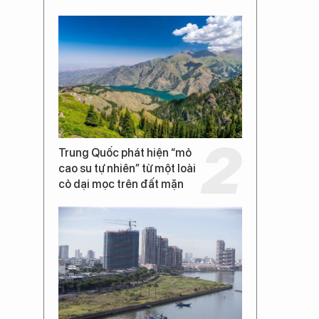
Trung Quốc phát hiện “mỏ
cao su tự nhiên” từ một loài
cỏ dại mọc trên đất mặn