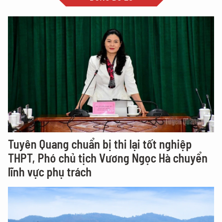
Tuyên Quang chuẩn bị thi lại tốt nghiệp
THPT, Phó chủ tịch Vương Ngọc Hà chuyển
lĩnh vực phụ trách