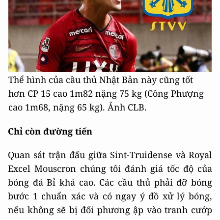
Thể hình của cầu thủ Nhật Bản này cũng tốt
hơn CP 15 cao 1m82 nặng 75 kg (Công Phượng
cao 1m68, nặng 65 kg). Ảnh CLB.
Chỉ còn đường tiến
Quan sát trận đấu giữa Sint-Truidense và Royal
Excel Mouscron chúng tôi đánh giá tốc độ của
bóng đá Bỉ khá cao. Các cầu thủ phải đỡ bóng
bước 1 chuẩn xác và có ngay ý đồ xử lý bóng,
nếu không sẽ bị đối phương ập vào tranh cướp