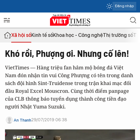
Đăng nhập
Xã hội số
Kinh tế số
Khoa học - Công nghệ
Thị trường số
Th
Khó rồi, Phượng ơi. Nhưng cố lên!
VietTimes — Hàng triệu fan hâm mộ bóng đá Việt
Nam đón nhận tin vui Công Phượng có tên trong danh
sách đội hình Sint-Truidense trong trận khai mạc đối
đầu Royal Excel Mouscron. Cùng thời điểm panpage
của CLB thông báo tuyển dụng thành công tiền đạo
người Nhật Yuma Suzuki.
29/07/2019 06:38
An Thanh