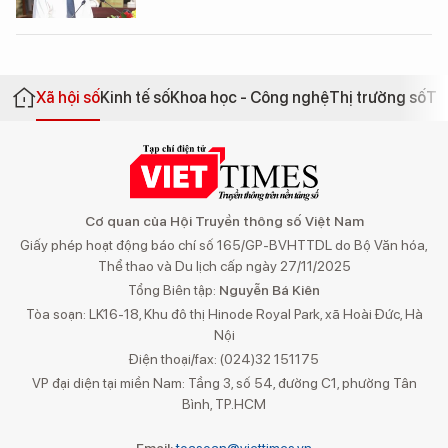
Xã hội số
Kinh tế số
Khoa học - Công nghệ
Thị trường số
Th
Cơ quan của Hội Truyền thông số Việt Nam
Giấy phép hoạt động báo chí số 165/GP-BVHTTDL do Bộ Văn hóa,
Thể thao và Du lịch cấp ngày 27/11/2025
Tổng Biên tập:
Nguyễn Bá Kiên
Tòa soạn: LK16-18, Khu đô thị Hinode Royal Park, xã Hoài Đức, Hà
Nội
Điện thoại/fax: (024)32 151175
VP đại diện tại miền Nam: Tầng 3, số 54, đường C1, phường Tân
Bình, TP.HCM