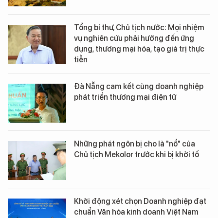
Tổng bí thư, Chủ tịch nước: Mọi nhiệm
vụ nghiên cứu phải hướng đến ứng
dụng, thương mại hóa, tạo giá trị thực
tiễn
Đà Nẵng cam kết cùng doanh nghiệp
phát triển thương mại điện tử
Những phát ngôn bị cho là "nổ" của
Chủ tịch Mekolor trước khi bị khởi tố
Khởi động xét chọn Doanh nghiệp đạt
chuẩn Văn hóa kinh doanh Việt Nam