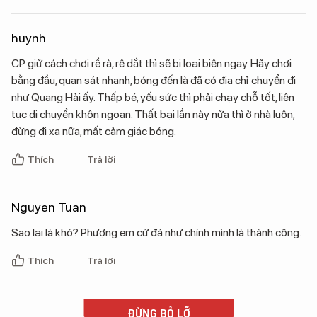
huynh
CP giữ cách chơi rề rà, rê dắt thì sẽ bị loại biên ngay. Hãy chơi
bằng đầu, quan sát nhanh, bóng đến là đã có địa chỉ chuyển đi
như Quang Hải ấy. Thấp bé, yếu sức thì phải chạy chỗ tốt, liên
tục di chuyển khôn ngoan. Thất bại lần này nữa thì ở nhà luôn,
đừng đi xa nữa, mất cảm giác bóng.
Thích
Trả lời
Nguyen Tuan
Sao lại là khó? Phượng em cứ đá như chính mình là thành công.
Thích
Trả lời
ĐỪNG BỎ LỠ