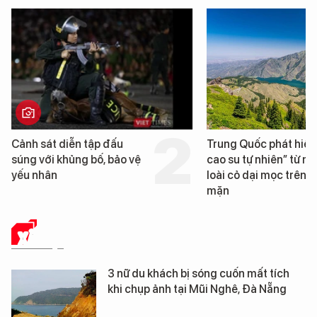
Trung Quốc phát hiện “mỏ
Loạt dự án bất động 
cao su tự nhiên” từ một
Đà Nẵng sắp bị kiểm t
loài cỏ dại mọc trên đất
mặn
XÃ HỘI
3 nữ du khách bị sóng cuốn mất tích
khi chụp ảnh tại Mũi Nghê, Đà Nẵng