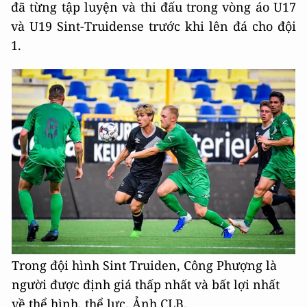
đã từng tập luyện và thi đấu trong vòng áo U17
và U19 Sint-Truidense trước khi lên đá cho đội
1.
Trong đội hình Sint Truiden, Công Phượng là
người được định giá thấp nhất và bất lợi nhất
về thể hình, thể lực. Ảnh CLB.