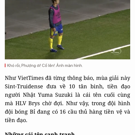
Khó rồi, Phượng ơi! Cố lên!. Ảnh màn hình.
Như VietTimes đã từng thông báo, mùa giải này
Sint-Truidense đưa về 10 tân binh, tiền đạo
người Nhật Yuma Suzuki là cái tên cuối cùng
mà HLV Brys chờ đợi. Như vậy, trong đội hình
đội bóng Bỉ đang có 16 cầu thủ hàng tiền vệ và
tiền đạo.
Những cái tên cạnh tranh