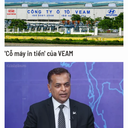
'Cỗ máy in tiền' của VEAM