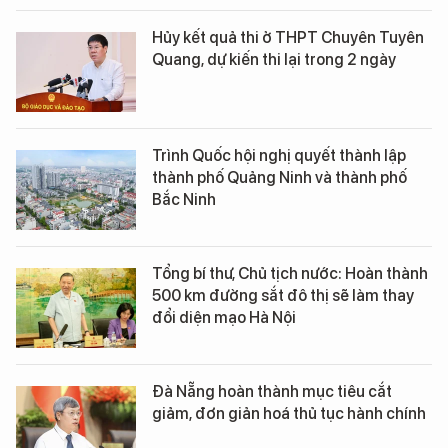
Hủy kết quả thi ở THPT Chuyên Tuyên
Quang, dự kiến thi lại trong 2 ngày
Trình Quốc hội nghị quyết thành lập
thành phố Quảng Ninh và thành phố
Bắc Ninh
Tổng bí thư, Chủ tịch nước: Hoàn thành
500 km đường sắt đô thị sẽ làm thay
đổi diện mạo Hà Nội
Đà Nẵng hoàn thành mục tiêu cắt
giảm, đơn giản hoá thủ tục hành chính