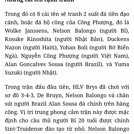
Trong đó có 8 cái tên sẽ tranh 2 suất đá tiền đạo
cánh, hoặc đá hộ công của Công Phượng, đó là
Wolke Janssens, Nelson Balongo (người Bỉ),
Kosuke Kinoshita (người Nhật Bản), Duckens
Nazon (người Haiti), Yohan Boli (người Bờ Biển
Ngà), Nguyễn Công Phượng (người Việt Nam),
Alan Goncalves Sousa (người Brazil), và Yuma
Suzuki (người Nhật).
Trong trận đấu đầu tiên, HLV Brys đã chơi với
sơ đồ 3-4-3, De Bruyn, Nelson Balongo và chân
sút người Brazil Alan Sousa đá chính trên hàng
công. Vị trí trung phong cắm trận này được mặc
định cho cầu thủ người Bỉ 20 tuổi được chính
Sint-Truidense đào tạo từ nhỏ. Nelson Balongo