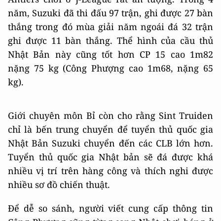
năm, Suzuki đã thi đấu 97 trận, ghi được 27 bàn
thắng trong đó mùa giải năm ngoái đá 32 trận
ghi được 11 bàn thắng. Thể hình của cầu thủ
Nhật Bản này cũng tốt hơn CP 15 cao 1m82
nặng 75 kg (Công Phượng cao 1m68, nặng 65
kg).
Giới chuyên môn Bỉ còn cho rằng Sint Truiden
chỉ là bến trung chuyển để tuyển thủ quốc gia
Nhật Bản Suzuki chuyển đến các CLB lớn hơn.
Tuyển thủ quốc gia Nhật bản sẽ đá được khá
nhiều vị trí trên hàng công và thích nghi được
nhiều sơ đồ chiến thuật.
Để dễ so sánh, người viết cung cấp thông tin