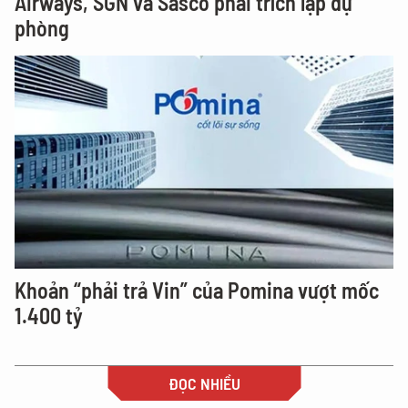
Airways, SGN và Sasco phải trích lập dự
phòng
Khoản “phải trả Vin” của Pomina vượt mốc
1.400 tỷ
ĐỌC NHIỀU