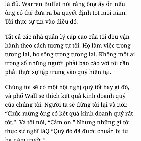
là đủ. Warren Buffet nói rằng ông ấy ổn nếu
ông có thể đưa ra ba quyết định tốt mỗi năm.
Tôi thực sự tin vào điều đó.
Tất cả các nhà quản lý cấp cao của tôi đều vận
hành theo cách tương tự tôi. Họ làm việc trong
tương lai, họ sống trong tương lai. Không một ai
trong số những người phải báo cáo với tôi cần
phải thực sự tập trung vào quý hiện tại.
Chúng tôi sẽ có một hội nghị quý tốt hay gì đó,
và phố Wall sẽ thích kết quả kinh doanh quý
của chúng tôi. Người ta sẽ dừng tôi lại và nói:
“Chúc mừng ông có kết quả kinh doanh quý rất
tốt,”. Và tôi nói, “Cảm ơn.” Nhưng những gì tôi
thực sự nghĩ làQ “Quý đó đã được chuẩn bị từ
ba năm trước.”