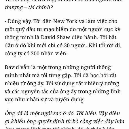
thượng – tài chính?
-
Đúng vậy. Tôi đến New York và làm việc cho
một quỹ đầu tư mạo hiểm do một người cực kỳ
thông minh là David Shaw điều hành. Tôi bắt
đầu ở đó khi mới chỉ có 30 người. Khi tôi rời đi,
công ty có 300 nhân viên.
David vẫn là một trong những người thông
minh nhất mà tôi từng gặp. Tôi đã học hỏi rất
nhiều từ ông ấy. Tôi sử dụng rất nhiều ý tưởng
và các nguyên tắc của ông ấy trong những lĩnh
vực như nhân sự và tuyển dụng.
Ông đã là một ngôi sao ở đó. Tôi hiểu. Vậy điều
gì khiến ông quyết định từ bỏ công việc đầy hứa