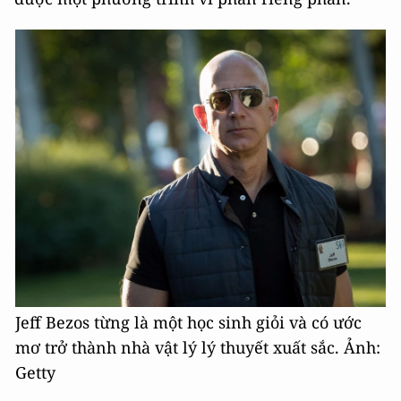
Jeff Bezos từng là một học sinh giỏi và có ước
mơ trở thành nhà vật lý lý thuyết xuất sắc. Ảnh:
Getty