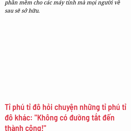
phần mềm cho các máy tính mà mọi người về
sau sẽ sở hữu.
Tỉ phú tỉ đô hỏi chuyện những tỉ phú tỉ
đô khác: "Không có đường tắt đến
thành công!"