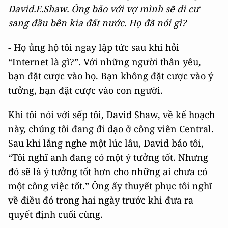
David.E.Shaw. Ông bảo với vợ mình sẽ di cư
sang đầu bên kia đất nước. Họ đã nói gì?
-
Họ ủng hộ tôi ngay lập tức sau khi hỏi
“Internet là gì?”. Với những người thân yêu,
bạn đặt cược vào họ. Bạn không đặt cược vào ý
tưởng, bạn đặt cược vào con người.
Khi tôi nói với sếp tôi, David Shaw, về kế hoạch
này, chúng tôi đang đi dạo ở công viên Central.
Sau khi lắng nghe một lúc lâu, David bảo tôi,
“Tôi nghĩ anh đang có một ý tưởng tốt. Nhưng
đó sẽ là ý tưởng tốt hơn cho những ai chưa có
một công việc tốt.” Ông ấy thuyết phục tôi nghĩ
về điều đó trong hai ngày trước khi đưa ra
quyết định cuối cùng.