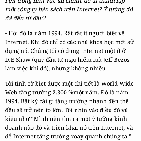
hẹn trong lĩnh vực tài chính, để đi thành lập
một công ty bán sách trên Internet? Ý tưởng đó
đã đến từ đâu?
-
Hồi đó là năm 1994. Rất rất ít người biết về
Internet. Khi đó chỉ có các nhà khoa học mới sử
dụng nó. Chúng tôi có dung Internet một ít ở
D.E Shaw (quỹ đầu tư mạo hiểm mà Jeff Bezos
làm việc khi đó), nhưng không nhiều.
Tôi tình cờ biết được một chi tiết là World Wide
Web tăng trưởng 2.300 %một năm. Đó là năm
1994. Bất kỳ cái gì tăng trưởng nhanh đến thế
đều sẽ trở nên to lớn. Tôi nhìn vào điều đó và
kiểu như “Mình nên tìm ra một ý tưởng kinh
doanh nào đó và triển khai nó trên Internet, và
để Internet tăng trưởng xoay quanh chúng ta.”