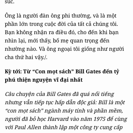
súc.
Ông là người đàn ông phi thường, và là một
phần lớn trong cuộc đời của tất cả chúng tôi.
Bạn không nhận ra điều đó, cho đến khi bạn
nhìn lại, mới thấy, bố mẹ quan trọng đến
nhường nào. Và ông ngoại tôi giống như người
cha thứ hai vậy./.
Kỳ tới: Từ “Con mọt sách” Bill Gates đến tỷ
phú thiện nguyện vĩ đại nhất
Câu chuyện của Bill Gates đã quá nổi tiếng
nhưng vẫn tiếp tục hấp dẫn độc giả: Bill là một
“con mọt sách” ngành máy tính và phần mềm,
người đã bỏ học Harvard vào năm 1975 để cùng
với Paul Allen thành lập một công ty cung cấp