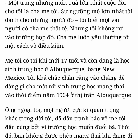
-
Một trong những món quà lớn nhất cuộc đời
cho tôi là cha mẹ tôi. Sự ngưỡng mộ lớn nhất tôi
dành cho những người đó – tôi biết một vài
người có cha mẹ thật tệ. Nhưng tôi không rơi
vào trường hợp đó. Cha mẹ luôn yêu thương tôi
một cách vô điều kiện.
Mẹ tôi có tôi khi mới 17 tuổi và còn đang là học
sinh trung học ở Albuquerque, bang New
Mexico. Tôi khá chắc chắn rằng vào chẳng dễ
dàng gì cho một nữ sinh trung học mang thai
vào thời điểm năm 1964 ở thị trấn Albuquerque.
Ông ngoại tôi, một người cực kì quan trọng
khác trong đời tôi, đã đấu tranh bảo vệ mẹ tôi
đến cùng bởi vì trường học muốn đuổi bà. Thời
đó, bạn không được phép mang thai khi đang đi