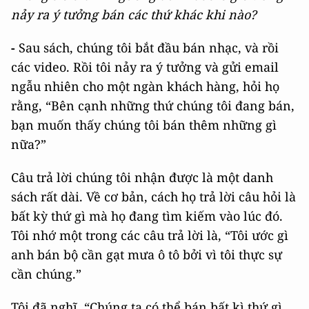
nảy ra ý tưởng bán các thứ khác khi nào?
-
Sau sách, chúng tôi bắt đầu bán nhạc, và rồi
các video. Rồi tôi nảy ra ý tưởng và gửi email
ngẫu nhiên cho một ngàn khách hàng, hỏi họ
rằng, “Bên cạnh những thứ chúng tôi đang bán,
bạn muốn thấy chúng tôi bán thêm những gì
nữa?”
Câu trả lời chúng tôi nhận được là một danh
sách rất dài. Về cơ bản, cách họ trả lời câu hỏi là
bất kỳ thứ gì mà họ đang tìm kiếm vào lúc đó.
Tôi nhớ một trong các câu trả lời là, “Tôi ước gì
anh bán bộ cần gạt mưa ô tô bởi vì tôi thực sự
cần chúng.”
Tôi đã nghĩ, “Chúng ta có thể bán bất kì thứ gì