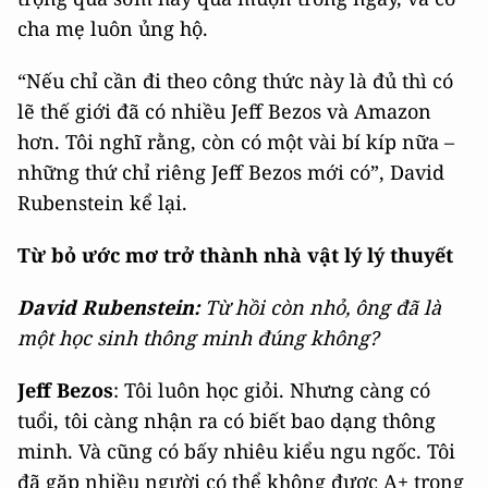
cha mẹ luôn ủng hộ.
“Nếu chỉ cần đi theo công thức này là đủ thì có
lẽ thế giới đã có nhiều Jeff Bezos và Amazon
hơn. Tôi nghĩ rằng, còn có một vài bí kíp nữa –
những thứ chỉ riêng Jeff Bezos mới có”, David
Rubenstein kể lại.
Từ bỏ ước mơ trở thành nhà vật lý lý thuyết
David Rubenstein:
Từ hồi còn nhỏ, ông đã là
một học sinh thông minh đúng không?
Jeff Bezos
: Tôi luôn học giỏi. Nhưng càng có
tuổi, tôi càng nhận ra có biết bao dạng thông
minh. Và cũng có bấy nhiêu kiểu ngu ngốc. Tôi
đã gặp nhiều người có thể không được A+ trong