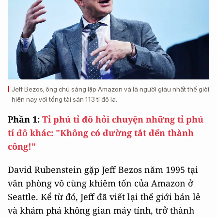
Jeff Bezos, ông chủ sáng lập Amazon và là người giàu nhất thế giới
hiện nay với tổng tài sản 113 tỉ đô la.
Phần 1:
Tỉ phú tỉ đô hỏi chuyện những tỉ phú
tỉ đô khác: "Không có đường tắt đến thành
công!"
David Rubenstein gặp Jeff Bezos năm 1995 tại
văn phòng vô cùng khiêm tốn của Amazon ở
Seattle. Kể từ đó, Jeff đã viết lại thế giới bán lẻ
và khám phá không gian máy tính, trở thành