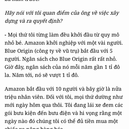
Hãy nói với tôi quan điểm của ông về việc xây
dựng và ra quyết định?
-
Mọi thứ tôi từng làm đều khởi đầu từ quy mô
nhỏ bé. Amazon khởi nghiệp với một vài người.
Blue Origin (công ty về vũ trụ) bắt đầu với 5
người. Ngân sách cho Blue Origin rất rất nhỏ.
Giờ đây, ngân sách của nó mỗi năm gần 1 tỉ đô
la. Năm tới, nó sẽ vượt 1 tỉ đô.
Amazon bắt đầu với 10 người và bây giờ là nửa
triệu nhân viên. Đối với tôi, mọi thứ dường như
mới ngày hôm qua thôi. Tôi đang lái xe đem các
gói bưu kiện đến bưu điện và hi vọng rằng một
ngày nào đó chúng tôi có thể đủ tiền mua một
chiếc xe nâng hàng hóa.