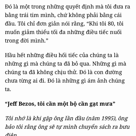
Đó là một trong những quyết định mà tôi đưa ra
bằng trái tim mình, chứ không phải bằng cái
đầu. Tôi chỉ đơn giản nói rằng, “Khi tôi 80, tôi
muốn giảm thiểu tối đa những điều tiếc nuối
trong đời mình.”
Hầu hết những điều hối tiếc của chúng ta là
những gì mà chúng ta đã bỏ qua. Những gì mà
chúng ta đã không chịu thử. Đó là con đường
chưa từng ai đi. Đó là những gì ám ảnh chúng
ta.
“Jeff Bezos, tôi cần một bộ cần gạt mưa”
Tôi nhớ là khi gặp ông lần đầu (năm 1995), ông
bảo tôi rằng ông sẽ tự mình chuyển sách ra bưu
điện...