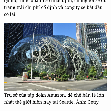
tại một mức doanh số nhất định, chúng tôi sẽ đủ
trang trải chi phí cố định và công ty sẽ bắt đầu
có lãi.
Trụ sở của tập đoàn Amazon, đế chế bán lẻ lớn
nhất thế giới hiện nay tại Seattle. Ảnh: Getty