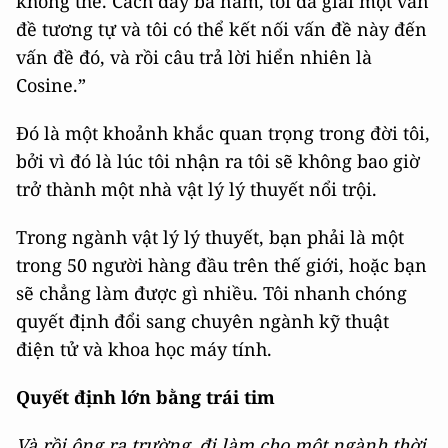
không thể. Cách đây ba năm, tôi đã giải một vấn
đề tương tự và tôi có thể kết nối vấn đề này đến
vấn đề đó, và rồi câu trả lời hiển nhiên là
Cosine.”
Đó là một khoảnh khắc quan trọng trong đời tôi,
bởi vì đó là lúc tôi nhận ra tôi sẽ không bao giờ
trở thành một nhà vật lý lý thuyết nổi trội.
Trong ngành vật lý lý thuyết, bạn phải là một
trong 50 người hàng đầu trên thế giới, hoặc bạn
sẽ chẳng làm được gì nhiều. Tôi nhanh chóng
quyết định đổi sang chuyên ngành kỹ thuật
điện tử và khoa học máy tính.
Quyết định lớn bằng trái tim
Và rồi ông ra trường, đi làm cho một ngành thời