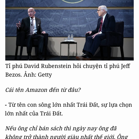
Tỉ phú David Rubenstein hỏi chuyện tỉ phú Jeff
Bezos. Ảnh: Getty
Cái tên Amazon đến từ đâu?
-
Từ tên con sông lớn nhất Trái Đất, sự lựa chọn
lớn nhất của Trái Đất.
Nếu ông chỉ bán sách thì ngày nay ông đã
không trở thành người giàu nhất thế giới. Ông