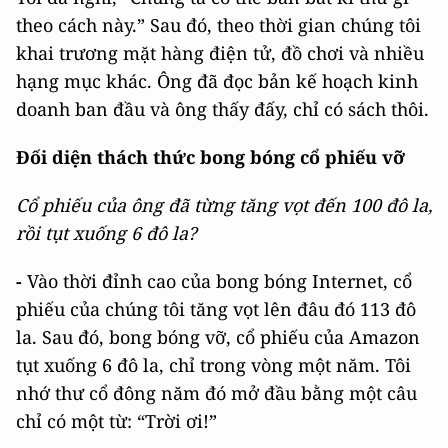
theo cách này.” Sau đó, theo thời gian chúng tôi
khai trương mặt hàng điện tử, đồ chơi và nhiều
hạng mục khác. Ông đã đọc bản kế hoạch kinh
doanh ban đầu và ông thấy đấy, chỉ có sách thôi.
Đối diện thách thức bong bóng cổ phiếu vỡ
Cổ phiếu của ông đã từng tăng vọt đến 100 đô la,
rồi tụt xuống 6 đô la?
-
Vào thời đỉnh cao của bong bóng Internet, cổ
phiếu của chúng tôi tăng vọt lên đâu đó 113 đô
la. Sau đó, bong bóng vỡ, cổ phiếu của Amazon
tụt xuống 6 đô la, chỉ trong vòng một năm. Tôi
nhớ thư cổ đông năm đó mở đầu bằng một câu
chỉ có một từ: “Trời ơi!”