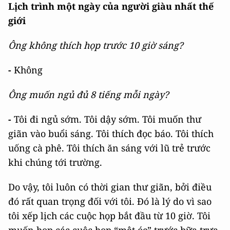
Lịch trình một ngày của người giàu nhất thế
giới
Ông không thích họp trước 10 giờ sáng?
-
Không
Ông muốn ngủ đủ 8 tiếng mỗi ngày?
-
Tôi đi ngủ sớm. Tôi dậy sớm. Tôi muốn thư
giãn vào buổi sáng. Tôi thích đọc báo. Tôi thích
uống cà phê. Tôi thích ăn sáng với lũ trẻ trước
khi chúng tới trường.
Do vậy, tôi luôn có thời gian thư giãn, bởi điều
đó rất quan trọng đối với tôi. Đó là lý do vì sao
tôi xếp lịch các cuộc họp bắt đầu từ 10 giờ. Tôi
muốn họp các cuộc họp “mệt óc” trước bữa trưa.