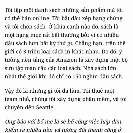
Tôi lập một danh sách những sản phẩm mà tôi
có thể bán online. Tôi bắt đầu xếp hạng chúng
và tôi chọn sách. Ở khía cạnh nào đó, sách là
một hạng mục rất bất thường bởi vì có nhiều
đầu sách hơn bất kỳ thứ gì. Chẳng hạn, trên thế
giới có 3 triệu loại sách in khác nhau. Do đó, ý
tưởng nền tảng của Amazon là xây dựng một bộ
sưu tập toàn cầu các loại sách. Nhà sách lớn
nhất thế giới khi đó chỉ có 150 nghìn đầu sách.
Vậy đó là những gì tôi đã làm. Tôi thuê một
team nhỏ, chúng tôi xây dựng phần mềm, và tôi
chuyển đến Seattle.
Ông
bảo với bố mẹ là sẽ bỏ công việc hấp dẫn,
kiếm ra nhiều tiền và tương đối thành công ở