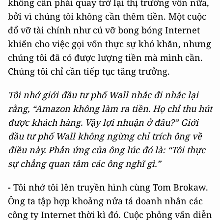
không cần phải quay trở lại thị trường vốn nữa,
bởi vì chúng tôi không cần thêm tiền. Một cuộc
đổ vỡ tài chính như cú vỡ bong bóng Internet
khiến cho việc gọi vốn thực sự khó khăn, nhưng
chúng tôi đã có được lượng tiền mà mình cần.
Chúng tôi chỉ cần tiếp tục tăng trưởng.
Tôi nhớ giới đầu tư phố Wall nhắc đi nhắc lại
rằng, “Amazon không làm ra tiền. Họ chỉ thu hút
được khách hàng. Vậy lợi nhuận ở đâu?” Giới
đầu tư phố Wall không ngừng chỉ trích ông về
điều này. Phản ứng của ông lúc đó là: “Tôi thực
sự chẳng quan tâm các ông nghĩ gì.”
-
Tôi nhớ tôi lên truyền hình cùng Tom Brokaw.
Ông ta tập hợp khoảng nửa tá doanh nhân các
công ty Internet thời kì đó. Cuộc phỏng vấn diễn