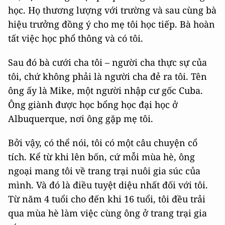
học. Họ thương lượng với trường và sau cùng bà
hiệu trưởng đồng ý cho mẹ tôi học tiếp. Bà hoàn
tất việc học phổ thông và có tôi.
Sau đó bà cưới cha tôi – người cha thực sự của
tôi, chứ không phải là người cha đẻ ra tôi. Tên
ông ấy là Mike, một người nhập cư gốc Cuba.
Ông giành được học bổng học đại học ở
Albuquerque, nơi ông gặp mẹ tôi.
Bởi vậy, có thể nói, tôi có một câu chuyện cổ
tích. Kể từ khi lên bốn, cứ mỗi mùa hè, ông
ngoại mang tôi về trang trại nuôi gia súc của
mình. Và đó là điều tuyệt diệu nhất đối với tôi.
Từ năm 4 tuổi cho đến khi 16 tuổi, tôi đều trải
qua mùa hè làm việc cùng ông ở trang trại gia