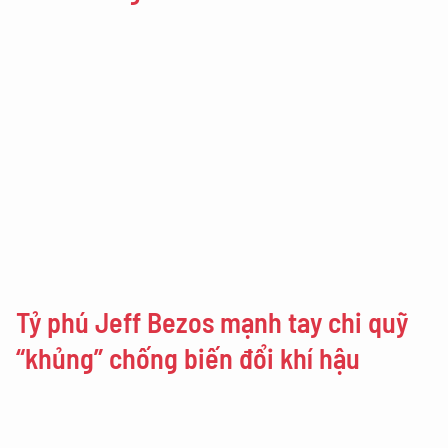
Tỷ phú Jeff Bezos mạnh tay chi quỹ
“khủng” chống biến đổi khí hậu