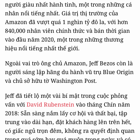
người giàu nhất hành tinh, một trong những cá
nhân nổi tiếng nhất. Giá trị thị trường của
Amazon đã vượt quá 1 nghìn tỷ đô la, với hơn
840,000 nhân viên chính thức và bán thời gian
vào đầu năm 2020, một trong những thương
hiệu nổi tiếng nhất thế giới.
Ngoài vai trò ông chủ Amazon, Jeff Bezos còn là
người sáng lập hãng du hành vũ trụ Blue Origin
và chủ sở hữu tờ Washington Post.
Jeff đã tiết lộ một vài bí mật trong cuộc phỏng
vấn với
David Rubenstein
vào tháng Chín năm
2018: Sẵn sàng nắm lấy cơ hội và thất bại, tập
trung vào dài hạn, đặt khách hàng lên trên hết,
có giấc ngủ trọn đêm, không ra quyết định quan
trọng quá sớm hay quá muộn trong ngày, và có