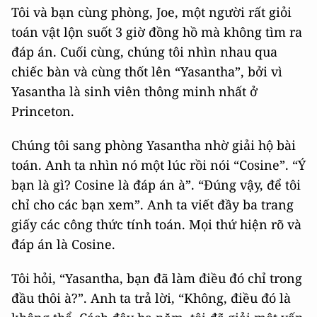
Tôi và bạn cùng phòng, Joe, một người rất giỏi
toán vật lộn suốt 3 giờ đồng hồ mà không tìm ra
đáp án. Cuối cùng, chúng tôi nhìn nhau qua
chiếc bàn và cùng thốt lên “Yasantha”, bởi vì
Yasantha là sinh viên thông minh nhất ở
Princeton.
Chúng tôi sang phòng Yasantha nhờ giải hộ bài
toán. Anh ta nhìn nó một lúc rồi nói “Cosine”. “Ý
bạn là gì? Cosine là đáp án à”. “Đúng vậy, để tôi
chỉ cho các bạn xem”. Anh ta viết đầy ba trang
giấy các công thức tính toán. Mọi thứ hiện rõ và
đáp án là Cosine.
Tôi hỏi, “Yasantha, bạn đã làm điều đó chỉ trong
đầu thôi à?”. Anh ta trả lời, “Không, điều đó là