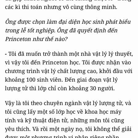
các kì thi toán nhưng vô cùng thông minh.
Ông được chọn làm đại diện học sinh phát biểu
trong lễ tốt nghiệp. Ông đã quyết định đến
Princeton như thế nào?
-
Tôi đã muốn trở thành một nhà vật lý lý thuyết,
vì vậy tôi đến Princeton học. Tôi được nhận vào
chương trình vật lý chất lượng cao, khởi đầu với
khoảng 100 sinh viên. Đến giai đoạn vật lý
lượng tử thì lớp chỉ còn khoảng 30 người.
Vậy là tôi theo chuyên ngành vật lý lượng tử, và
tôi cũng lấy một số lớp học về khoa học máy
tính và kỹ thuật điện tử, những môn tôi cũng
yêu thích. Và rồi một ngày nọ, tôi không thể giải
được một phương trình vi phân riêng phần.