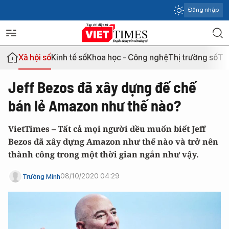
Đăng nhập
Xã hội số
Kinh tế số
Khoa học - Công nghệ
Thị trường số
Th
Jeff Bezos đã xây dựng đế chế
bán lẻ Amazon như thế nào?
VietTimes – Tất cả mọi người đều muốn biết Jeff
Bezos đã xây dựng Amazon như thế nào và trở nên
thành công trong một thời gian ngắn như vậy.
08/10/2020 04:29
Trường Minh