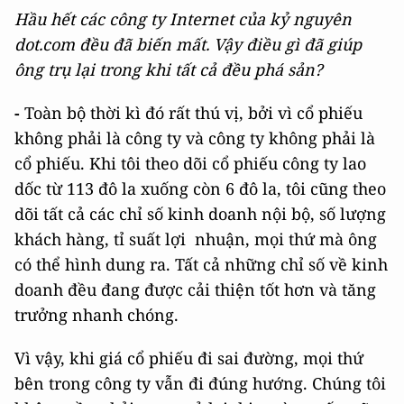
Hầu hết các công ty Internet của kỷ nguyên
dot.com đều đã biến mất. Vậy điều gì đã giúp
ông trụ lại trong khi tất cả đều phá sản?
-
Toàn bộ thời kì đó rất thú vị, bởi vì cổ phiếu
không phải là công ty và công ty không phải là
cổ phiếu. Khi tôi theo dõi cổ phiếu công ty lao
dốc từ 113 đô la xuống còn 6 đô la, tôi cũng theo
dõi tất cả các chỉ số kinh doanh nội bộ, số lượng
khách hàng, tỉ suất lợi nhuận, mọi thứ mà ông
có thể hình dung ra. Tất cả những chỉ số về kinh
doanh đều đang được cải thiện tốt hơn và tăng
trưởng nhanh chóng.
Vì vậy, khi giá cổ phiếu đi sai đường, mọi thứ
bên trong công ty vẫn đi đúng hướng. Chúng tôi