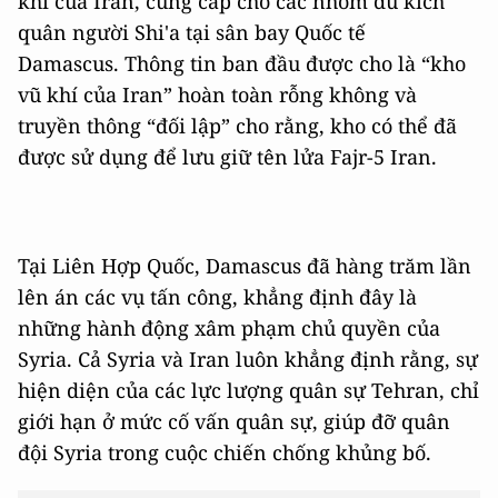
khí của Iran, cung cấp cho các nhóm du kích
quân người Shi'a tại sân bay Quốc tế
Damascus. Thông tin ban đầu được cho là “kho
vũ khí của Iran” hoàn toàn rỗng không và
truyền thông “đối lập” cho rằng, kho có thể đã
được sử dụng để lưu giữ tên lửa Fajr-5 Iran.
Tại Liên Hợp Quốc, Damascus đã hàng trăm lần
lên án các vụ tấn công, khẳng định đây là
những hành động xâm phạm chủ quyền của
Syria. Cả Syria và Iran luôn khẳng định rằng, sự
hiện diện của các lực lượng quân sự Tehran, chỉ
giới hạn ở mức cố vấn quân sự, giúp đỡ quân
đội Syria trong cuộc chiến chống khủng bố.