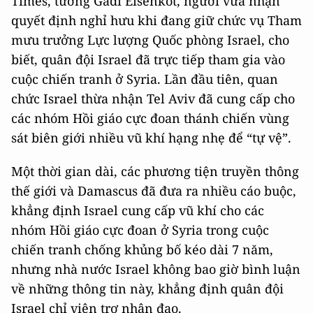
Times, tướng Gadi Eisenkot, người vừa nhận
quyết định nghỉ hưu khi đang giữ chức vụ Tham
mưu trưởng Lực lượng Quốc phòng Israel, cho
biết, quân đội Israel đã trực tiếp tham gia vào
cuộc chiến tranh ở Syria. Lần đầu tiên, quan
chức Israel thừa nhận Tel Aviv đã cung cấp cho
các nhóm Hồi giáo cực đoan thánh chiến vùng
sát biên giới nhiều vũ khí hạng nhẹ để “tự vệ”.
Một thời gian dài, các phương tiện truyền thông
thế giới và Damascus đã đưa ra nhiều cáo buộc,
khẳng định Israel cung cấp vũ khí cho các
nhóm Hồi giáo cực đoan ở Syria trong cuộc
chiến tranh chống khủng bố kéo dài 7 năm,
nhưng nhà nước Israel không bao giờ bình luận
về những thông tin này, khẳng định quân đội
Israel chỉ viện trợ nhân đạo.