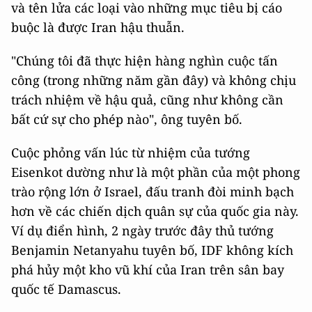
và tên lửa các loại vào những mục tiêu bị cáo
buộc là được Iran hậu thuẫn.
"Chúng tôi đã thực hiện hàng nghìn cuộc tấn
công (trong những năm gần đây) và không chịu
trách nhiệm về hậu quả, cũng như không cần
bất cứ sự cho phép nào", ông tuyên bố.
Cuộc phỏng vấn lúc từ nhiệm của tướng
Eisenkot dường như là một phần của một phong
trào rộng lớn ở Israel, đấu tranh đòi minh bạch
hơn về các chiến dịch quân sự của quốc gia này.
Ví dụ điển hình, 2 ngày trước đây thủ tướng
Benjamin Netanyahu tuyên bố, IDF không kích
phá hủy một kho vũ khí của Iran trên sân bay
quốc tế Damascus.