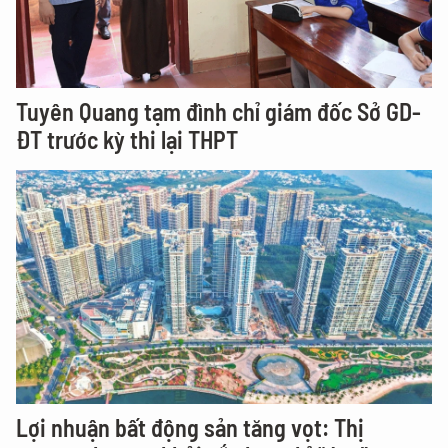
Tuyên Quang tạm đình chỉ giám đốc Sở GD-
ĐT trước kỳ thi lại THPT
Lợi nhuận bất động sản tăng vọt: Thị