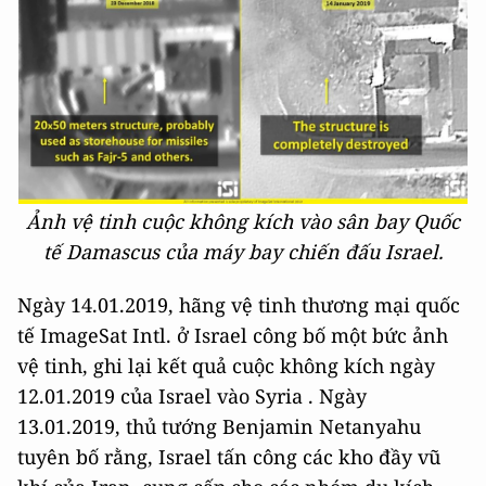
Ảnh vệ tinh cuộc không kích vào sân bay Quốc
tế Damascus của máy bay chiến đấu Israel.
Ngày 14.01.2019, hãng vệ tinh thương mại quốc
tế ImageSat Intl. ở Israel công bố một bức ảnh
vệ tinh, ghi lại kết quả cuộc không kích ngày
12.01.2019 của Israel vào Syria . Ngày
13.01.2019, thủ tướng Benjamin Netanyahu
tuyên bố rằng, Israel tấn công các kho đầy vũ