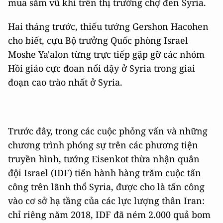
mua sắm vũ khí trên thị trường chợ đen Syria.
Hai tháng trước, thiếu tướng Gershon Hacohen
cho biết, cựu Bộ trưởng Quốc phòng Israel
Moshe Ya'alon từng trực tiếp gặp gỡ các nhóm
Hồi giáo cực đoan nổi dậy ở Syria trong giai
đoạn cao trào nhất ở Syria.
Trước đây, trong các cuộc phỏng vấn và những
chương trình phóng sự trên các phương tiện
truyền hình, tướng Eisenkot thừa nhận quân
đội Israel (IDF) tiến hành hàng trăm cuộc tấn
công trên lãnh thổ Syria, được cho là tấn công
vào cơ sở hạ tầng của các lực lượng thân Iran:
chỉ riêng năm 2018, IDF đã ném 2.000 quả bom