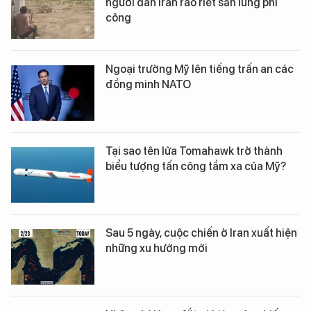
người dân Iran ráo riết săn lùng phi
công
Ngoại trưởng Mỹ lên tiếng trấn an các
đồng minh NATO
Tại sao tên lửa Tomahawk trở thành
biểu tượng tấn công tầm xa của Mỹ?
Sau 5 ngày, cuộc chiến ở Iran xuất hiện
những xu hướng mới