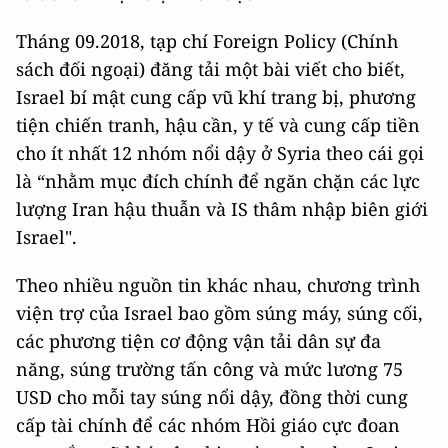
Tháng 09.2018, tạp chí Foreign Policy (Chính
sách đối ngoại) đăng tải một bài viết cho biết,
Israel bí mật cung cấp vũ khí trang bị, phương
tiện chiến tranh, hậu cần, y tế và cung cấp tiền
cho ít nhất 12 nhóm nổi dậy ở Syria theo cái gọi
là “nhằm mục đích chính để ngăn chặn các lực
lượng Iran hậu thuẫn và IS thâm nhập biên giới
Israel".
Theo nhiều nguồn tin khác nhau, chương trình
viện trợ của Israel bao gồm súng máy, súng cối,
các phương tiện cơ động vận tải dân sự đa
năng, súng trường tấn công và mức lương 75
USD cho mỗi tay súng nổi dậy, đồng thời cung
cấp tài chính để các nhóm Hồi giáo cực đoan