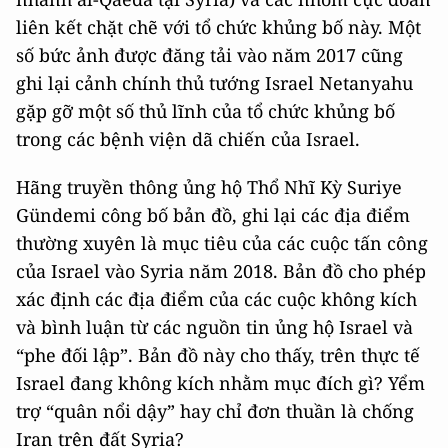
liên kết chặt chẽ với tổ chức khủng bố này. Một
số bức ảnh được đăng tải vào năm 2017 cũng
ghi lại cảnh chính thủ tướng Israel Netanyahu
gặp gỡ một số thủ lĩnh của tổ chức khủng bố
trong các bệnh viện dã chiến của Israel.
Hãng truyền thông ủng hộ Thổ Nhĩ Kỳ Suriye
Gündemi công bố bản đồ, ghi lại các địa điểm
thường xuyên là mục tiêu của các cuộc tấn công
của Israel vào Syria năm 2018. Bản đồ cho phép
xác định các địa điểm của các cuộc không kích
và bình luận từ các nguồn tin ủng hộ Israel và
“phe đối lập”. Bản đồ này cho thấy, trên thực tế
Israel đang không kích nhằm mục đích gì? Yểm
trợ “quân nổi dậy” hay chỉ đơn thuần là chống
Iran trên đất Syria?