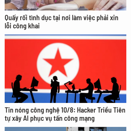
Quấy rối tình dục tại nơi làm việc phải xin
lỗi công khai
Tin nóng công nghệ 10/8: Hacker Triều Tiên
tự xây AI phục vụ tấn công mạng