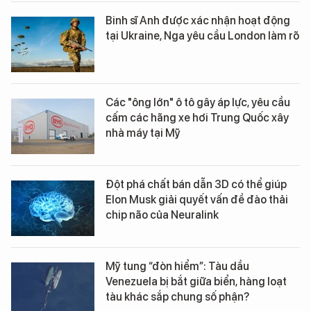
Binh sĩ Anh được xác nhận hoạt động
tại Ukraine, Nga yêu cầu London làm rõ
Các "ông lớn" ô tô gây áp lực, yêu cầu
cấm các hãng xe hơi Trung Quốc xây
nhà máy tại Mỹ
Đột phá chất bán dẫn 3D có thể giúp
Elon Musk giải quyết vấn đề đào thải
chip não của Neuralink
Mỹ tung “đòn hiểm”: Tàu dầu
Venezuela bị bắt giữa biển, hàng loạt
tàu khác sắp chung số phận?