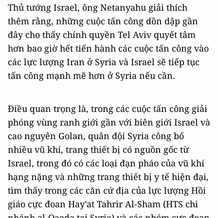
Thủ tướng Israel, ông Netanyahu giải thích
thêm rằng, những cuộc tấn công dồn dập gần
đây cho thấy chính quyền Tel Aviv quyết tâm
hơn bao giờ hết tiến hành các cuộc tấn công vào
các lực lượng Iran ở Syria và Israel sẽ tiếp tục
tấn công mạnh mẽ hơn ở Syria nếu cần.
Điều quan trọng là, trong các cuộc tấn công giải
phóng vùng ranh giới gần với biên giới Israel và
cao nguyên Golan, quân đội Syria công bố
nhiều vũ khí, trang thiết bị có nguồn gốc từ
Israel, trong đó có các loại đạn pháo của vũ khí
hạng nặng và những trang thiết bị y tế hiện đại,
tìm thấy trong các căn cứ địa của lực lượng Hồi
giáo cực đoan Hay’at Tahrir Al-Sham (HTS chi
nhánh al-Qaeda tại Syria) và các nhóm cực đoan