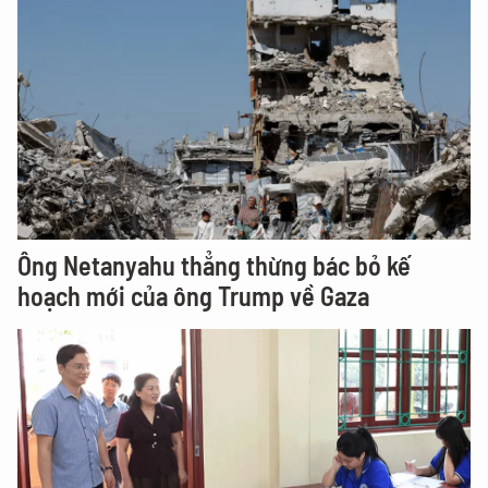
Ông Netanyahu thẳng thừng bác bỏ kế
hoạch mới của ông Trump về Gaza