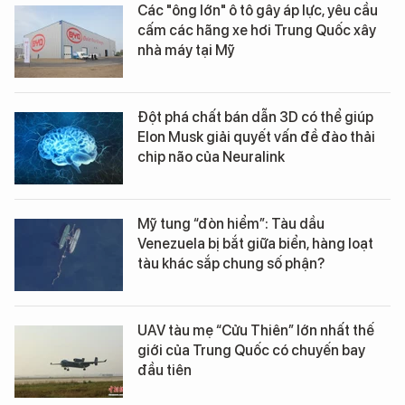
Các "ông lớn" ô tô gây áp lực, yêu cầu
cấm các hãng xe hơi Trung Quốc xây
nhà máy tại Mỹ
Đột phá chất bán dẫn 3D có thể giúp
Elon Musk giải quyết vấn đề đào thải
chip não của Neuralink
Mỹ tung “đòn hiểm”: Tàu dầu
Venezuela bị bắt giữa biển, hàng loạt
tàu khác sắp chung số phận?
UAV tàu mẹ “Cửu Thiên” lớn nhất thế
giới của Trung Quốc có chuyến bay
đầu tiên