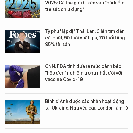
2025: Cả thế giới bị kéo vào “bài kiểm
tra sức chịu đựng”
Tỷ phú "lập dị" Thái Lan: 3 lần tìm đến
cái chết, 50 tuổi xuất gia, 70 tuổi tặng
95% tài sản
CNN: FDA tính đưa ra mức cảnh báo
"hộp đen" nghiêm trọng nhất đối với
vaccine Covid-19
Binh sĩ Anh được xác nhận hoạt động
tại Ukraine, Nga yêu cầu London làm rõ