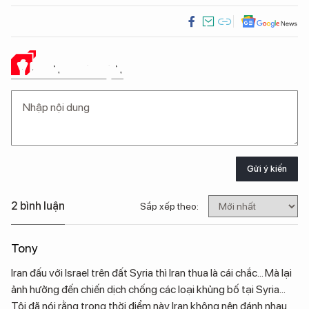
Ý KIẾN CỦA BẠN
Gửi ý kiến
2 bình luận
Sắp xếp theo:
Tony
Iran đấu với Israel trên đất Syria thì Iran thua là cái chắc... Mà lại
ảnh hưởng đến chiến dịch chống các loại khủng bố tại Syria...
Tôi đã nói rằng trong thời điểm này Iran không nên đánh nhau