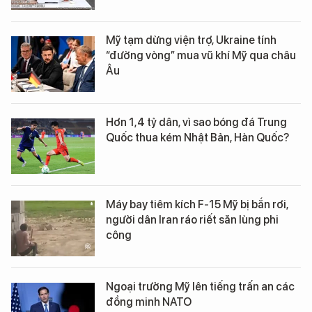
Mỹ tạm dừng viện trợ, Ukraine tính
“đường vòng” mua vũ khí Mỹ qua châu
Âu
Hơn 1,4 tỷ dân, vì sao bóng đá Trung
Quốc thua kém Nhật Bản, Hàn Quốc?
Máy bay tiêm kích F-15 Mỹ bị bắn rơi,
người dân Iran ráo riết săn lùng phi
công
Ngoại trưởng Mỹ lên tiếng trấn an các
đồng minh NATO