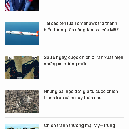
Tại sao tên lửa Tomahawk trở thành
biểu tượng tấn công tầm xa của Mỹ?
Sau 5 ngày, cuộc chiến ở Iran xuất hiện
những xu hướng mới
Những bài học đắt giá từ cuộc chiến
tranh Iran và hệ lụy toàn cầu
Chiến tranh thương mại Mỹ–Trung