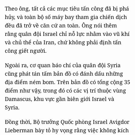
Theo ông, tất cả các mục tiêu tấn công đã bị phá
hủy, và toàn bộ số máy bay tham gia chiến dịch
đều đã trở về căn cứ an toàn. Ông nói thêm
rằng quân đội Israel chỉ nỗ lực nhằm vào vũ khí
và chủ thể của Iran, chứ không phải định tấn
công giết người.
Ngoài ra, cơ quan báo chí của quân đội Syria
cũng phát tán tấm bản đồ có đánh dấu những
địa điểm ném bom. Trên bản đồ có tổng cộng 35
điểm như vậy, trong đó có các vị trí thuộc vùng
Damascus, khu vực gần biên giới Israel và
Syria.
Đồng thời, Bộ trưởng Quốc phòng Israel Avigdor
Lieberman bày tỏ hy vọng rằng việc không kích