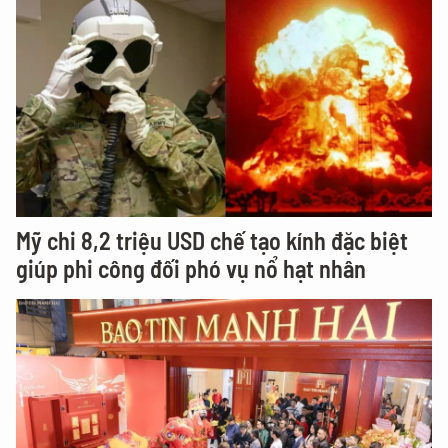
Mỹ chi 8,2 triệu USD chế tạo kính đặc biệt
giúp phi công đối phó vụ nổ hạt nhân