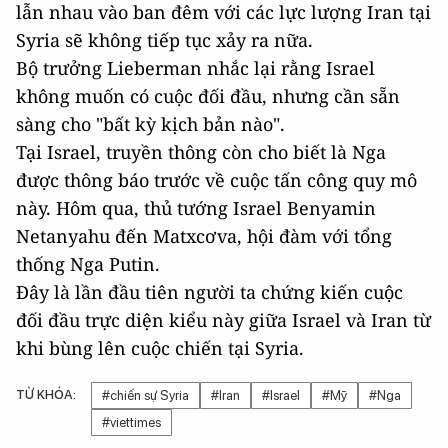
lẫn nhau vào ban đêm với các lực lượng Iran tại
Syria sẽ không tiếp tục xảy ra nữa.
Bộ trưởng Lieberman nhắc lại rằng Israel
không muốn có cuộc đối đầu, nhưng cần sẵn
sàng cho "bất kỳ kịch bản nào".
Tại Israel, truyền thông còn cho biết là Nga
được thông báo trước về cuộc tấn công quy mô
này. Hôm qua, thủ tướng Israel Benyamin
Netanyahu đến Matxcơva, hội đàm với tổng
thống Nga Putin.
Đây là lần đầu tiên người ta chứng kiến cuộc
đối đầu trực diện kiểu này giữa Israel và Iran từ
khi bùng lên cuộc chiến tại Syria.
TỪ KHÓA:
#chiến sự Syria
#Iran
#Israel
#Mỹ
#Nga
#viettimes