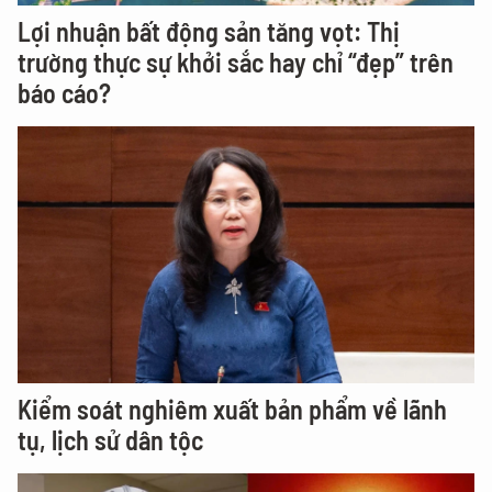
Lợi nhuận bất động sản tăng vọt: Thị
trường thực sự khởi sắc hay chỉ “đẹp” trên
báo cáo?
Kiểm soát nghiêm xuất bản phẩm về lãnh
tụ, lịch sử dân tộc