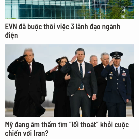
EVN đã buộc thôi việc 3 lãnh đạo ngành
điện
Mỹ đang âm thầm tìm “lối thoát” khỏi cuộc
chiến với Iran?