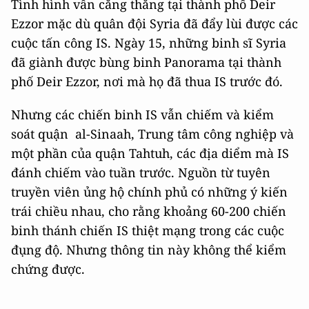
Tình hình vẫn căng thẳng tại thành phố Deir
Ezzor mặc dù quân đội Syria đã đẩy lùi được các
cuộc tấn công IS. Ngày 15, những binh sĩ Syria
đã giành được bùng binh Panorama tại thành
phố Deir Ezzor, nơi mà họ đã thua IS trước đó.
Nhưng các chiến binh IS vẫn chiếm và kiểm
soát quận al-Sinaah, Trung tâm công nghiệp và
một phần của quận Tahtuh, các địa diểm mà IS
đánh chiếm vào tuần trước. Nguồn từ tuyên
truyền viên ủng hộ chính phủ có những ý kiến
trái chiều nhau, cho rằng khoảng 60-200 chiến
binh thánh chiến IS thiệt mạng trong các cuộc
đụng độ. Nhưng thông tin này không thể kiểm
chứng được.