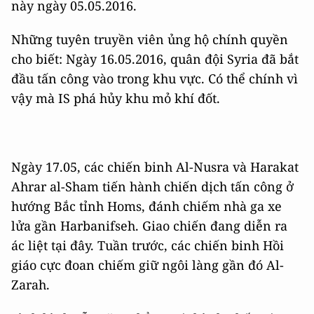
này ngày 05.05.2016.
Những tuyên truyền viên ủng hộ chính quyền
cho biết: Ngày 16.05.2016, quân đội Syria đã bắt
đầu tấn công vào trong khu vực. Có thể chính vì
vậy mà IS phá hủy khu mỏ khí đốt.
Ngày 17.05, các chiến binh Al-Nusra và Harakat
Ahrar al-Sham tiến hành chiến dịch tấn công ở
hướng Bắc tỉnh Homs, đánh chiếm nhà ga xe
lửa gần Harbanifseh. Giao chiến đang diễn ra
ác liệt tại đây. Tuần trước, các chiến binh Hồi
giáo cực đoan chiếm giữ ngôi làng gần đó Al-
Zarah.