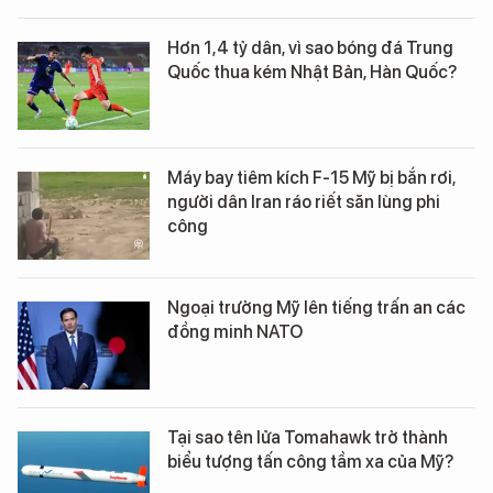
Hơn 1,4 tỷ dân, vì sao bóng đá Trung
Quốc thua kém Nhật Bản, Hàn Quốc?
Máy bay tiêm kích F-15 Mỹ bị bắn rơi,
người dân Iran ráo riết săn lùng phi
công
Ngoại trưởng Mỹ lên tiếng trấn an các
đồng minh NATO
Tại sao tên lửa Tomahawk trở thành
biểu tượng tấn công tầm xa của Mỹ?