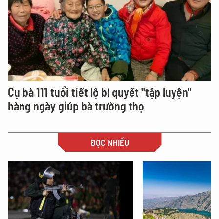
Cụ bà 111 tuổi tiết lộ bí quyết "tập luyện"
hàng ngày giúp bà trường thọ
ĐỌC NHIỀU