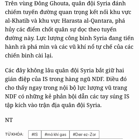
Trên vùng Đông Ghouta, quân đội Syria đánh
chiếm tuyến đường quan trọng kết nối khu vực
al-Khatib và khu vực Harasta al-Qantara, phá
hủy các điểm chốt quân sự dọc theo tuyến
đường này. Lực lượng công binh Syria đang tiến
hành rà phá mìn và các vũ khí nổ tự chế của các
chiến binh cài lại.
Các đây không lâu quân đội Syria bắt giữ hai
gián điệp của IS trong hàng ngũ NDF. Điều đó
cho thấy ngay trong nội bộ lực lượng vũ trang
NDF có những kẻ phản bội dẫn các tay súng IS
tập kích vào trận địa quân đội Syria.
NT
TỪ KHÓA:
#IS
#mỏ khí gas
#Deir ez-Zor