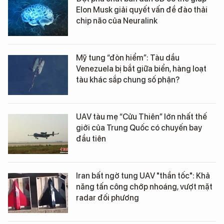
Elon Musk giải quyết vấn đề đào thải
chip não của Neuralink
Mỹ tung “đòn hiểm”: Tàu dầu
Venezuela bị bắt giữa biển, hàng loạt
tàu khác sắp chung số phận?
UAV tàu mẹ “Cửu Thiên” lớn nhất thế
giới của Trung Quốc có chuyến bay
đầu tiên
Iran bất ngờ tung UAV "thần tốc": Khả
năng tấn công chớp nhoáng, vượt mặt
radar đối phương