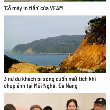
'Cỗ máy in tiền' của VEAM
3 nữ du khách bị sóng cuốn mất tích khi
chụp ảnh tại Mũi Nghê, Đà Nẵng