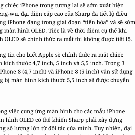
 chiếc iPhone trong tương lai sẽ sớm xuất hiện
g-wu, đại diện cấp cao của Sharp đã tiết lộ điều
rằng iPhone đang trong giai đoạn “tiến hóa” và sẽ sớ
 màn hình OLED. Tiếc là về thời điểm cụ thể khi
 OLED sẽ chính thức ra mắt thì không được tiết lộ.
g tin cho biết Apple sẽ chính thức ra mắt chiếc
kích thước 4,7 inch, 5 inch và 5,5 inch. Trong 3
Phone 8 (4,7 inch) và iPhone 8 (5 inch) vẫn sử dụng
g bị màn hình kích thước 5,5 inch sẽ được chuyển
trong việc cung ứng màn hình cho các mẫu iPhone
àn hình OLED có thể khiến Sharp phải xây dựng
 số lượng lớn từ đối tác của mình. Tuy nhiên, đại