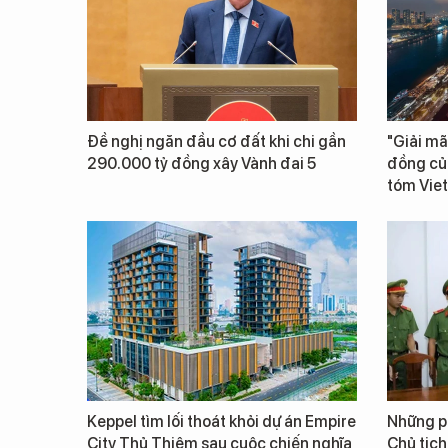
Đề nghị ngăn đầu cơ đất khi chi gần
"Giải mã
290.000 tỷ đồng xây Vành đai 5
đồng củ
tóm Vie
Keppel tìm lối thoát khỏi dự án Empire
Những ph
City Thủ Thiêm sau cuộc chiến nghĩa
Chủ tịch