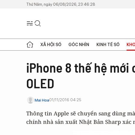
Thứ Năm, ngày 06/08/2026, 23:46:28
XÃ HỘI SỐ
GÓC NHÌN
KINH TẾ SỐ
KHO
iPhone 8 thế hệ mới
OLED
01/11/2016 04:25
Mai Hoa
Thông tin Apple sẽ chuyển sang dùng m
chính nhà sản xuất Nhật Bản Sharp xác 