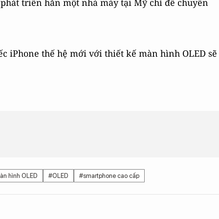
ể phát triển hẳn một nhà máy tại Mỹ chỉ để chuyên
ếc iPhone thế hệ mới với thiết kế màn hình OLED sẽ
àn hình OLED
#OLED
#smartphone cao cấp