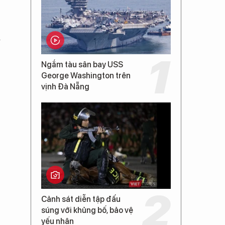
m
Ngắm tàu sân bay USS
George Washington trên
vịnh Đà Nẵng
Cảnh sát diễn tập đấu
súng với khủng bố, bảo vệ
yếu nhân