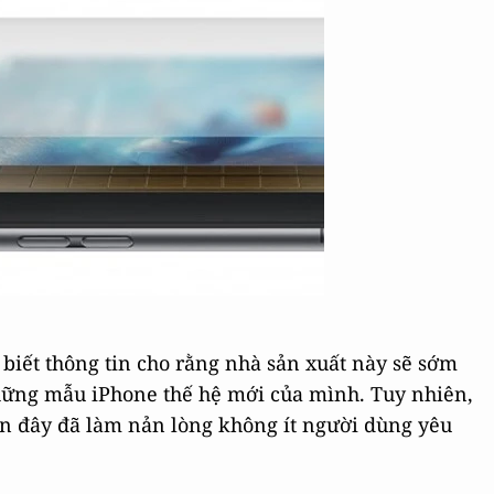
 biết thông tin cho rằng nhà sản xuất này sẽ sớm
ững mẫu iPhone thế hệ mới của mình. Tuy nhiên,
gần đây đã làm nản lòng không ít người dùng yêu