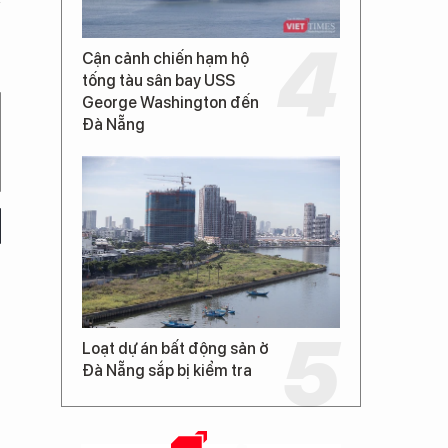
Cận cảnh chiến hạm hộ
tống tàu sân bay USS
George Washington đến
Đà Nẵng
Loạt dự án bất động sản ở
Đà Nẵng sắp bị kiểm tra