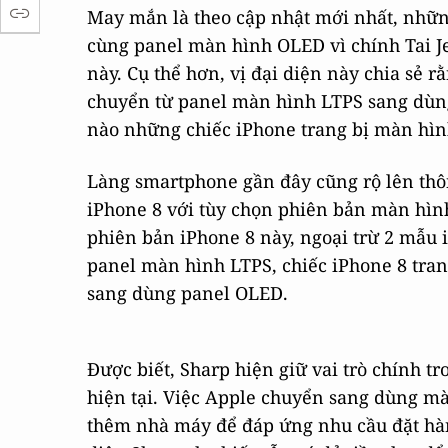
May mắn là theo cập nhật mới nhất, những
cùng panel màn hình OLED vì chính Tai Jen
này. Cụ thể hơn, vị đại diện này chia sẻ 
chuyển từ panel màn hình LTPS sang dùng
nào những chiếc iPhone trang bị màn hình
Làng smartphone gần đây cũng rộ lên thôn
iPhone 8 với tùy chọn phiên bản màn hình 
phiên bản iPhone 8 này, ngoại trừ 2 mẫu i
panel màn hình LTPS, chiếc iPhone 8 tran
sang dùng panel OLED.
Được biết, Sharp hiện giữ vai trò chính 
hiện tại. Việc Apple chuyển sang dùng m
thêm nhà máy để đáp ứng nhu cầu đặt hàng