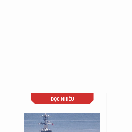
ĐỌC NHIỀU