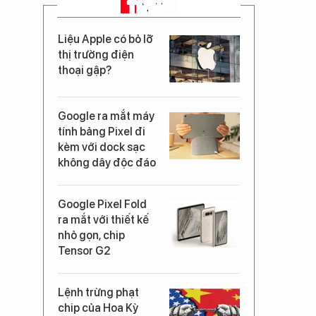
TIN MỚI
Liệu Apple có bỏ lỡ
thị trường điện
thoại gập?
Google ra mắt máy
tính bảng Pixel đi
kèm với dock sạc
không dây độc đáo
Google Pixel Fold
ra mắt với thiết kế
nhỏ gọn, chip
Tensor G2
Lệnh trừng phạt
chip của Hoa Kỳ