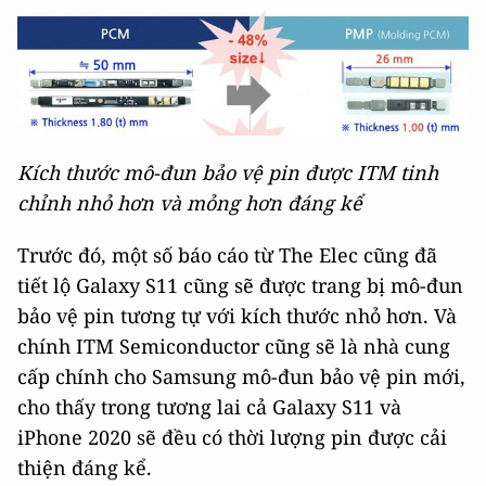
Kích thước mô-đun bảo vệ pin được ITM tinh
chỉnh nhỏ hơn và mỏng hơn đáng kể
Trước đó, một số báo cáo từ The Elec cũng đã
tiết lộ Galaxy S11 cũng sẽ được trang bị mô-đun
bảo vệ pin tương tự với kích thước nhỏ hơn. Và
chính ITM Semiconductor cũng sẽ là nhà cung
cấp chính cho Samsung mô-đun bảo vệ pin mới,
cho thấy trong tương lai cả Galaxy S11 và
iPhone 2020 sẽ đều có thời lượng pin được cải
thiện đáng kể.