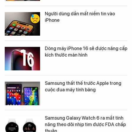
Người dùng dần mất niềm tin vào
iPhone
Dòng máy iPhone 16 sẽ được nâng cấp
kích thước màn hình
Samsung thất thế trước Apple trong
cuộc đua máy tính bảng
Samsung Galaxy Watch 6 ra mắt tính
năng theo dõi nhịp tim được FDA chấp
thuận