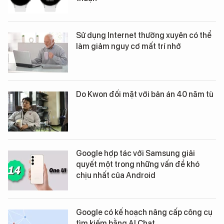
Sử dụng Internet thường xuyên có thể
làm giảm nguy cơ mất trí nhớ
Do Kwon đối mặt với bản án 40 năm tù
Google hợp tác với Samsung giải
quyết một trong những vấn đề khó
chịu nhất của Android
Google có kế hoạch nâng cấp công cụ
tìm kiếm bằng AI Chat