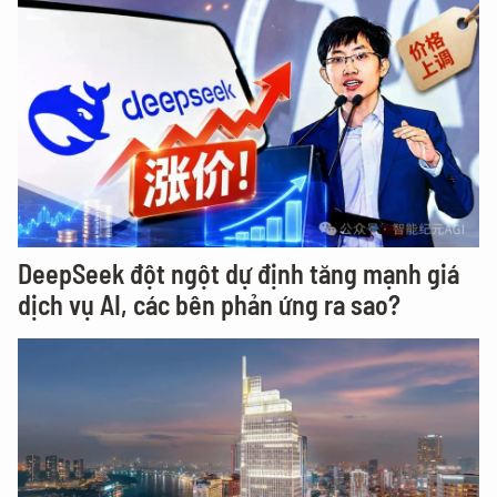
DeepSeek đột ngột dự định tăng mạnh giá
dịch vụ AI, các bên phản ứng ra sao?