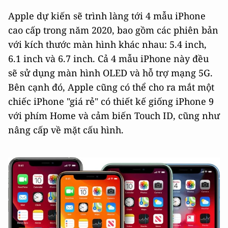
Apple dự kiến sẽ trình làng tới 4 mẫu iPhone
cao cấp trong năm 2020, bao gồm các phiên bản
với kích thước màn hình khác nhau: 5.4 inch,
6.1 inch và 6.7 inch. Cả 4 mẫu iPhone này đều
sẽ sử dụng màn hình OLED và hỗ trợ mạng 5G.
Bên cạnh đó, Apple cũng có thể cho ra mắt một
chiếc iPhone "giá rẻ" có thiết kế giống iPhone 9
với phím Home và cảm biến Touch ID, cũng như
nâng cấp về mặt cấu hình.