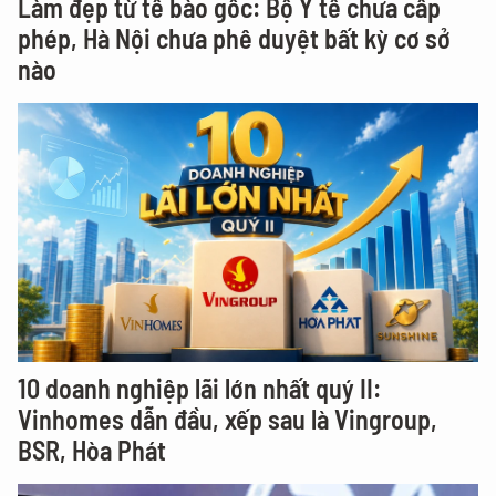
Làm đẹp từ tế bào gốc: Bộ Y tế chưa cấp
phép, Hà Nội chưa phê duyệt bất kỳ cơ sở
nào
10 doanh nghiệp lãi lớn nhất quý II:
Vinhomes dẫn đầu, xếp sau là Vingroup,
BSR, Hòa Phát