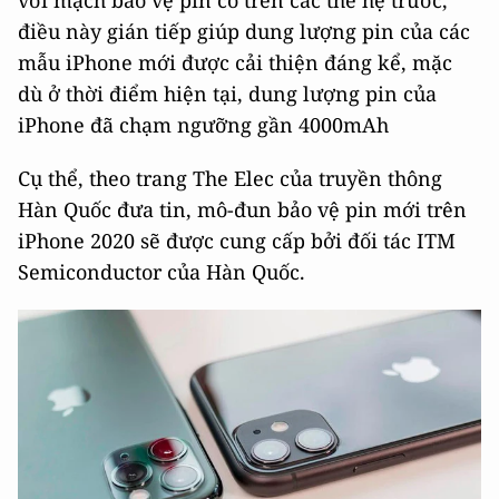
với mạch bảo vệ pin có trên các thế hệ trước,
điều này gián tiếp giúp dung lượng pin của các
mẫu iPhone mới được cải thiện đáng kể, mặc
dù ở thời điểm hiện tại, dung lượng pin của
iPhone đã chạm ngưỡng gần 4000mAh
Cụ thể, theo trang The Elec của truyền thông
Hàn Quốc đưa tin, mô-đun bảo vệ pin mới trên
iPhone 2020 sẽ được cung cấp bởi đối tác ITM
Semiconductor của Hàn Quốc.