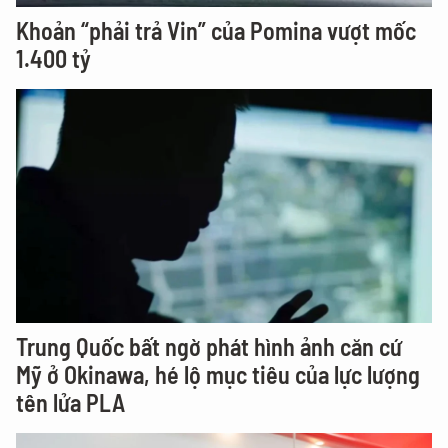
Khoản “phải trả Vin” của Pomina vượt mốc
1.400 tỷ
Trung Quốc bất ngờ phát hình ảnh căn cứ
Mỹ ở Okinawa, hé lộ mục tiêu của lực lượng
tên lửa PLA