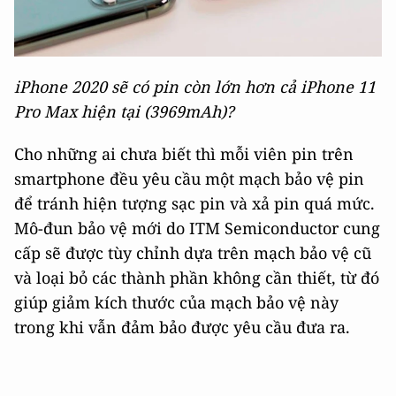
iPhone 2020 sẽ có pin còn lớn hơn cả iPhone 11
Pro Max hiện tại (3969mAh)?
Cho những ai chưa biết thì mỗi viên pin trên
smartphone đều yêu cầu một mạch bảo vệ pin
để tránh hiện tượng sạc pin và xả pin quá mức.
Mô-đun bảo vệ mới do ITM Semiconductor cung
cấp sẽ được tùy chỉnh dựa trên mạch bảo vệ cũ
và loại bỏ các thành phần không cần thiết, từ đó
giúp giảm kích thước của mạch bảo vệ này
trong khi vẫn đảm bảo được yêu cầu đưa ra.