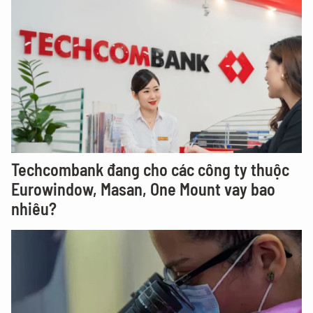
Techcombank đang cho các công ty thuộc
Eurowindow, Masan, One Mount vay bao
nhiêu?