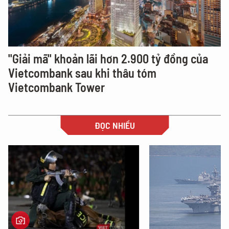
"Giải mã" khoản lãi hơn 2.900 tỷ đồng của
Vietcombank sau khi thâu tóm
Vietcombank Tower
ĐỌC NHIỀU