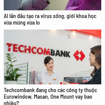
AI lần đầu tạo ra virus sống, giới khoa học
vừa mừng vừa lo
Techcombank đang cho các công ty thuộc
Eurowindow, Masan, One Mount vay bao
nhiêu?