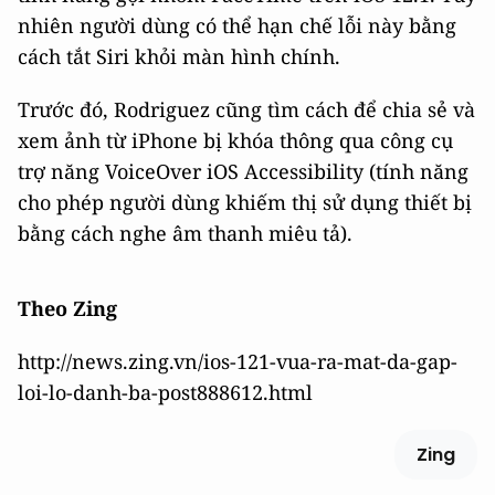
nhiên người dùng có thể hạn chế lỗi này bằng
cách tắt Siri khỏi màn hình chính.
Trước đó, Rodriguez cũng tìm cách để chia sẻ và
xem ảnh từ iPhone bị khóa thông qua công cụ
trợ năng VoiceOver iOS Accessibility (tính năng
cho phép người dùng khiếm thị sử dụng thiết bị
bằng cách nghe âm thanh miêu tả).
Theo Zing
http://news.zing.vn/ios-121-vua-ra-mat-da-gap-
loi-lo-danh-ba-post888612.html
Zing