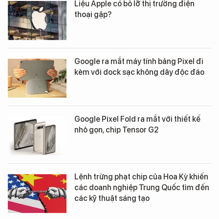
Liệu Apple có bỏ lỡ thị trường điện
thoại gập?
Google ra mắt máy tính bảng Pixel đi
kèm với dock sạc không dây độc đáo
Google Pixel Fold ra mắt với thiết kế
nhỏ gọn, chip Tensor G2
Lệnh trừng phạt chip của Hoa Kỳ khiến
các doanh nghiệp Trung Quốc tìm đến
các kỹ thuật sáng tạo