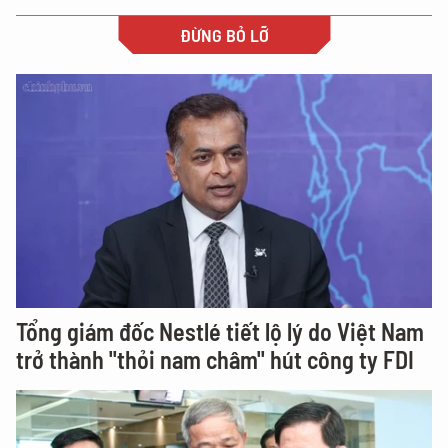
ĐỪNG BỎ LỠ
Tổng giám đốc Nestlé tiết lộ lý do Việt Nam
trở thành "thỏi nam châm" hút công ty FDI