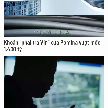
Khoản “phải trả Vin” của Pomina vượt mốc
1.400 tỷ