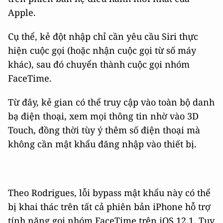
Apple.
Cụ thể, kẻ đột nhập chỉ cần yêu cầu Siri thực
hiện cuộc gọi (hoặc nhận cuộc gọi từ số máy
khác), sau đó chuyển thành cuộc gọi nhóm
FaceTime.
Từ đây, kẻ gian có thể truy cập vào toàn bộ danh
bạ điện thoại, xem mọi thông tin nhờ vào 3D
Touch, đồng thời tùy ý thêm số điện thoại mà
không cần mật khẩu đăng nhập vào thiết bị.
Theo Rodrigues, lỗi bypass mật khẩu này có thể
bị khai thác trên tất cả phiên bản iPhone hỗ trợ
tính năng gọi nhóm FaceTime trên iOS 12.1. Tuy