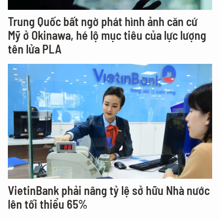
Trung Quốc bất ngờ phát hình ảnh căn cứ
Mỹ ở Okinawa, hé lộ mục tiêu của lực lượng
tên lửa PLA
VietinBank phải nâng tỷ lệ sở hữu Nhà nước
lên tối thiểu 65%