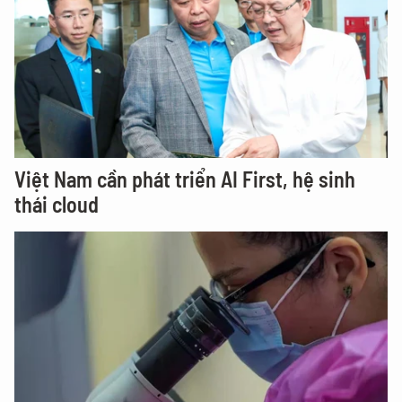
Việt Nam cần phát triển AI First, hệ sinh
thái cloud