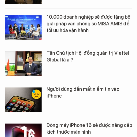
10.000 doanh nghiệp sẽ được tặng bộ
giải pháp văn phòng số MISA AMIS để
tối ưu hóa vận hành
Tân Chủ tịch Hội đồng quản trị Viettel
Global là ai?
Người dùng dần mất niềm tin vào
iPhone
Dòng máy iPhone 16 sẽ được nâng cấp
kích thước màn hình