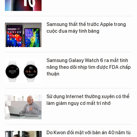
Samsung thất thế trước Apple trong
cuộc đua máy tính bảng
Samsung Galaxy Watch 6 ra mắt tính
năng theo dõi nhịp tim được FDA chấp
thuận
Sử dụng Internet thường xuyên có thể
làm giảm nguy cơ mất trí nhớ
Do Kwon đối mặt với bản án 40 năm tù