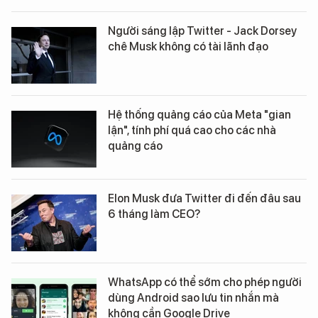
Người sáng lập Twitter - Jack Dorsey
chê Musk không có tài lãnh đạo
Hệ thống quảng cáo của Meta "gian
lận", tính phí quá cao cho các nhà
quảng cáo
Elon Musk đưa Twitter đi đến đâu sau
6 tháng làm CEO?
WhatsApp có thể sớm cho phép người
dùng Android sao lưu tin nhắn mà
không cần Google Drive