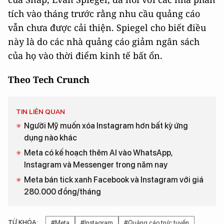
tích vào tháng trước rằng nhu cầu quảng cáo
vẫn chưa được cải thiện. Spiegel cho biết điều
này là do các nhà quảng cáo giảm ngân sách
của họ vào thời điểm kinh tế bất ổn.
Theo Tech Crunch
TIN LIÊN QUAN
Người Mỹ muốn xóa Instagram hơn bất kỳ ứng
dụng nào khác
Meta có kế hoạch thêm AI vào WhatsApp,
Instagram và Messenger trong năm nay
Meta bán tick xanh Facebook và Instagram với giá
280.000 đồng/tháng
TỪ KHÓA:
#Meta
#Instagram
#Quảng cáo trực tuyến