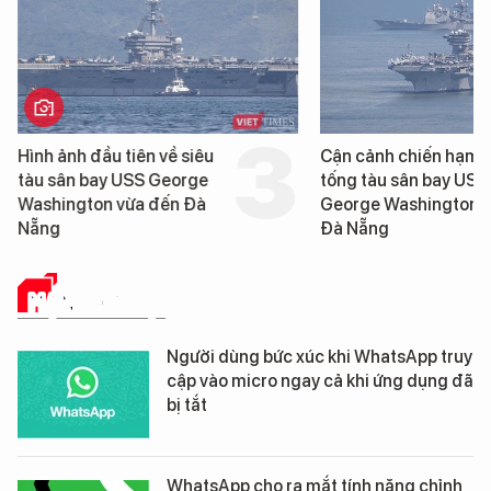
Hình ảnh đầu tiên về siêu
Cận cảnh chiến hạm 
tàu sân bay USS George
tống tàu sân bay USS
Washington vừa đến Đà
George Washington 
Nẵng
Đà Nẵng
MẠNG XÃ HỘI
Người dùng bức xúc khi WhatsApp truy
cập vào micro ngay cả khi ứng dụng đã
bị tắt
WhatsApp cho ra mắt tính năng chỉnh