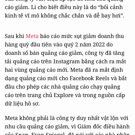
cáo giảm. Li cho biết điều này là do “bối cảnh
kinh tế vĩ mô không chắc chắn và dễ bay hơi”.
Sau khi
Meta
báo cáo mức sụt giảm doanh thu
hàng quý đầu tiên vào quý 2 năm 2022 do
doanh số bán quảng cáo giảm, công ty đã tăng
tải quảng cáo trên Instagram bằng cách ra mắt
hai vùng quảng cáo mới. Meta đã ra mắt định
dạng quảng cáo mới cho Facebook Reels và bắt
đầu cho phép các nhà quảng cáo chạy quảng
cáo trên trang chủ Explore và trong nguồn cấp
dữ liệu hồ sơ.
Meta không phải là công ty duy nhất vật lộn với
nhu cầu quảng cáo giảm, vì Giám đốc điều hành
của Snap, Evan Spiegel, đã nói với các nhà phân