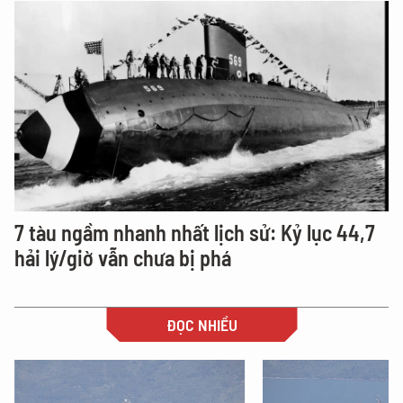
7 tàu ngầm nhanh nhất lịch sử: Kỷ lục 44,7
hải lý/giờ vẫn chưa bị phá
ĐỌC NHIỀU