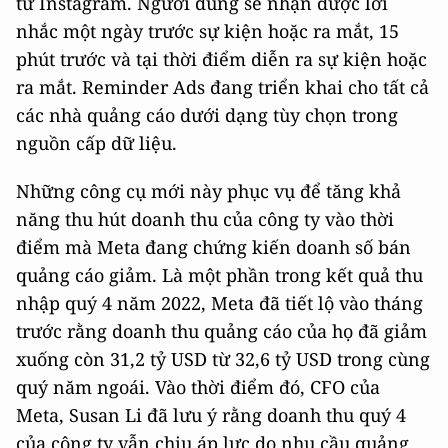
từ Instagram. Người dùng sẽ nhận được lời
nhắc một ngày trước sự kiện hoặc ra mắt, 15
phút trước và tại thời điểm diễn ra sự kiện hoặc
ra mắt. Reminder Ads đang triển khai cho tất cả
các nhà quảng cáo dưới dạng tùy chọn trong
nguồn cấp dữ liệu.
Những công cụ mới này phục vụ để tăng khả
năng thu hút doanh thu của công ty vào thời
điểm mà Meta đang chứng kiến doanh số bán
quảng cáo giảm. Là một phần trong kết quả thu
nhập quý 4 năm 2022, Meta đã tiết lộ vào tháng
trước rằng doanh thu quảng cáo của họ đã giảm
xuống còn 31,2 tỷ USD từ 32,6 tỷ USD trong cùng
quý năm ngoái. Vào thời điểm đó, CFO của
Meta, Susan Li đã lưu ý rằng doanh thu quý 4
của công ty vẫn chịu áp lực do nhu cầu quảng