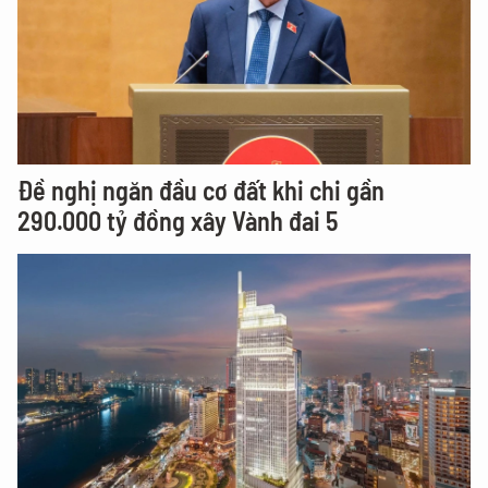
Đề nghị ngăn đầu cơ đất khi chi gần
290.000 tỷ đồng xây Vành đai 5