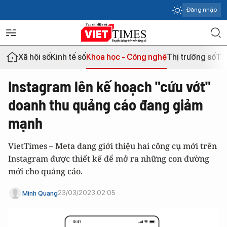
Đăng nhập
Xã hội số
Kinh tế số
Khoa học - Công nghệ
Thị trường số
Th
Instagram lên kế hoạch "cứu vớt"
doanh thu quảng cáo đang giảm
mạnh
VietTimes – Meta đang giới thiệu hai công cụ mới trên
Instagram được thiết kế để mở ra những con đường
mới cho quảng cáo.
23/03/2023 02:05
Minh Quang