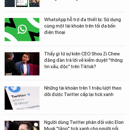
WhatsApp hỗ trợ đa thiết bị: Sử dụng
cùng một tài khoản trên tối đa bốn
điện thoại
Thấy gì từ sự kiện CEO Shou Zi Chew
đăng đàn trả lời về kiểm duyệt "thông
tin xấu, độc" trên Tiktok?
Những tài khoản trên 1 triệu lượt theo
dõi được Twitter cấp lại tick xanh
Người dùng Twitter phản đối việc Elon
Musk "tặng" tick xanh cho người nổi