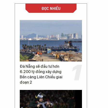
ĐỌC NHIỀU
Đà Nẵng sẽ đầu tư hơn
6.200 tỷ đồng xây dựng
Bến cảng Liên Chiểu giai
đoạn 2