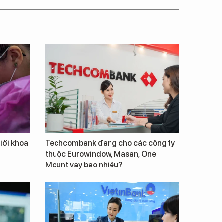
giới khoa
Techcombank đang cho các công ty
thuộc Eurowindow, Masan, One
Mount vay bao nhiêu?