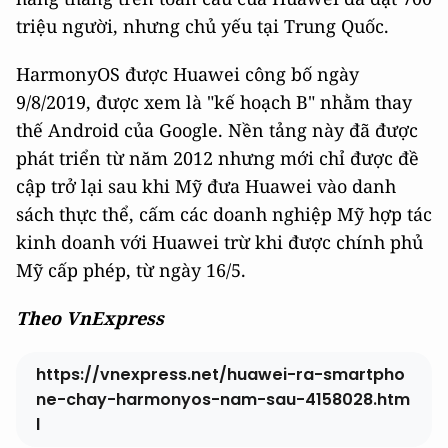
triệu người, nhưng chủ yếu tại Trung Quốc.
HarmonyOS được Huawei công bố ngày
9/8/2019, được xem là "kế hoạch B" nhằm thay
thế Android của Google. Nền tảng này đã được
phát triển từ năm 2012 nhưng mới chỉ được đề
cập trở lại sau khi Mỹ đưa Huawei vào danh
sách thực thể, cấm các doanh nghiệp Mỹ hợp tác
kinh doanh với Huawei trừ khi được chính phủ
Mỹ cấp phép, từ ngày 16/5.
Theo VnExpress
https://vnexpress.net/huawei-ra-smartpho
ne-chay-harmonyos-nam-sau-4158028.htm
l