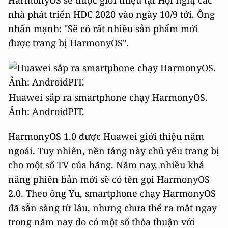
HarmonyOS sẽ được giới thiệu tại Hội nghị các
nhà phát triển HDC 2020 vào ngày 10/9 tới. Ông
nhấn mạnh: "Sẽ có rất nhiều sản phẩm mới
được trang bị HarmonyOS".
Huawei sắp ra smartphone chạy HarmonyOS.
Ảnh: AndroidPIT.
HarmonyOS 1.0 được Huawei giới thiệu năm
ngoái. Tuy nhiên, nền tảng này chủ yếu trang bị
cho một số TV của hãng. Năm nay, nhiều khả
năng phiên bản mới sẽ có tên gọi HarmonyOS
2.0. Theo ông Yu, smartphone chạy HarmonyOS
đã sẵn sàng từ lâu, nhưng chưa thể ra mắt ngay
trong năm nay do có một số thỏa thuận với