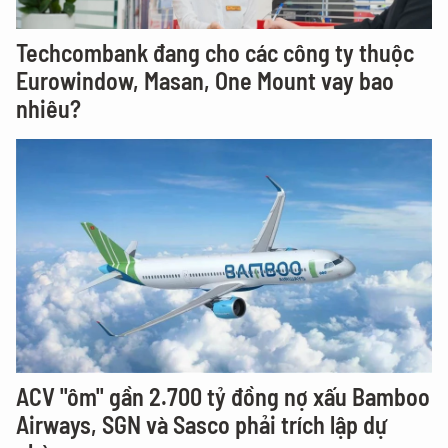
Techcombank đang cho các công ty thuộc
Eurowindow, Masan, One Mount vay bao
nhiêu?
ACV "ôm" gần 2.700 tỷ đồng nợ xấu Bamboo
Airways, SGN và Sasco phải trích lập dự