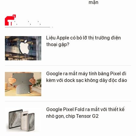
mặn
TIN CÔNG NGHỆ
Liệu Apple có bỏ lỡ thị trường điện
thoại gập?
Google ra mắt máy tính bảng Pixel đi
kèm với dock sạc không dây độc đáo
Google Pixel Fold ra mắt với thiết kế
nhỏ gọn, chip Tensor G2