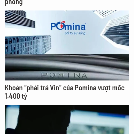
phòng
Khoản “phải trả Vin” của Pomina vượt mốc
1.400 tỷ