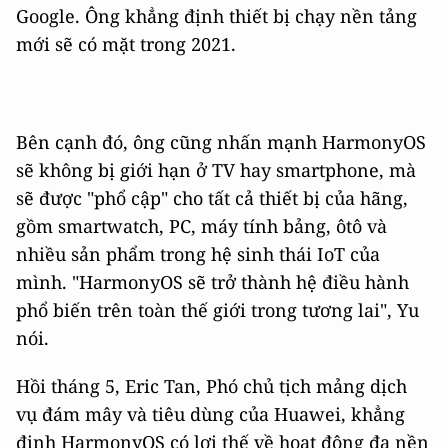
Google. Ông khẳng định thiết bị chạy nền tảng
mới sẽ có mặt trong 2021.
Bên cạnh đó, ông cũng nhấn mạnh HarmonyOS
sẽ không bị giới hạn ở TV hay smartphone, mà
sẽ được "phổ cập" cho tất cả thiết bị của hãng,
gồm smartwatch, PC, máy tính bảng, ôtô và
nhiều sản phẩm trong hệ sinh thái IoT của
mình. "HarmonyOS sẽ trở thành hệ điều hành
phổ biến trên toàn thế giới trong tương lai", Yu
nói.
Hồi tháng 5, Eric Tan, Phó chủ tịch mảng dịch
vụ đám mây và tiêu dùng của Huawei, khẳng
định HarmonyOS có lợi thế về hoạt động đa nền