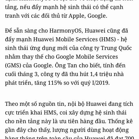
tảng, nếu đẩy mạnh hệ sinh thái có thể cạnh
tranh với các đối thủ từ Apple, Google.
Để sẵn sàng cho HarmonyOS, Huawei cũng đã
đẩy mạnh Huawei Mobile Services (HMS) - hệ
sinh thái ứng dụng mới của công ty Trung Quốc
nhằm thay thế cho Google Mobile Services
(GMS) của Google. Ông Tan cho biết, tính đến
cuối tháng 3, công ty đã thu hút 1,4 triệu nhà
phát triển, tăng 115% so với quý I/2019.
Theo một số nguồn tin, nội bộ Huawei đang tích
cực triển khai HMS, coi xây dựng hệ sinh thái
cho nền tảng này là ưu tiên hàng đầu. Thống kê
gần đây cho thấy, lượng người dùng hoạt động
hàng tháng trên toàn cầu của Huawei đã đạt 700