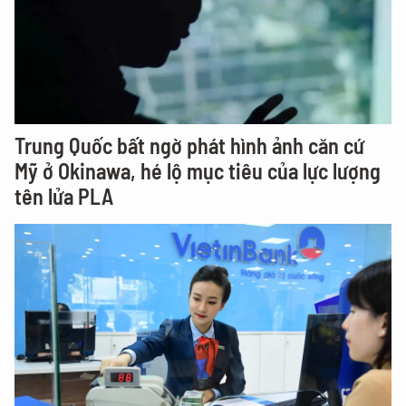
Trung Quốc bất ngờ phát hình ảnh căn cứ
Mỹ ở Okinawa, hé lộ mục tiêu của lực lượng
tên lửa PLA