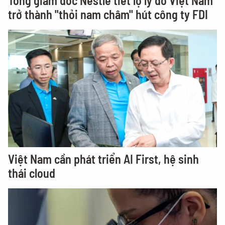
Tổng giám đốc Nestlé tiết lộ lý do Việt Nam
trở thành "thỏi nam châm" hút công ty FDI
Việt Nam cần phát triển AI First, hệ sinh
thái cloud