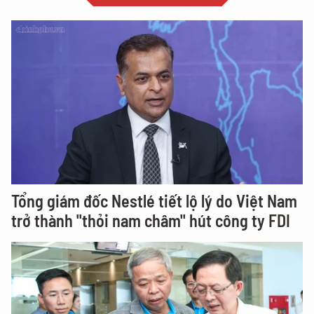
Tổng giám đốc Nestlé tiết lộ lý do Việt Nam
trở thành "thỏi nam châm" hút công ty FDI