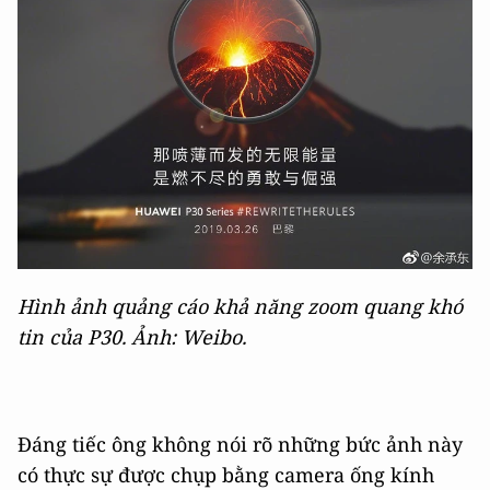
Hình ảnh quảng cáo khả năng zoom quang khó
tin của P30. Ảnh: Weibo.
Đáng tiếc ông không nói rõ những bức ảnh này
có thực sự được chụp bằng camera ống kính