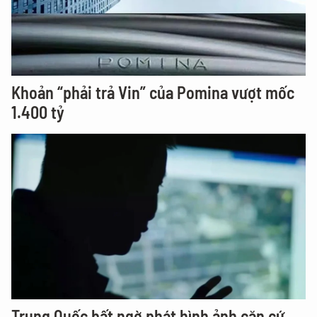
Khoản “phải trả Vin” của Pomina vượt mốc
1.400 tỷ
Trung Quốc bất ngờ phát hình ảnh căn cứ