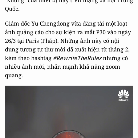
"khủng" của thiết bị này trên mạng xã hội Trung
Quốc.
Giám đốc Yu Chengdong vừa đăng tải một loạt
ảnh quảng cáo cho sự kiện ra mắt P30 vào ngày
26/3 tại Paris (Pháp). Những ảnh này có nội
dung tương tự thư mời đã xuất hiện từ tháng 2,
kèm theo hashtag
#RewriteTheRules
nhưng có
nhiều ảnh mới, nhấn mạnh khả năng zoom
quang.