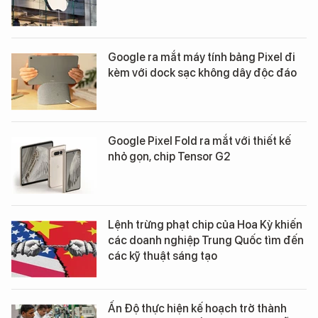
Google ra mắt máy tính bảng Pixel đi
kèm với dock sạc không dây độc đáo
Google Pixel Fold ra mắt với thiết kế
nhỏ gọn, chip Tensor G2
Lệnh trừng phạt chip của Hoa Kỳ khiến
các doanh nghiệp Trung Quốc tìm đến
các kỹ thuật sáng tạo
Ấn Độ thực hiện kế hoạch trở thành