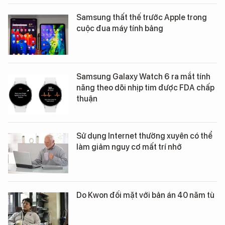
Samsung thất thế trước Apple trong
cuộc đua máy tính bảng
Samsung Galaxy Watch 6 ra mắt tính
năng theo dõi nhịp tim được FDA chấp
thuận
Sử dụng Internet thường xuyên có thể
làm giảm nguy cơ mất trí nhớ
Do Kwon đối mặt với bản án 40 năm tù