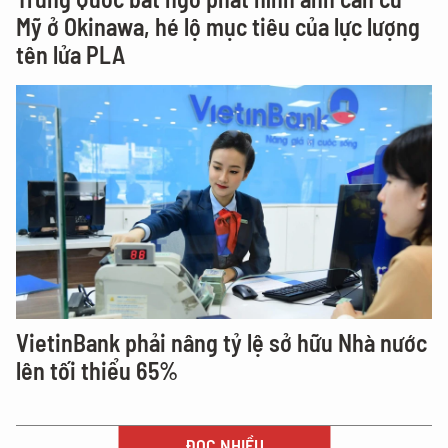
Mỹ ở Okinawa, hé lộ mục tiêu của lực lượng
tên lửa PLA
VietinBank phải nâng tỷ lệ sở hữu Nhà nước
lên tối thiểu 65%
ĐỌC NHIỀU