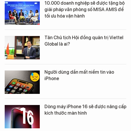
10.000 doanh nghiệp sẽ được tặng bộ
giải pháp văn phòng số MISA AMIS để
tối ưu hóa vận hành
Tân Chủ tịch Hội đồng quản trị Viettel
Global là ai?
Người dùng dần mất niềm tin vào
iPhone
Dòng máy iPhone 16 sẽ được nâng cấp
kích thước màn hình