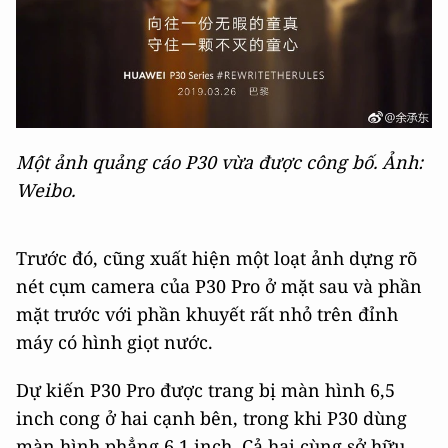
Một ảnh quảng cáo P30 vừa được công bố. Ảnh:
Weibo.
Trước đó, cũng xuất hiện một loạt ảnh dựng rõ
nét cụm camera của P30 Pro ở mặt sau và phần
mặt trước với phần khuyết rất nhỏ trên đỉnh
máy có hình giọt nước.
Dự kiến P30 Pro được trang bị màn hình 6,5
inch cong ở hai cạnh bên, trong khi P30 dùng
màn hình phẳng 6,1 inch. Cả hai cùng sở hữu