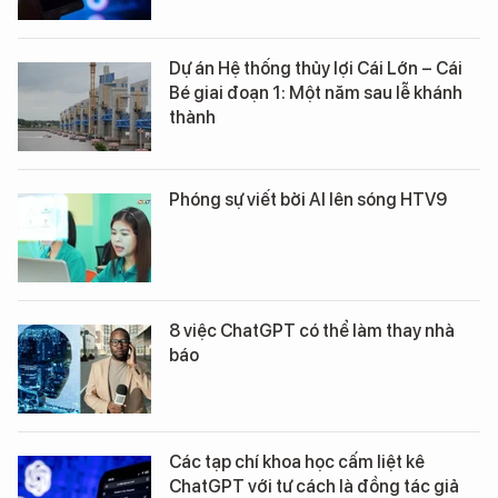
Dự án Hệ thống thủy lợi Cái Lớn – Cái
Bé giai đoạn 1: Một năm sau lễ khánh
thành
Phóng sự viết bởi AI lên sóng HTV9
8 việc ChatGPT có thể làm thay nhà
báo
Các tạp chí khoa học cấm liệt kê
ChatGPT với tư cách là đồng tác giả