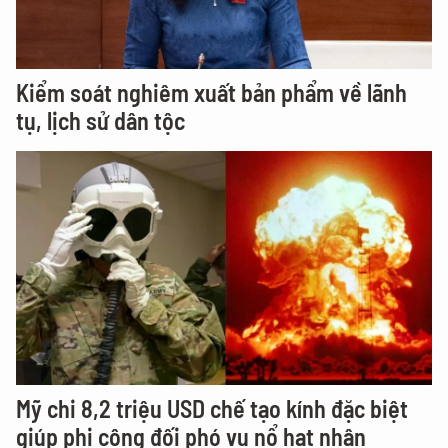
Kiểm soát nghiêm xuất bản phẩm về lãnh
tụ, lịch sử dân tộc
Mỹ chi 8,2 triệu USD chế tạo kính đặc biệt
giúp phi công đối phó vụ nổ hạt nhân