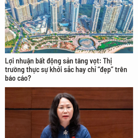
Lợi nhuận bất động sản tăng vọt: Thị
trường thực sự khởi sắc hay chỉ “đẹp” trên
báo cáo?