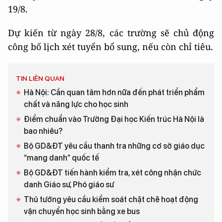
19/8.
Dự kiến từ ngày 28/8, các trường sẽ chủ động
công bố lịch xét tuyển bổ sung, nếu còn chỉ tiêu.
TIN LIÊN QUAN
Hà Nội: Cần quan tâm hơn nữa đến phát triển phẩm
chất và năng lực cho học sinh
Điểm chuẩn vào Trường Đại học Kiến trúc Hà Nội là
bao nhiêu?
Bộ GD&ĐT yêu cầu thanh tra những cơ sở giáo dục
“mang danh” quốc tế
Bộ GD&ĐT tiến hành kiểm tra, xét công nhận chức
danh Giáo sư, Phó giáo sư
Thủ tướng yêu cầu kiểm soát chặt chẽ hoạt động
vận chuyển học sinh bằng xe bus