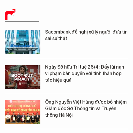
BÁO CHÍ SỐ
Sacombank đề nghị xử lý người đưa tin
sai sự thật
Ngày Sở hữu Trí tuệ 26/4: Đẩy lùi nạn
vi phạm bản quyền với tinh thần hợp
tác hiệu quả
Ông Nguyễn Việt Hùng được bổ nhiệm
Giám đốc Sở Thông tin và Truyền
thông Hà Nội