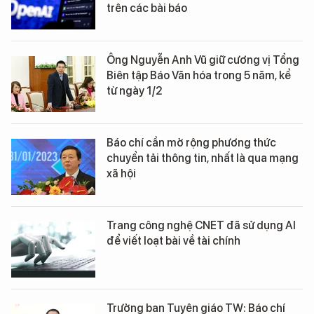
trên các bài báo
Ông Nguyễn Anh Vũ giữ cương vị Tổng
Biên tập Báo Văn hóa trong 5 năm, kể
từ ngày 1/2
Báo chí cần mở rộng phương thức
chuyển tải thông tin, nhất là qua mạng
xã hội
Trang công nghệ CNET đã sử dụng AI
để viết loạt bài về tài chính
Trưởng ban Tuyên giáo TW: Báo chí