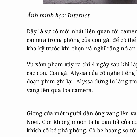
Ảnh minh họa: Internet
Đây là sự cố mới nhất liên quan tới came
camera trong phòng của con gái để có thể
khá kỹ trước khi chọn và nghĩ rằng nó an 
Vụ xâm phạm xảy ra chỉ 4 ngày sau khi lắ
các con. Con gái Alyssa của cô nghe tiến
đoạn phim ghi lại, Alyssa đứng lo lắng t
vang lên qua loa camera.
Giọng của một người đàn ông vang lên và t
Noel. Con không muốn ta là bạn tốt của co
khích cô bé phá phòng. Cô bé hoảng sợ tới