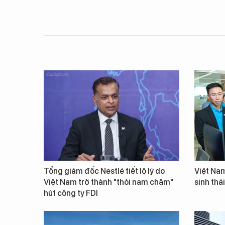
Tổng giám đốc Nestlé tiết lộ lý do
Việt Nam
Việt Nam trở thành "thỏi nam châm"
sinh thá
hút công ty FDI