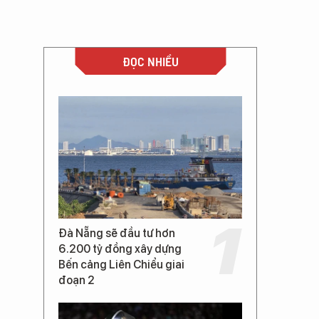
ĐỌC NHIỀU
Đà Nẵng sẽ đầu tư hơn
6.200 tỷ đồng xây dựng
Bến cảng Liên Chiểu giai
đoạn 2