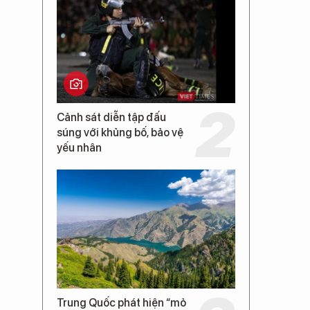
Cảnh sát diễn tập đấu
súng với khủng bố, bảo vệ
yếu nhân
Trung Quốc phát hiện “mỏ