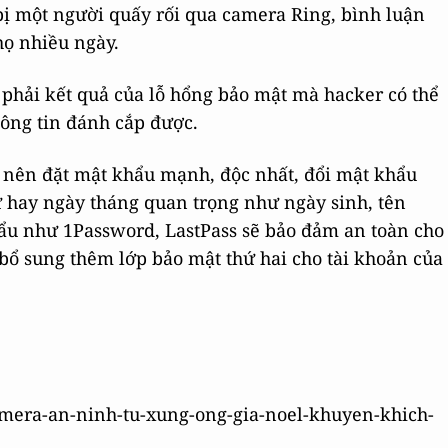
i bị một người quấy rối qua camera Ring, bình luận
 họ nhiều ngày.
hải kết quả của lỗ hổng bảo mật mà hacker có thể
hông tin đánh cắp được.
 nên đặt mật khẩu mạnh, độc nhất, đổi mật khẩu
 hay ngày tháng quan trọng như ngày sinh, tên
ẩu như 1Password, LastPass sẽ bảo đảm an toàn cho
 bổ sung thêm lớp bảo mật thứ hai cho tài khoản của
camera-an-ninh-tu-xung-ong-gia-noel-khuyen-khich-