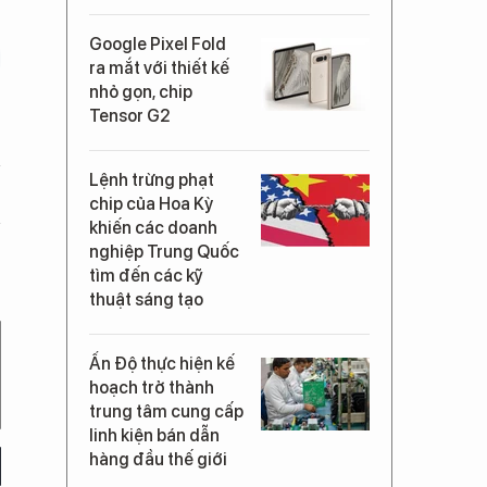
Google Pixel Fold
ra mắt với thiết kế
nhỏ gọn, chip
Tensor G2
Lệnh trừng phạt
chip của Hoa Kỳ
khiến các doanh
nghiệp Trung Quốc
tìm đến các kỹ
thuật sáng tạo
Ấn Độ thực hiện kế
hoạch trở thành
trung tâm cung cấp
linh kiện bán dẫn
hàng đầu thế giới