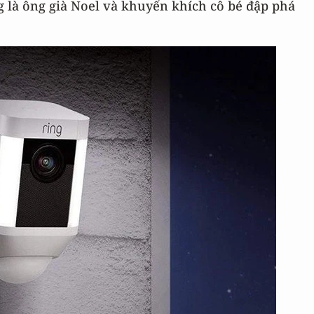
ng là ông già Noel và khuyến khích cô bé đập phá