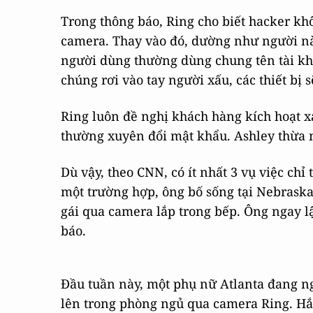
Trong thông báo, Ring cho biết hacker kh
camera. Thay vào đó, dường như người này
người dùng thường dùng chung tên tài kh
chúng rơi vào tay người xấu, các thiết bị 
Ring luôn đề nghị khách hàng kích hoạt 
thường xuyên đổi mật khẩu. Ashley thừa nh
Dù vậy, theo CNN, có ít nhất 3 vụ việc chỉ 
một trường hợp, ông bố sống tại Nebraska
gái qua camera lắp trong bếp. Ông ngay lập
báo.
Đầu tuần này, một phụ nữ Atlanta đang n
lên trong phòng ngủ qua camera Ring. Hắn