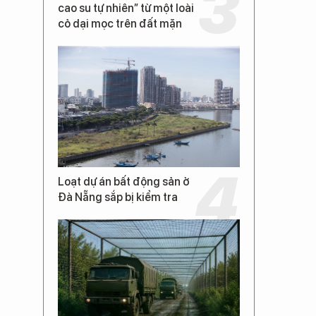
cao su tự nhiên” từ một loài
cỏ dại mọc trên đất mặn
Loạt dự án bất động sản ở
Đà Nẵng sắp bị kiểm tra