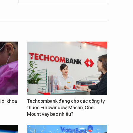
giới khoa
Techcombank đang cho các công ty
thuộc Eurowindow, Masan, One
Mount vay bao nhiêu?