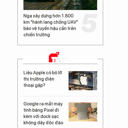
Nga xây dựng hơn 1.800
km "hành lang chống UAV"
bảo vệ tuyến hậu cần trên
chiến trường
TIN MỚI
Liệu Apple có bỏ lỡ
thị trường điện
thoại gập?
Google ra mắt máy
tính bảng Pixel đi
kèm với dock sạc
không dây độc đáo