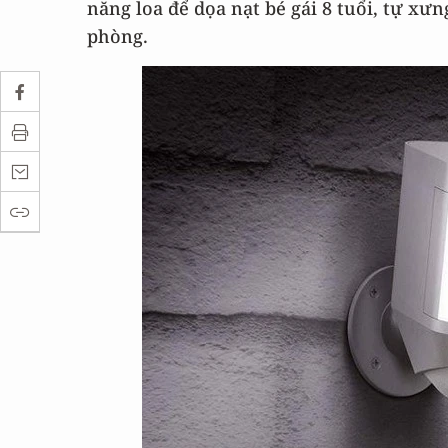
năng loa để dọa nạt bé gái 8 tuổi, tự xư
phòng.