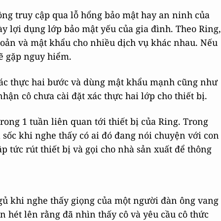
ông truy cập qua lỗ hổng bảo mật hay an ninh của
 lợi dụng lớp bảo mật yếu của gia đình. Theo Ring,
oản và mật khẩu cho nhiều dịch vụ khác nhau. Nếu
sẽ gặp nguy hiểm.
xác thực hai bước và dùng mật khẩu mạnh cũng như
ận cô chưa cài đặt xác thực hai lớp cho thiết bị.
trong 1 tuần liên quan tới thiết bị của Ring. Trong
 sốc khi nghe thấy có ai đó đang nói chuyện với con
 tức rút thiết bị và gọi cho nhà sản xuất để thông
gủ khi nghe thấy giọng của một người đàn ông vang
 hét lên rằng đã nhìn thấy cô và yêu cầu cô thức