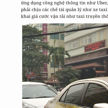
ứng dụng công nghệ thông tin như Uber, 
phải chịu các chế tài quản lý như xe ta
khai giá cước vận tải như taxi truyền th