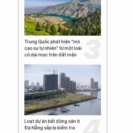
Trung Quốc phát hiện “mỏ
cao su tự nhiên” từ một loài
cỏ dại mọc trên đất mặn
Loạt dự án bất động sản ở
Đà Nẵng sắp bị kiểm tra