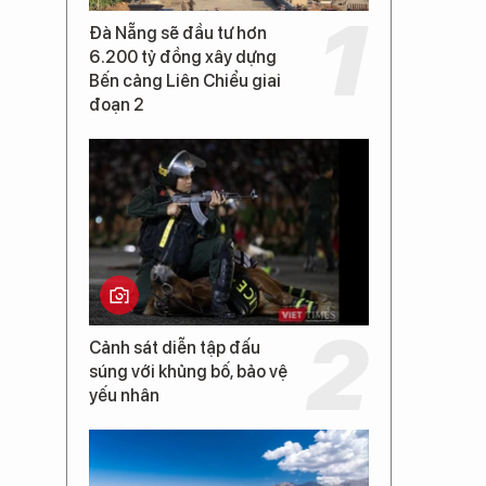
Đà Nẵng sẽ đầu tư hơn
6.200 tỷ đồng xây dựng
Bến cảng Liên Chiểu giai
đoạn 2
Cảnh sát diễn tập đấu
súng với khủng bố, bảo vệ
yếu nhân