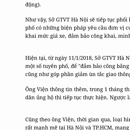
động).
Như vậy, Sở GTVT Hà Nội sẽ tiếp tục phố
phố có những biện pháp yêu cầu đơn vị 
khai mức giá xe, đảm bảo công khai, min
Hiện tại, từ ngày 11/1/2018, Sở GTVT Hà 
một số tuyến phố, để "đảm bảo công bằng 
cũng như góp phần giảm ùn tắc giao thôn
Ông Viện thông tin thêm, trong 1 tháng th
dân ủng hộ thì tiếp tục thực hiện. Ngược l
Cũng theo ông Viện, thời gian qua, loại h
rất mạnh mẽ tại Hà Nội và TP.HCM, mang l