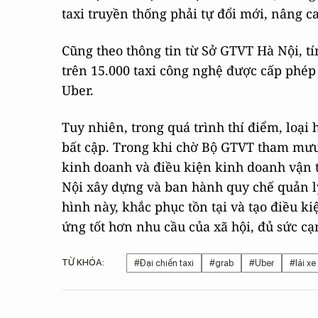
taxi truyền thống phải tự đổi mới, nâng 
Cũng theo thông tin từ Sở GTVT Hà Nội, tí
trên 15.000 taxi công nghệ được cấp phép 
Uber.
Tuy nhiên, trong quá trình thí điểm, loại
bất cập. Trong khi chờ Bộ GTVT tham mưu
kinh doanh và điều kiện kinh doanh vận
Nội xây dựng và ban hành quy chế quản l
hình này, khắc phục tồn tại và tạo điều ki
ứng tốt hơn nhu cầu của xã hội, đủ sức cạ
TỪ KHÓA:
#Đại chiến taxi
#grab
#Uber
#lái xe