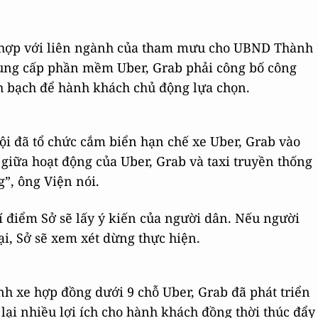
i hợp với liên ngành của tham mưu cho UBND Thành
cung cấp phần mềm Uber, Grab phải công bố công
h bạch để hành khách chủ động lựa chọn.
Nội đã tổ chức cắm biển hạn chế xe Uber, Grab vào
giữa hoạt động của Uber, Grab và taxi truyền thống
g”, ông Viện nói.
í điểm Sở sẽ lấy ý kiến của người dân. Nếu người
ại, Sở sẽ xem xét dừng thực hiện.
ình xe hợp đồng dưới 9 chỗ Uber, Grab đã phát triển
ại nhiều lợi ích cho hành khách đồng thời thúc đẩy