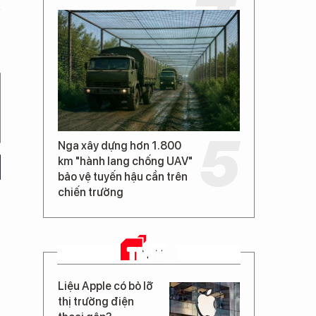
Nga xây dựng hơn 1.800
km "hành lang chống UAV"
bảo vệ tuyến hậu cần trên
chiến trường
TIN MỚI
Liệu Apple có bỏ lỡ
thị trường điện