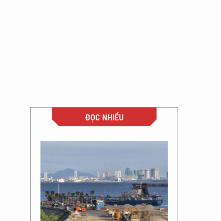
ĐỌC NHIỀU