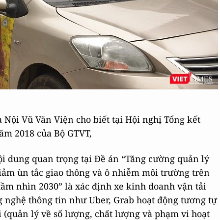
Nội Vũ Văn Viện cho biết tại Hội nghị Tổng kết
năm 2018 của Bộ GTVT,
ội dung quan trọng tại Đề án “Tăng cường quản lý
ảm ùn tắc giao thông và ô nhiễm môi trường trên
tầm nhìn 2030” là xác định xe kinh doanh vận tải
 nghệ thông tin như Uber, Grab hoạt động tương tự
i (quản lý về số lượng, chất lượng và phạm vi hoạt