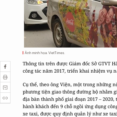
Ảnh minh họa. VietTimes.
Thông tin trên được Giám đốc Sở GTVT Hà 
công tác năm 2017, triển khai nhiệm vụ 
Cụ thể, theo ông Viện, một trong những n
phương tiện giao thông đường bộ nhằm gi
địa bàn thành phố giai đoạn 2017 – 2020, 
hành khách đến 9 chỗ ngồi ứng dụng công
xe taxi, được quy định quản lý như xe tax