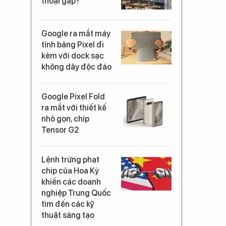
thoại gập?
Google ra mắt máy
tính bảng Pixel đi
kèm với dock sạc
không dây độc đáo
Google Pixel Fold
ra mắt với thiết kế
nhỏ gọn, chip
Tensor G2
Lệnh trừng phạt
chip của Hoa Kỳ
khiến các doanh
nghiệp Trung Quốc
tìm đến các kỹ
thuật sáng tạo