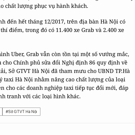
cao chất lượng phục vụ hành khách.
nh đến hết tháng 12/2017, trên địa bàn Hà Nội có
thí điểm, trong đó có 11.400 xe Grab và 2.400 xe
 hình Uber, Grab vẫn còn tồn tại một số vướng mắc,
 cho Chính phủ sửa đổi Nghị định 86 quy định về
 tải, Sở GTVT Hà Nội đã tham mưu cho UBND TP.Hà
ý taxi Hà Nội nhằm nâng cao chất lượng của loại
ện cho các doanh nghiệp taxi tiếp tục đổi mới, đáp
nh tranh với các loại hình khác.
#Sở GTVT Hà Nội