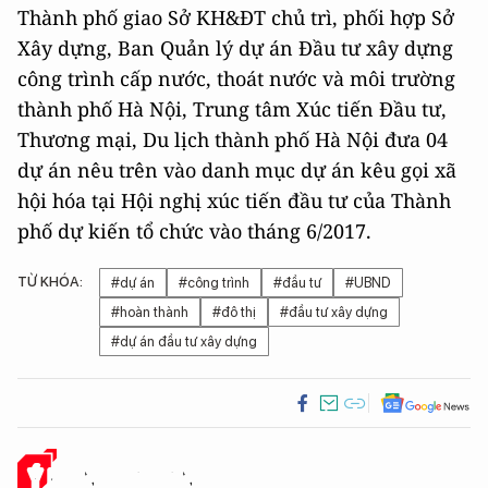
Thành phố giao Sở KH&ĐT chủ trì, phối hợp Sở
Xây dựng, Ban Quản lý dự án Đầu tư xây dựng
công trình cấp nước, thoát nước và môi trường
thành phố Hà Nội, Trung tâm Xúc tiến Đầu tư,
Thương mại, Du lịch thành phố Hà Nội đưa 04
dự án nêu trên vào danh mục dự án kêu gọi xã
hội hóa tại Hội nghị xúc tiến đầu tư của Thành
phố dự kiến tổ chức vào tháng 6/2017.
TỪ KHÓA:
#dự án
#công trình
#đầu tư
#UBND
#hoàn thành
#đô thị
#đầu tư xây dựng
#dự án đầu tư xây dựng
Ý KIẾN CỦA BẠN