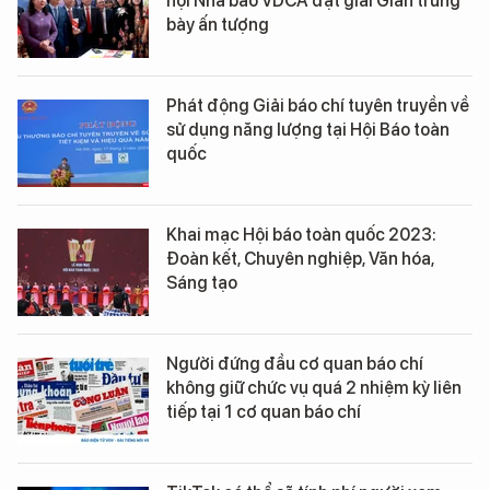
hội Nhà báo VDCA đạt giải Gian trưng
bày ấn tượng
Phát động Giải báo chí tuyên truyền về
sử dụng năng lượng tại Hội Báo toàn
quốc
Khai mạc Hội báo toàn quốc 2023:
Đoàn kết, Chuyên nghiệp, Văn hóa,
Sáng tạo
Người đứng đầu cơ quan báo chí
không giữ chức vụ quá 2 nhiệm kỳ liên
tiếp tại 1 cơ quan báo chí