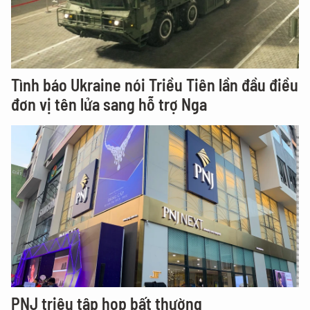
Tình báo Ukraine nói Triều Tiên lần đầu điều
đơn vị tên lửa sang hỗ trợ Nga
PNJ triệu tập họp bất thường