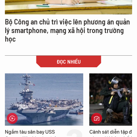
Bộ Công an chủ trì việc lên phương án quản
lý smartphone, mạng xã hội trong trường
học
ĐỌC NHIỀU
Cảnh sát diễn tập đấu
Hình ảnh đầu t