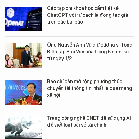
Các tạp chí khoa học cấm liệt kê
ChatGPT với tư cách là đồng tác giả
trên các bài báo
Ông Nguyễn Anh Vũ giữ cương vị Tổng
Biên tập Báo Văn hóa trong 5 năm, kể
từ ngày 1/2
Báo chí cần mở rộng phương thức
chuyển tải thông tin, nhất là qua mạng
xã hội
Trang công nghệ CNET đã sử dụng AI
để viết loạt bài về tài chính