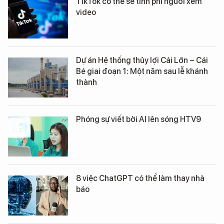
TikTok có thể sẽ tính phí người xem
video
Dự án Hệ thống thủy lợi Cái Lớn – Cái
Bé giai đoạn 1: Một năm sau lễ khánh
thành
Phóng sự viết bởi AI lên sóng HTV9
8 việc ChatGPT có thể làm thay nhà
báo