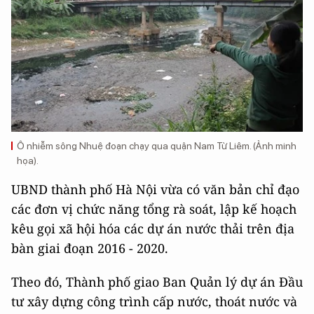
Ô nhiễm sông Nhuệ đoạn chạy qua quận Nam Từ Liêm. (Ảnh minh
họa).
UBND thành phố Hà Nội vừa có văn bản chỉ đạo
các đơn vị chức năng tổng rà soát, lập kế hoạch
kêu gọi xã hội hóa các dự án nước thải trên địa
bàn giai đoạn 2016 - 2020.
Theo đó, Thành phố giao Ban Quản lý dự án Đầu
tư xây dựng công trình cấp nước, thoát nước và