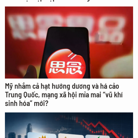
Mỹ nhắm cả hạt hướng dương và há cảo
Trung Quốc, mạng xã hội mỉa mai “vũ khí
sinh hóa” mới?