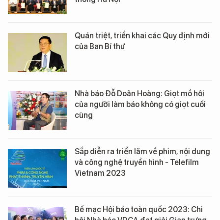
Quán triệt, triển khai các Quy định mới
của Ban Bí thư
Nhà báo Đỗ Doãn Hoàng: Giọt mồ hôi
của người làm báo không có giọt cuối
cùng
Sắp diễn ra triển lãm về phim, nội dung
và công nghệ truyền hình - Telefilm
Vietnam 2023
Bế mạc Hội báo toàn quốc 2023: Chi