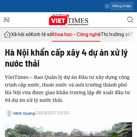
Đăng nhập
Xã hội số
Kinh tế số
Khoa học - Công nghệ
Thị trường số
Th
Hà Nội khẩn cấp xây 4 dự án xử lý
nước thải
VietTimes -- Ban Quản lý dự án Đầu tư xây dựng công
trình cấp nước, thoát nước và môi trường thành phố
Hà Nội vừa được giao khẩn trương lập đề xuất đầu tư
04 dự án xử lý nước thải.
23/03/2017 03:00
Minh Quang