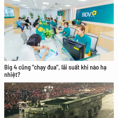
Big 4 cũng "chạy đua", lãi suất khi nào hạ
nhiệt?