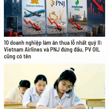
10 doanh nghiệp làm ăn thua lỗ nhất quý II:
Vietnam Airlines và PNJ đứng đầu, PV OIL
cũng có tên