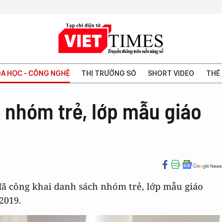
A HỌC - CÔNG NGHỆ
THỊ TRƯỜNG SỐ
SHORT VIDEO
THẾ 
 nhóm trẻ, lớp mẫu giáo
đã công khai danh sách nhóm trẻ, lớp mẫu giáo
2019.