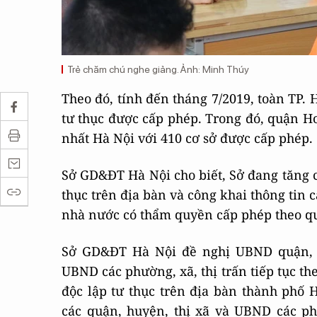
Trẻ chăm chú nghe giảng. Ảnh: Minh Thúy
Theo đó, tính đến tháng 7/2019, toàn TP. 
tư thục được cấp phép. Trong đó, quận H
nhất Hà Nội với 410 cơ sở được cấp phép.
Sở GD&ĐT Hà Nội cho biết, Sở đang tăng c
thục trên địa bàn và công khai thông tin
nhà nước có thẩm quyền cấp phép theo q
Sở GD&ĐT Hà Nội đề nghị UBND quận, h
UBND các phường, xã, thị trấn tiếp tục th
độc lập tư thục trên địa bàn thành phố 
các quận, huyện, thị xã và UBND các ph