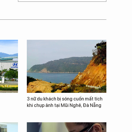
3 nữ du khách bị sóng cuốn mất tích
khi chụp ảnh tại Mũi Nghê, Đà Nẵng