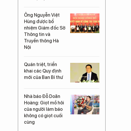
Ông Nguyễn Việt
Hùng được bổ
nhiệm Giám đốc Sở
Thông tin và
Truyền thông Hà
Nội
Quán triệt, triển
khai các Quy định
mới của Ban Bí thư
Nhà báo Đỗ Doãn
Hoàng: Giọt mồ hôi
của người làm báo
không có giọt cuối
cùng