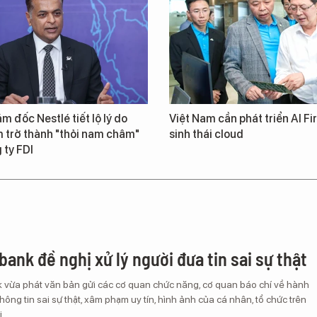
m đốc Nestlé tiết lộ lý do
Việt Nam cần phát triển AI Fir
 trở thành "thỏi nam châm"
sinh thái cloud
 ty FDI
ank đề nghị xử lý người đưa tin sai sự thật
vừa phát văn bản gửi các cơ quan chức năng, cơ quan báo chí về hành
thông tin sai sự thật, xâm phạm uy tín, hình ảnh của cá nhân, tổ chức trên
.