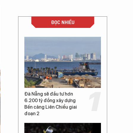
ĐỌC NHIỀU
Đà Nẵng sẽ đầu tư hơn
6.200 tỷ đồng xây dựng
Bến cảng Liên Chiểu giai
đoạn 2