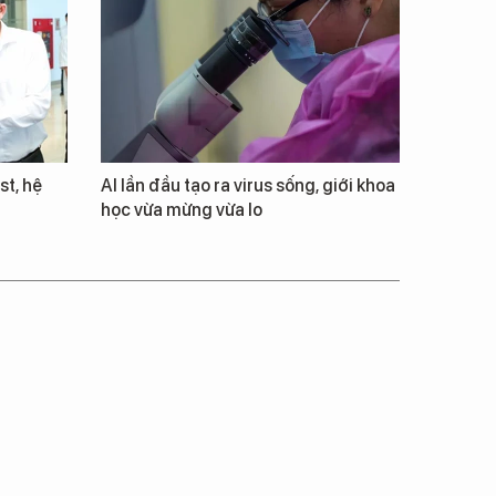
st, hệ
AI lần đầu tạo ra virus sống, giới khoa
học vừa mừng vừa lo