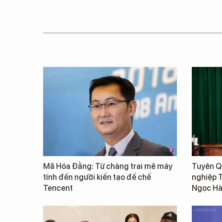
Mã Hóa Đằng: Từ chàng trai mê máy
Tuyên Qu
tính đến người kiến tạo đế chế
nghiệp 
Tencent
Ngọc Hà 