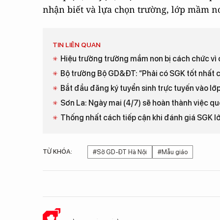
nhận biết và lựa chọn trường, lớp mầm n
TIN LIÊN QUAN
Hiệu trưởng trường mầm non bị cách chức vì c
Bộ trưởng Bộ GD&ĐT: “Phải có SGK tốt nhất 
Bắt đầu đăng ký tuyển sinh trực tuyến vào lớp
Sơn La: Ngày mai (4/7) sẽ hoàn thành việc qu
Thống nhất cách tiếp cận khi đánh giá SGK lớ
TỪ KHÓA:
#Sở GD-ĐT Hà Nội
#Mẫu giáo