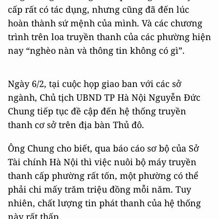
cấp rất có tác dụng, nhưng cũng đã đến lúc
hoàn thành sứ mệnh của mình. Và các chương
trình trên loa truyền thanh của các phường hiện
nay “nghèo nàn và thông tin không có gì”.
Ngày 6/2, tại cuộc họp giao ban với các sở
ngành, Chủ tịch UBND TP Hà Nội Nguyễn Đức
Chung tiếp tục đề cập đến hệ thống truyền
thanh cơ sở trên địa bàn Thủ đô.
Ông Chung cho biết, qua báo cáo sơ bộ của Sở
Tài chính Hà Nội thì việc nuôi bộ máy truyền
thanh cấp phường rất tốn, một phường có thể
phải chi mấy trăm triệu đồng mỗi năm. Tuy
nhiên, chất lượng tin phát thanh của hệ thống
này rất thấp.