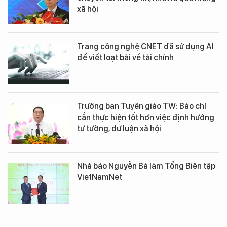
xã hội
Trang công nghệ CNET đã sử dụng AI
để viết loạt bài về tài chính
Trưởng ban Tuyên giáo TW: Báo chí
cần thực hiện tốt hơn việc định hướng
tư tưởng, dư luận xã hội
Nhà báo Nguyễn Bá làm Tổng Biên tập
VietNamNet