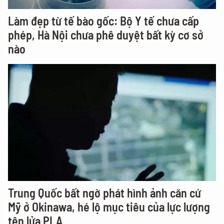
Làm đẹp từ tế bào gốc: Bộ Y tế chưa cấp
phép, Hà Nội chưa phê duyệt bất kỳ cơ sở
nào
Trung Quốc bất ngờ phát hình ảnh căn cứ
Mỹ ở Okinawa, hé lộ mục tiêu của lực lượng
tên lửa PLA