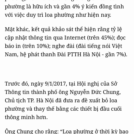
phường là hữu ích và gần 4% ý kiến đồng tình
với việc duy trì loa phường như hiện nay.
Mặt khác, kết quả khảo sát thể hiện rằng tỷ lệ
cập nhật thông tin qua Internet (trên 45%); đọc
báo in (trên 10%); nghe đài (đài tiếng nói Việt
Nam, hệ phát thanh Đài PTTH Hà Nội - gần 7%).
Trước đó, ngày 9/1/2017, tại Hội nghị của Sở
Thông tin thành phố ông Nguyễn Đức Chung,
Chủ tịch TP. Hà Nội đã đưa ra đề xuất bỏ loa
phường và thay thế bằng các thiết bị đầu cuối
thông minh hơn.
Ông Chung cho rằng: “Loa phường ở thời kỳ bao