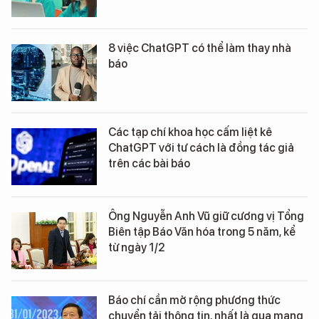
8 việc ChatGPT có thể làm thay nhà
báo
Các tạp chí khoa học cấm liệt kê
ChatGPT với tư cách là đồng tác giả
trên các bài báo
Ông Nguyễn Anh Vũ giữ cương vị Tổng
Biên tập Báo Văn hóa trong 5 năm, kể
từ ngày 1/2
Báo chí cần mở rộng phương thức
chuyển tải thông tin, nhất là qua mạng