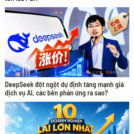
DeepSeek đột ngột dự định tăng mạnh giá
dịch vụ AI, các bên phản ứng ra sao?