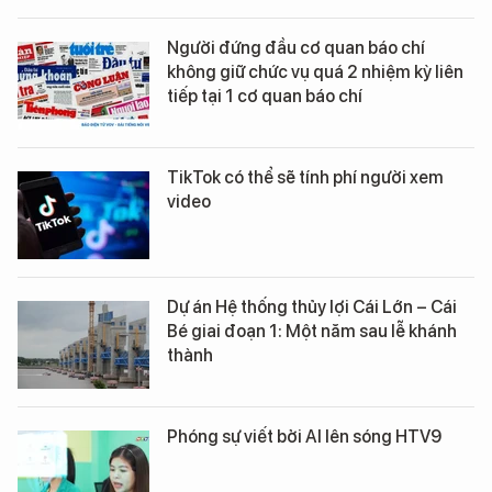
Người đứng đầu cơ quan báo chí
không giữ chức vụ quá 2 nhiệm kỳ liên
tiếp tại 1 cơ quan báo chí
TikTok có thể sẽ tính phí người xem
video
Dự án Hệ thống thủy lợi Cái Lớn – Cái
Bé giai đoạn 1: Một năm sau lễ khánh
thành
Phóng sự viết bởi AI lên sóng HTV9