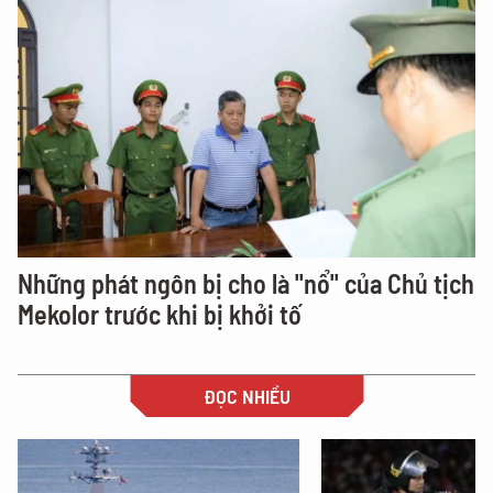
Những phát ngôn bị cho là "nổ" của Chủ tịch
Mekolor trước khi bị khởi tố
ĐỌC NHIỀU