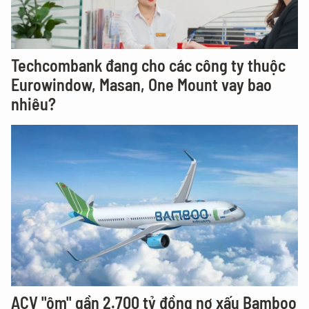
Techcombank đang cho các công ty thuộc
Eurowindow, Masan, One Mount vay bao
nhiêu?
ACV "ôm" gần 2.700 tỷ đồng nợ xấu Bamboo