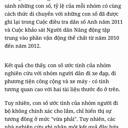
sánh những con số, tỷ lệ của mỗi nhóm có cùng
cách thức di chuyển với những con số đã được
ghi lại trong Cuộc điều tra dân số Anh năm 2011
và Cuộc khảo sát Người dân Năng động tập
trung vào phần vận động thể chất từ năm 2010
đến năm 2012.
Kết quả cho thấy, con số ước tính của nhóm
nghiên cứu với nhóm người dân đi xe đạp, đi
phương tiện công cộng và xe máy - có tính
tương quan cao với hai tài liệu thước đo ở trên.
Tuy nhiên, con số ước tính của nhóm người đi
bộ không chính xác cho lắm, chỉ hiển thị sự
tương đồng ở mức "vừa phải". Tuy nhiên, các
nhà nghiên cứu ghi nhận một kết quả đầy hứa