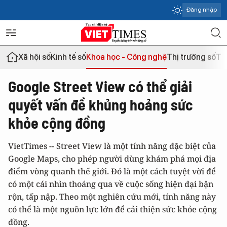
Đăng nhập
Xã hội số
Kinh tế số
Khoa học - Công nghệ
Thị trường số
Th
Google Street View có thể giải
quyết vấn đề khủng hoảng sức
khỏe cộng đồng
VietTimes -- Street View là một tính năng đặc biệt của
Google Maps, cho phép người dùng khám phá mọi địa
điểm vòng quanh thế giới. Đó là một cách tuyệt vời để
có một cái nhìn thoáng qua về cuộc sống hiện đại bận
rộn, tấp nập. Theo một nghiên cứu mới, tính năng này
có thể là một nguồn lực lớn để cải thiện sức khỏe cộng
đồng.