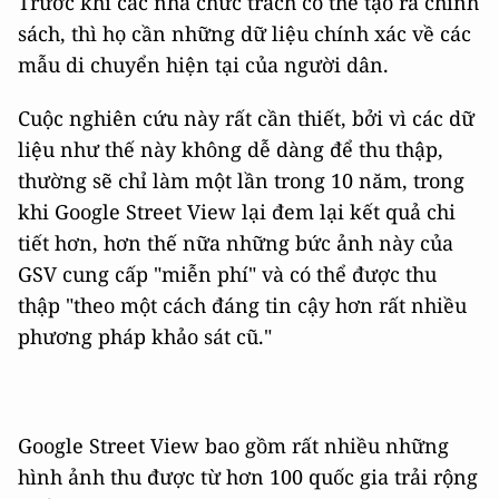
Trước khi các nhà chức trách có thể tạo ra chính
sách, thì họ cần những dữ liệu chính xác về các
mẫu di chuyển hiện tại của người dân.
Cuộc nghiên cứu này rất cần thiết, bởi vì các dữ
liệu như thế này không dễ dàng để thu thập,
thường sẽ chỉ làm một lần trong 10 năm, trong
khi Google Street View lại đem lại kết quả chi
tiết hơn, hơn thế nữa những bức ảnh này của
GSV cung cấp "miễn phí" và có thể được thu
thập "theo một cách đáng tin cậy hơn rất nhiều
phương pháp khảo sát cũ."
Google Street View bao gồm rất nhiều những
hình ảnh thu được từ hơn 100 quốc gia trải rộng