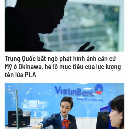
Trung Quốc bất ngờ phát hình ảnh căn cứ
Mỹ ở Okinawa, hé lộ mục tiêu của lực lượng
tên lửa PLA