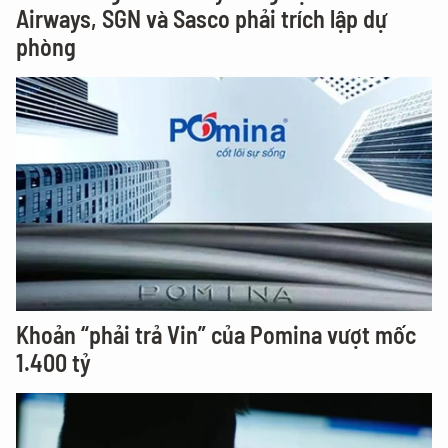
Airways, SGN và Sasco phải trích lập dự
phòng
Khoản “phải trả Vin” của Pomina vượt mốc
1.400 tỷ