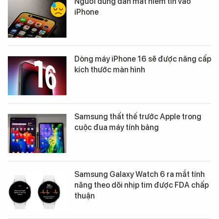
Người dùng dần mất niềm tin vào
iPhone
Dòng máy iPhone 16 sẽ được nâng cấp
kích thước màn hình
Samsung thất thế trước Apple trong
cuộc đua máy tính bảng
Samsung Galaxy Watch 6 ra mắt tính
năng theo dõi nhịp tim được FDA chấp
thuận