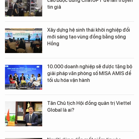
cáo buộc dùng ChatGPT để lan truyền
tin giả
Xây dựng hệ sinh thái khởi nghiệp đổi
mới sáng tạo vùng đồng bằng sông
Hồng
10.000 doanh nghiệp sẽ được tặng bộ
giải pháp văn phòng số MISA AMIS để
tối ưu hóa vận hành
Tân Chủ tịch Hội đồng quản trị Viettel
Global là ai?