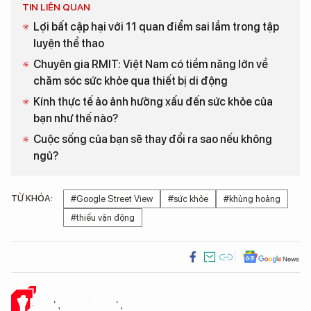
TIN LIÊN QUAN
Lợi bất cập hại với 11 quan điểm sai lầm trong tập
luyện thể thao
Chuyên gia RMIT: Việt Nam có tiềm năng lớn về
chăm sóc sức khỏe qua thiết bị di động
Kính thực tế ảo ảnh hưởng xấu đến sức khỏe của
bạn như thế nào?
Cuộc sống của bạn sẽ thay đổi ra sao nếu không
ngủ?
TỪ KHÓA:
#Google Street View
#sức khỏe
#khủng hoảng
#thiếu vận động
Ý KIẾN CỦA BẠN