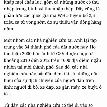
khắp mọi châu lục, gồm cả những nước có thu
nhập trung bình và thu nhập thấp. Đây cũng là
phần lớn các quốc gia mà WHO tuyên bố 2,6
triệu ca tử vong sớm do sự thiếu vận động hàng
năm.
Một nhóm các nhà nghiên cứu tại Anh lại tập
trung vào 34 thành phố của đất nước này. Họ
thu thập 2000 bức ảnh từ GSV được chụp từ
khoảng 2010 đến 2012 trên 1000 địa điểm ngẫu
nhiên tại mỗi thành phố. Sau đó, các nhà
nghiên cứu này bắt đầu đếm tất cả những dấu
hiệu của sự dịch chuyển của người dân trên
ảnh: người đi bộ, xe đạp, xe gắn máy, xe buýt, ô
tô...
Từ đây, các nhà nghiên cứu có thể đi vào so