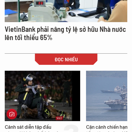
VietinBank phải nâng tỷ lệ sở hữu Nhà nước
lên tối thiểu 65%
ĐỌC NHIỀU
Cảnh sát diễn tập đấu
Cận cảnh chiến hạm 