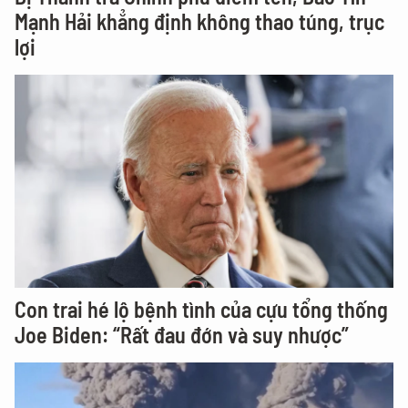
Mạnh Hải khẳng định không thao túng, trục
lợi
Con trai hé lộ bệnh tình của cựu tổng thống
Joe Biden: “Rất đau đớn và suy nhược”