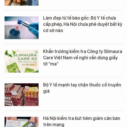
Làm đẹp từ tế bào gốc: Bộ Y tế chưa
cấp phép, Hà Nội chưa phê duyệt bất kỳ
cơ sở nào
Khẩn trương kiểm tra Công ty Slimaura
Care Việt Nam về nghi vấn dùng giấy
tờ “ma”
Bộ Y tế mạnh tay chặn thuốc cổ truyền
giả
Hà Nội kiểm tra bút tiêm giảm cân bán
trên mạng