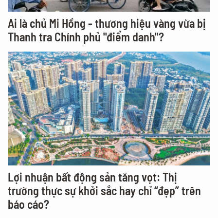
Ai là chủ Mi Hồng - thương hiệu vàng vừa bị
Thanh tra Chính phủ "điểm danh"?
Lợi nhuận bất động sản tăng vọt: Thị
trường thực sự khởi sắc hay chỉ “đẹp” trên
báo cáo?