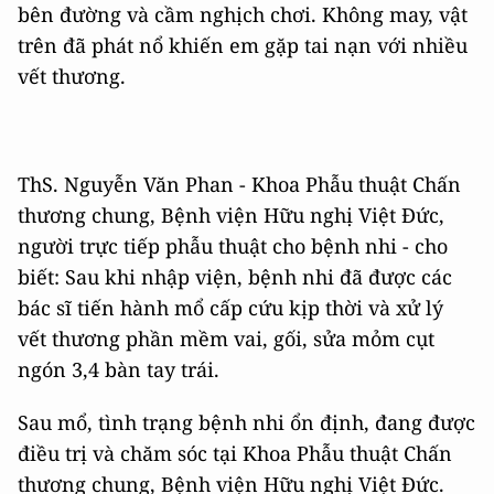
bên đường và cầm nghịch chơi. Không may, vật
trên đã phát nổ khiến em gặp tai nạn với nhiều
vết thương.
ThS. Nguyễn Văn Phan - Khoa Phẫu thuật Chấn
thương chung, Bệnh viện Hữu nghị Việt Đức,
người trực tiếp phẫu thuật cho bệnh nhi - cho
biết: Sau khi nhập viện, bệnh nhi đã được các
bác sĩ tiến hành mổ cấp cứu kịp thời và xử lý
vết thương phần mềm vai, gối, sửa mỏm cụt
ngón 3,4 bàn tay trái.
Sau mổ, tình trạng bệnh nhi ổn định, đang được
điều trị và chăm sóc tại Khoa Phẫu thuật Chấn
thương chung, Bệnh viện Hữu nghị Việt Đức.