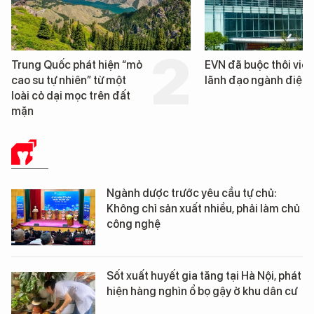
EVN đã buộc thôi việc 3
Loạt dự án bất động
lãnh đạo ngành điện
Đà Nẵng sắp bị kiểm
Y TẾ
Ngành dược trước yêu cầu tự chủ:
Không chỉ sản xuất nhiều, phải làm chủ
công nghệ
Sốt xuất huyết gia tăng tại Hà Nội, phát
hiện hàng nghìn ổ bọ gậy ở khu dân cư