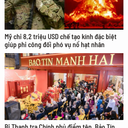
Mỹ chi 8,2 triệu USD chế tạo kính đặc biệt
giúp phi công đối phó vụ nổ hạt nhân
Bị Thanh tra Chính phủ điểm tên, Bảo Tín