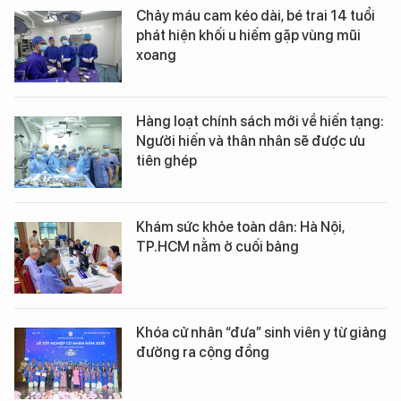
Chảy máu cam kéo dài, bé trai 14 tuổi
phát hiện khối u hiếm gặp vùng mũi
xoang
Hàng loạt chính sách mới về hiến tạng:
Người hiến và thân nhân sẽ được ưu
tiên ghép
Khám sức khỏe toàn dân: Hà Nội,
TP.HCM nằm ở cuối bảng
Khóa cử nhân “đưa” sinh viên y từ giảng
đường ra cộng đồng