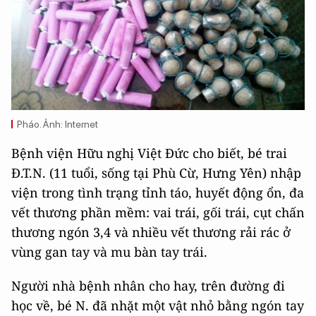
Pháo. Ảnh: Internet
Bệnh viện Hữu nghị Việt Đức cho biết, bé trai
Đ.T.N. (11 tuổi, sống tại Phù Cừ, Hưng Yên) nhập
viện trong tình trạng tỉnh táo, huyết động ổn, đa
vết thương phần mềm: vai trái, gối trái, cụt chấn
thương ngón 3,4 và nhiều vết thương rải rác ở
vùng gan tay và mu bàn tay trái.
Người nhà bệnh nhân cho hay, trên đường đi
học về, bé N. đã nhặt một vật nhỏ bằng ngón tay