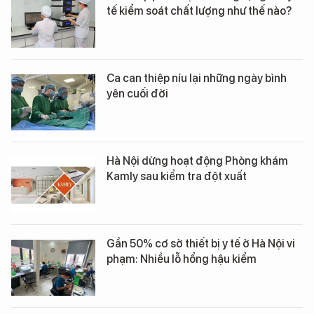
tế kiểm soát chất lượng như thế nào?
Ca can thiệp níu lại những ngày bình
yên cuối đời
Hà Nội dừng hoạt động Phòng khám
Kamly sau kiểm tra đột xuất
Gần 50% cơ sở thiết bị y tế ở Hà Nội vi
phạm: Nhiều lỗ hổng hậu kiểm