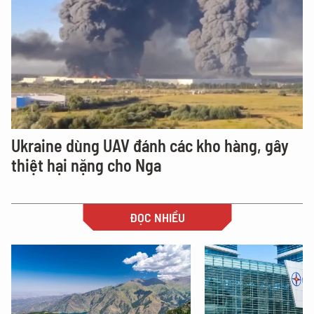
Ukraine dùng UAV đánh các kho hàng, gây
thiệt hại nặng cho Nga
ĐỌC NHIỀU