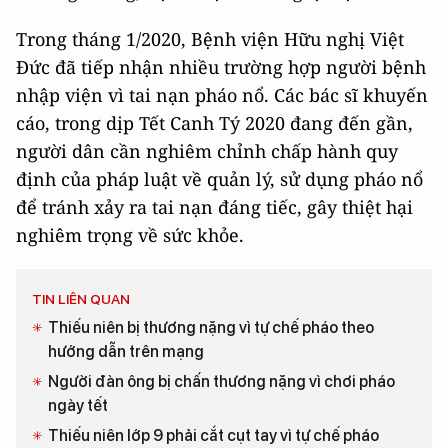
Trong tháng 1/2020, Bệnh viện Hữu nghị Việt
Đức đã tiếp nhận nhiều trường hợp người bệnh
nhập viện vì tai nạn pháo nổ. Các bác sĩ khuyến
cáo, trong dịp Tết Canh Tý 2020 đang đến gần,
người dân cần nghiêm chỉnh chấp hành quy
định của pháp luật về quản lý, sử dụng pháo nổ
để tránh xảy ra tai nạn đáng tiếc, gây thiệt hại
nghiêm trọng về sức khỏe.
TIN LIÊN QUAN
Thiếu niên bị thương nặng vì tự chế pháo theo
hướng dẫn trên mạng
Người đàn ông bị chấn thương nặng vì chơi pháo
ngày tết
Thiếu niên lớp 9 phải cắt cụt tay vì tự chế pháo