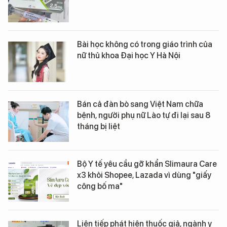
Bài học không có trong giáo trình của
nữ thủ khoa Đại học Y Hà Nội
Bán cả đàn bò sang Việt Nam chữa
bệnh, người phụ nữ Lào tự đi lại sau 8
tháng bị liệt
Bộ Y tế yêu cầu gỡ khẩn Slimaura Care
x3 khỏi Shopee, Lazada vì dùng "giấy
công bố ma"
Liên tiếp phát hiện thuốc giả, ngành y