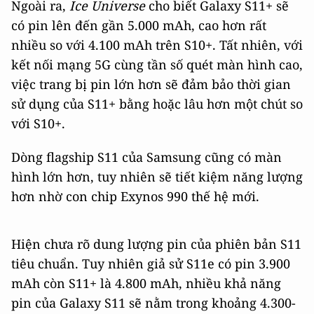
Ngoài ra,
Ice Universe
cho biết Galaxy S11+ sẽ
có pin lên đến gần 5.000 mAh, cao hơn rất
nhiều so với 4.100 mAh trên S10+. Tất nhiên, với
kết nối mạng 5G cùng tần số quét màn hình cao,
việc trang bị pin lớn hơn sẽ đảm bảo thời gian
sử dụng của S11+ bằng hoặc lâu hơn một chút so
với S10+.
Dòng flagship S11 của Samsung cũng có màn
hình lớn hơn, tuy nhiên sẽ tiết kiệm năng lượng
hơn nhờ con chip Exynos 990 thế hệ mới.
Hiện chưa rõ dung lượng pin của phiên bản S11
tiêu chuẩn. Tuy nhiên giả sử S11e có pin 3.900
mAh còn S11+ là 4.800 mAh, nhiều khả năng
pin của Galaxy S11 sẽ nằm trong khoảng 4.300-