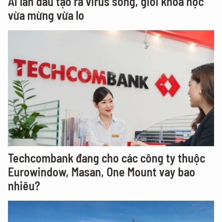
AI lần đầu tạo ra virus sống, giới khoa học
vừa mừng vừa lo
Techcombank đang cho các công ty thuộc
Eurowindow, Masan, One Mount vay bao
nhiêu?