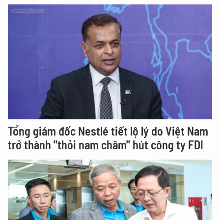
Tổng giám đốc Nestlé tiết lộ lý do Việt Nam
trở thành "thỏi nam châm" hút công ty FDI