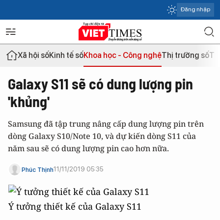
Đăng nhập
Xã hội số
Kinh tế số
Khoa học - Công nghệ
Thị trường số
Th
Galaxy S11 sẽ có dung lượng pin
'khủng'
Samsung đã tập trung nâng cấp dung lượng pin trên
dòng Galaxy S10/Note 10, và dự kiến dòng S11 của
năm sau sẽ có dung lượng pin cao hơn nữa.
11/11/2019 05:35
Phúc Thịnh
Ý tưởng thiết kế của Galaxy S11