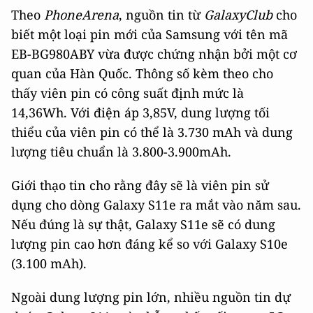
Theo
PhoneArena
, nguồn tin từ
GalaxyClub
cho
biết một loại pin mới của Samsung với tên mã
EB-BG980ABY vừa được chứng nhận bởi một cơ
quan của Hàn Quốc. Thông số kèm theo cho
thấy viên pin có công suất định mức là
14,36Wh. Với điện áp 3,85V, dung lượng tối
thiểu của viên pin có thể là 3.730 mAh và dung
lượng tiêu chuẩn là 3.800-3.900mAh.
Giới thạo tin cho rằng đây sẽ là viên pin sử
dụng cho dòng Galaxy S11e ra mắt vào năm sau.
Nếu đúng là sự thật, Galaxy S11e sẽ có dung
lượng pin cao hơn đáng kể so với Galaxy S10e
(3.100 mAh).
Ngoài dung lượng pin lớn, nhiều nguồn tin dự