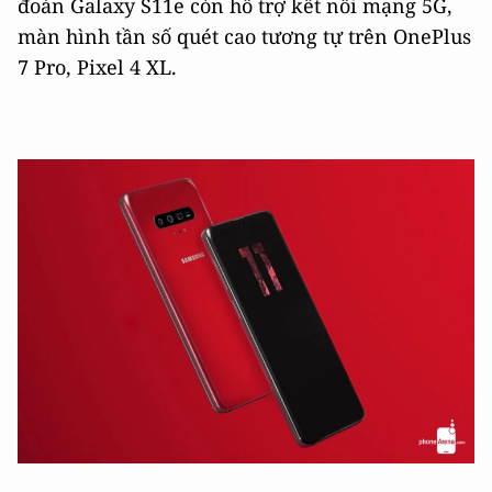
đoán Galaxy S11e còn hỗ trợ kết nối mạng 5G,
màn hình tần số quét cao tương tự trên OnePlus
7 Pro, Pixel 4 XL.