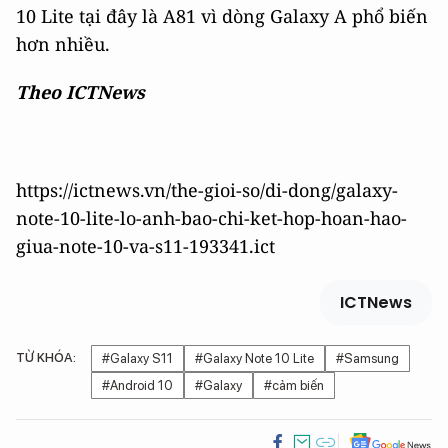
10 Lite tại đây là A81 vì dòng Galaxy A phổ biến
hơn nhiều.
Theo ICTNews
https://ictnews.vn/the-gioi-so/di-dong/galaxy-
note-10-lite-lo-anh-bao-chi-ket-hop-hoan-hao-
giua-note-10-va-s11-193341.ict
ICTNews
TỪ KHÓA:
#Galaxy S11
#Galaxy Note 10 Lite
#Samsung
#Android 10
#Galaxy
#cảm biến