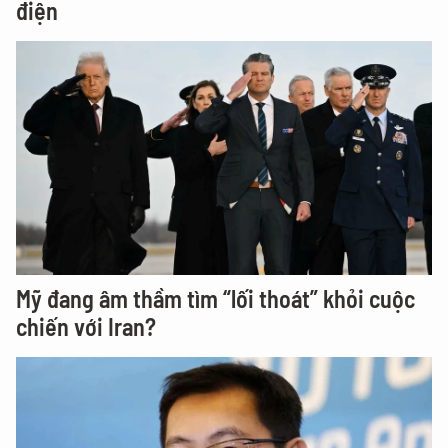
điện
Mỹ đang âm thầm tìm “lối thoát” khỏi cuộc
chiến với Iran?