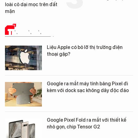
loài cỏ dại mọc trên đất
mặn
TIN CÔNG NGHỆ
Liệu Apple có bỏ lỡ thị trường điện
thoại gập?
Google ra mắt máy tính bảng Pixel đi
kèm với dock sạc không dây độc đáo
Google Pixel Fold ra mắt với thiết kế
nhỏ gọn, chip Tensor G2