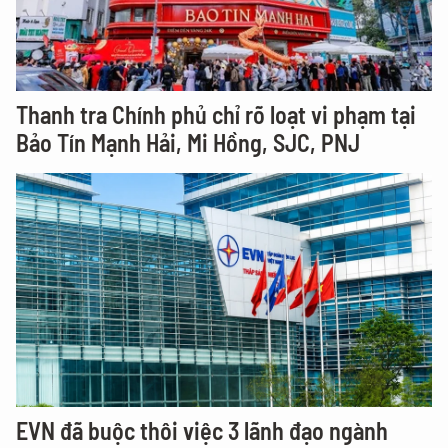
Thanh tra Chính phủ chỉ rõ loạt vi phạm tại
Bảo Tín Mạnh Hải, Mi Hồng, SJC, PNJ
EVN đã buộc thôi việc 3 lãnh đạo ngành