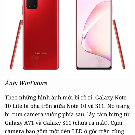
Ảnh: WinFuture
Theo những hình ảnh mới bị rò rỉ, Galaxy Note
10 Lite là pha trộn giữa Note 10 và S11. Nó trang
bị cụm camera vuông phía sau, lấy cảm hứng từ
Galaxy A71 và Galaxy S11 (chưa ra mắt). Cụm
camera bao gồm một đèn LED ở góc trên cùng