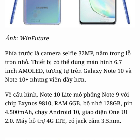
Ảnh: WinFuture
Phía trước là camera selfie 32MP, nằm trong lỗ
tròn nhỏ. Thiết bị có thể dùng màn hình 6.7
inch AMOLED, tương tự trên Galaxy Note 10 và
Note 10+ nhưng viền dầy hơn.
Về cấu hình, Note 10 Lite mô phỏng Note 9 với
chip Exynos 9810, RAM 6GB, bộ nhớ 128GB, pin
4.500mAh, chạy Android 10, giao diện One UI
2.0. Máy hỗ trợ 4G LTE, có jack cắm 3.5mm.