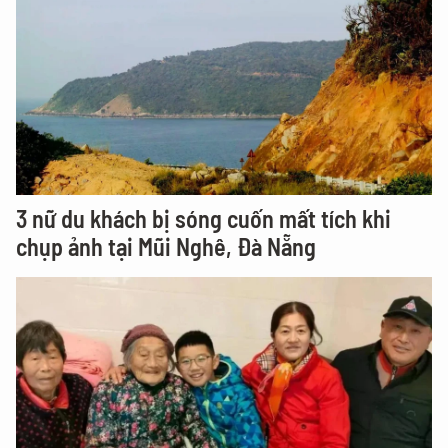
3 nữ du khách bị sóng cuốn mất tích khi
chụp ảnh tại Mũi Nghê, Đà Nẵng