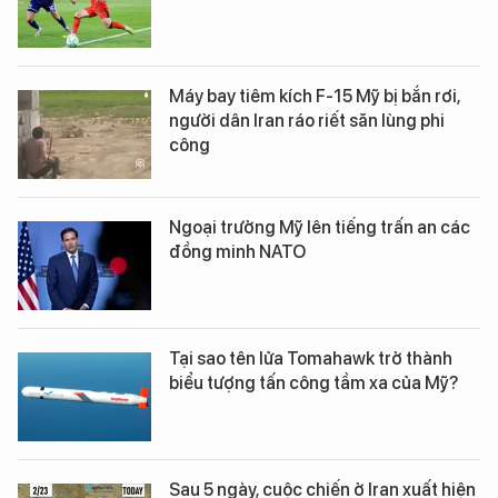
Máy bay tiêm kích F-15 Mỹ bị bắn rơi,
người dân Iran ráo riết săn lùng phi
công
Ngoại trưởng Mỹ lên tiếng trấn an các
đồng minh NATO
Tại sao tên lửa Tomahawk trở thành
biểu tượng tấn công tầm xa của Mỹ?
Sau 5 ngày, cuộc chiến ở Iran xuất hiện