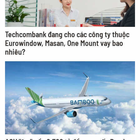
Techcombank đang cho các công ty thuộc
Eurowindow, Masan, One Mount vay bao
nhiêu?