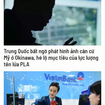
Trung Quốc bất ngờ phát hình ảnh căn cứ
Mỹ ở Okinawa, hé lộ mục tiêu của lực lượng
tên lửa PLA