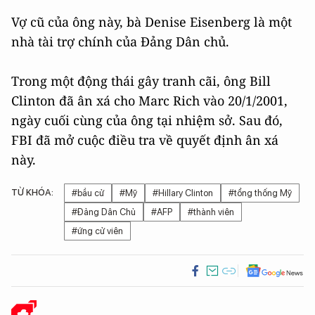
Vợ cũ của ông này, bà Denise Eisenberg là một
nhà tài trợ chính của Đảng Dân chủ.
Trong một động thái gây tranh cãi, ông Bill
Clinton đã ân xá cho Marc Rich vào 20/1/2001,
ngày cuối cùng của ông tại nhiệm sở. Sau đó,
FBI đã mở cuộc điều tra về quyết định ân xá
này.
TỪ KHÓA:
#bầu cử
#Mỹ
#Hillary Clinton
#tổng thống Mỹ
#Đảng Dân Chủ
#AFP
#thành viên
#ứng cử viên