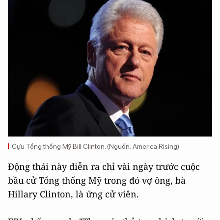
Cựu Tổng thống Mỹ Bill Clinton. (Nguồn: America Rising)
Động thái này diễn ra chỉ vài ngày trước cuộc
bầu cử Tổng thống Mỹ trong đó vợ ông, bà
Hillary Clinton, là ứng cử viên.