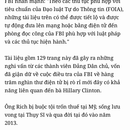
FBI nhấn mạnh: "Theo các thủ tục phù hợp với
tiêu chuẩn của Đạo luật Tự do Thông tin (FOIA),
những tài liệu trên có thể được tiết lộ và được
tự động đưa lên mạng hoặc bằng điện tử đến
phòng đọc công của FBI phù hợp với luật pháp
và các thủ tục hiện hành."
Tài liệu gồm 129 trang này đã gây ra những
nghi vấn từ các thành viên Đảng Dân chủ, vốn
đã giận dữ về cuộc điều tra của FBI về hàng
trăm nghìn thư điện tử bị rò rỉ mới đây có khả
năng liên quan đến bà Hillary Clinton.
Ông Rich bị buộc tội trốn thuế tại Mỹ, sống lưu
vong tại Thụy Sĩ và qua đời tại đó vào năm
2013.