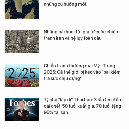
những xu hướng mới
Những bài học đắt giá từ cuộc chiến
tranh Iran và hệ lụy toàn cầu
Chiến tranh thương mại Mỹ–Trung
2025: Cả thế giới bị kéo vào “bài kiểm
tra sức chịu đựng”
Tỷ phú "lập dị" Thái Lan: 3 lần tìm đến
cái chết, 50 tuổi xuất gia, 70 tuổi tặng
95% tài sản