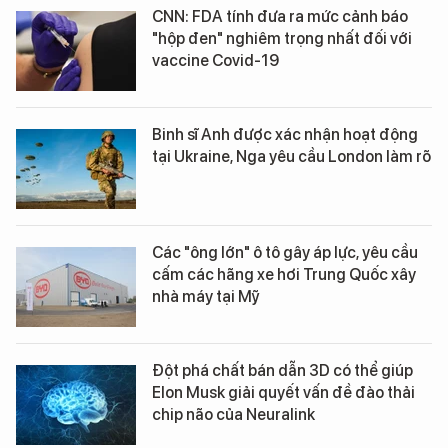
CNN: FDA tính đưa ra mức cảnh báo
"hộp đen" nghiêm trọng nhất đối với
vaccine Covid-19
Binh sĩ Anh được xác nhận hoạt động
tại Ukraine, Nga yêu cầu London làm rõ
Các "ông lớn" ô tô gây áp lực, yêu cầu
cấm các hãng xe hơi Trung Quốc xây
nhà máy tại Mỹ
Đột phá chất bán dẫn 3D có thể giúp
Elon Musk giải quyết vấn đề đào thải
chip não của Neuralink