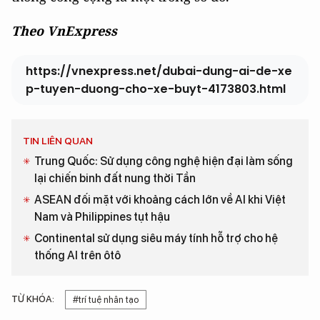
Theo VnExpress
https://vnexpress.net/dubai-dung-ai-de-xe
p-tuyen-duong-cho-xe-buyt-4173803.html
TIN LIÊN QUAN
Trung Quốc: Sử dụng công nghệ hiện đại làm sống
lại chiến binh đất nung thời Tần
ASEAN đối mặt với khoảng cách lớn về AI khi Việt
Nam và Philippines tụt hậu
Continental sử dụng siêu máy tính hỗ trợ cho hệ
thống AI trên ôtô
TỪ KHÓA:
#trí tuệ nhân tạo