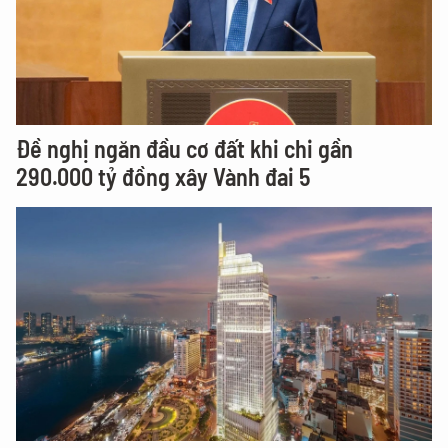
Đề nghị ngăn đầu cơ đất khi chi gần
290.000 tỷ đồng xây Vành đai 5