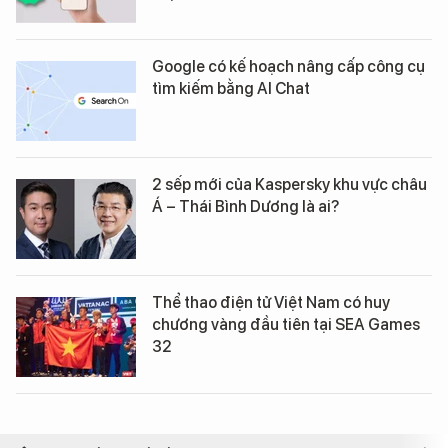
Google có kế hoạch nâng cấp công cụ
tìm kiếm bằng AI Chat
2 sếp mới của Kaspersky khu vực châu
Á – Thái Bình Dương là ai?
Thể thao điện tử Việt Nam có huy
chương vàng đầu tiên tại SEA Games
32