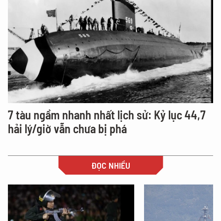
7 tàu ngầm nhanh nhất lịch sử: Kỷ lục 44,7
hải lý/giờ vẫn chưa bị phá
ĐỌC NHIỀU