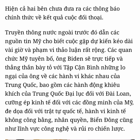
Hiện cả hai bên chưa đưa ra các thông báo
chính thức về kết quả cuộc đối thoại.
Truyền thông nước ngoài trước đó dẫn các
nguồn tin Mỹ cho biết cuộc gặp dự kiến ​​kéo dài
vài giờ và phạm vi thảo luận rất rộng. Các quan
chức Mỹ tuyên bố, ông Biden sẽ trực tiếp và
thẳng thắn bày tỏ với Tập Cận Bình những lo
ngại của ông về các hành vi khác nhau của
Trung Quốc, bao gồm các hành động khiêu
khích của Trung Quốc Đại lục đối với Đài Loan,
cưỡng ép kinh tế đối với các đồng minh của Mỹ,
đe dọa đối với trật tự quốc tế, hành vi kinh tế
không công bằng, nhân quyền, Biển Đông cũng
như lĩnh vực công nghệ và rủi ro chiến lược.