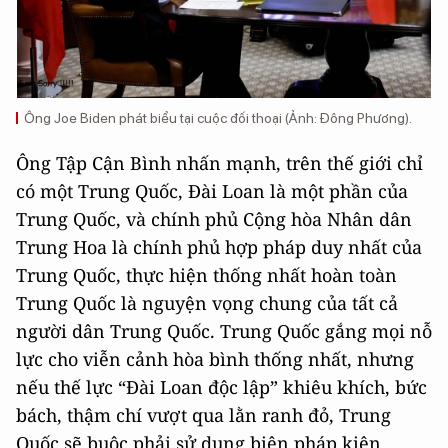
Ông Joe Biden phát biểu tại cuộc đối thoại (Ảnh: Đông Phương).
Ông Tập Cận Bình nhấn mạnh, trên thế giới chỉ
có một Trung Quốc, Đài Loan là một phần của
Trung Quốc, và chính phủ Cộng hòa Nhân dân
Trung Hoa là chính phủ hợp pháp duy nhất của
Trung Quốc, thực hiện thống nhất hoàn toàn
Trung Quốc là nguyện vọng chung của tất cả
người dân Trung Quốc. Trung Quốc gắng mọi nỗ
lực cho viễn cảnh hòa bình thống nhất, nhưng
nếu thế lực “Đài Loan độc lập” khiêu khích, bức
bách, thậm chí vượt qua lằn ranh đỏ, Trung
Quốc sẽ buộc phải sử dụng biện pháp kiên