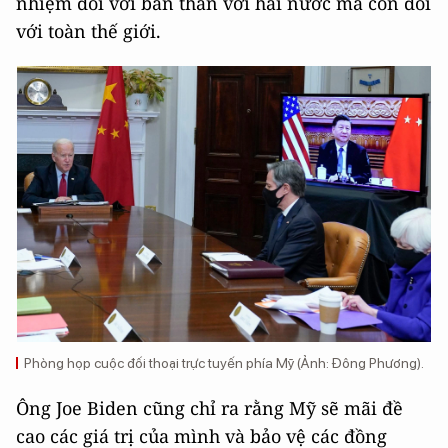
nhiệm đối với bản thân với hai nước mà còn đối
với toàn thế giới.
Phòng họp cuộc đối thoại trực tuyến phía Mỹ (Ảnh: Đông Phương).
Ông Joe Biden cũng chỉ ra rằng Mỹ sẽ mãi đề
cao các giá trị của mình và bảo vệ các đồng