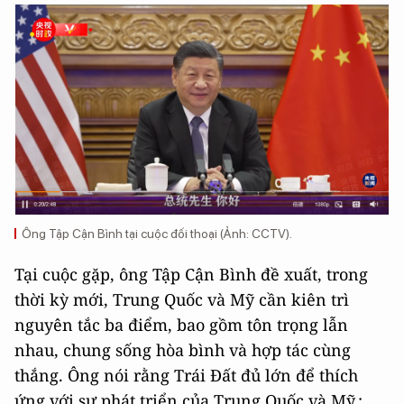
Ông Tập Cận Bình tại cuộc đối thoại (Ảnh: CCTV).
Tại cuộc gặp, ông Tập Cận Bình đề xuất, trong
thời kỳ mới, Trung Quốc và Mỹ cần kiên trì
nguyên tắc ba điểm, bao gồm tôn trọng lẫn
nhau, chung sống hòa bình và hợp tác cùng
thắng. Ông nói rằng Trái Đất đủ lớn để thích
ứng với sự phát triển của Trung Quốc và Mỹ.;