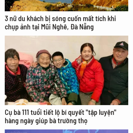
3 nữ du khách bị sóng cuốn mất tích khi
chụp ảnh tại Mũi Nghê, Đà Nẵng
Cụ bà 111 tuổi tiết lộ bí quyết "tập luyện"
hàng ngày giúp bà trường thọ