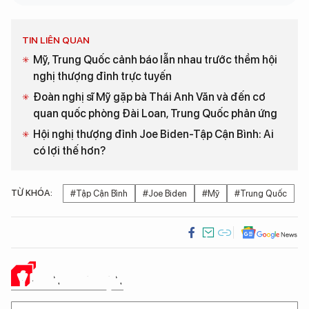
TIN LIÊN QUAN
Mỹ, Trung Quốc cảnh báo lẫn nhau trước thềm hội
nghị thượng đỉnh trực tuyến
Đoàn nghị sĩ Mỹ gặp bà Thái Anh Văn và đến cơ
quan quốc phòng Đài Loan, Trung Quốc phản ứng
Hội nghị thượng đỉnh Joe Biden-Tập Cận Bình: Ai
có lợi thế hơn?
TỪ KHÓA:
#Tập Cận Bình
#Joe Biden
#Mỹ
#Trung Quốc
Ý KIẾN CỦA BẠN