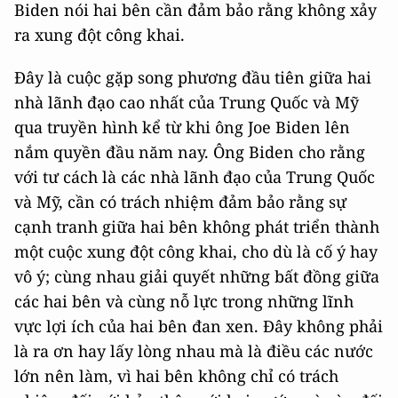
Biden nói hai bên cần đảm bảo rằng không xảy
ra xung đột công khai.
Đây là cuộc gặp song phương đầu tiên giữa hai
nhà lãnh đạo cao nhất của Trung Quốc và Mỹ
qua truyền hình kể từ khi ông Joe Biden lên
nắm quyền đầu năm nay. Ông Biden cho rằng
với tư cách là các nhà lãnh đạo của Trung Quốc
và Mỹ, cần có trách nhiệm đảm bảo rằng sự
cạnh tranh giữa hai bên không phát triển thành
một cuộc xung đột công khai, cho dù là cố ý hay
vô ý; cùng nhau giải quyết những bất đồng giữa
các hai bên và cùng nỗ lực trong những lĩnh
vực lợi ích của hai bên đan xen. Đây không phải
là ra ơn hay lấy lòng nhau mà là điều các nước
lớn nên làm, vì hai bên không chỉ có trách