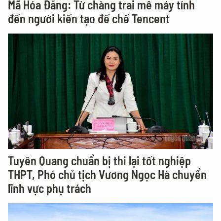
Mã Hóa Đằng: Từ chàng trai mê máy tính
đến người kiến tạo đế chế Tencent
Tuyên Quang chuẩn bị thi lại tốt nghiệp
THPT, Phó chủ tịch Vương Ngọc Hà chuyển
lĩnh vực phụ trách