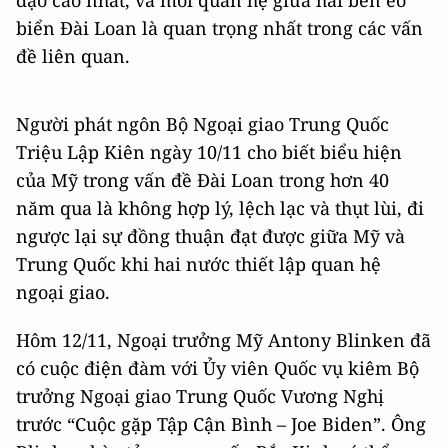
đạo cao nhất, và mối quan hệ giữa hai bên eo
biển Đài Loan là quan trọng nhất trong các vấn
đề liên quan.
Người phát ngôn Bộ Ngoại giao Trung Quốc
Triệu Lập Kiên ngày 10/11 cho biết biểu hiện
của Mỹ trong vấn đề Đài Loan trong hơn 40
năm qua là không hợp lý, lệch lạc và thụt lùi, đi
ngược lại sự đồng thuận đạt được giữa Mỹ và
Trung Quốc khi hai nước thiết lập quan hệ
ngoại giao.
Hôm 12/11, Ngoại trưởng Mỹ Antony Blinken đã
có cuộc điện đàm với Ủy viên Quốc vụ kiêm Bộ
trưởng Ngoại giao Trung Quốc Vương Nghị
trước “Cuộc gặp Tập Cận Bình – Joe Biden”. Ông