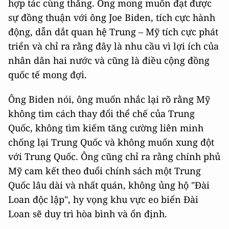
hợp tác cùng thắng. Ông mong muốn đạt được
sự đồng thuận với ông Joe Biden, tích cực hành
động, dẫn dắt quan hệ Trung – Mỹ tích cực phát
triển và chỉ ra rằng đây là nhu cầu vì lợi ích của
nhân dân hai nước và cũng là điều cộng đồng
quốc tế mong đợi.
Ông Biden nói, ông muốn nhắc lại rõ rằng Mỹ
không tìm cách thay đổi thể chế của Trung
Quốc, không tìm kiếm tăng cường liên minh
chống lại Trung Quốc và không muốn xung đột
với Trung Quốc. Ông cũng chỉ ra rằng chính phủ
Mỹ cam kết theo đuổi chính sách một Trung
Quốc lâu dài và nhất quán, không ủng hộ "Đài
Loan độc lập", hy vọng khu vực eo biển Đài
Loan sẽ duy trì hòa bình và ổn định.