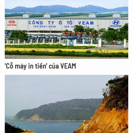
'Cỗ máy in tiền' của VEAM