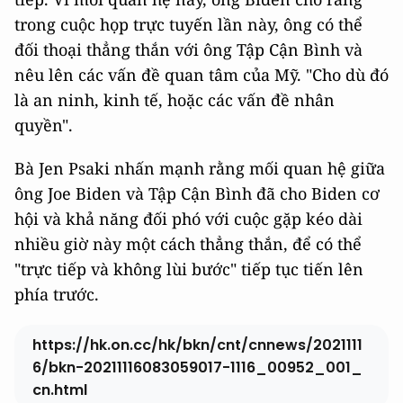
trong cuộc họp trực tuyến lần này, ông có thể
đối thoại thẳng thắn với ông Tập Cận Bình và
nêu lên các vấn đề quan tâm của Mỹ. "Cho dù đó
là an ninh, kinh tế, hoặc các vấn đề nhân
quyền".
Bà Jen Psaki nhấn mạnh rằng mối quan hệ giữa
ông Joe Biden và Tập Cận Bình đã cho Biden cơ
hội và khả năng đối phó với cuộc gặp kéo dài
nhiều giờ này một cách thẳng thắn, để có thể
"trực tiếp và không lùi bước" tiếp tục tiến lên
phía trước.
https://hk.on.cc/hk/bkn/cnt/cnnews/2021111
6/bkn-20211116083059017-1116_00952_001_
cn.html