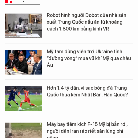
Robot hình người Dobot của nhà sản
xuất Trung Quốc nấu ăn từ khoảng
cách 1.800 km bằng kính VR
Mỹ tạm dừng viện trợ, Ukraine tính
“đường vòng” mua vũ khí Mỹ qua châu
Âu
Hơn 1,4 tỷ dân, vì sao bóng đá Trung
Quốc thua kém Nhật Bản, Hàn Quốc?
Máy bay tiêm kích F-15 Mỹ bị bắn rơi,
người dân Iran ráo riết săn lùng phi
công