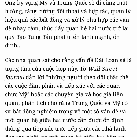
Ông hy vọng Mỹ và Trung Quốc sẽ đi cùng một
hướng, tăng cường đối thoại và hợp tác, quản lý
hiệu quả các bất đồng và xử lý phù hợp các vấn
đề nhạy cảm, thúc đẩy quan hệ hai nước trở lại
quỹ đạo đúng đắn phát triển lành mạnh, ổn
định..
Các nhà quan sát cho rằng vấn đề Đài Loan sẽ là
trọng tâm của cuộc họp này. Tờ
Wall Street
Journal
dẫn lời "những người theo dõi chặt chẽ
các cuộc đàm phán và tiếp xúc với các quan
chức Mỹ" hoặc các chuyên gia và học giả liên
quan, phân tích cho rằng Trung Quốc và Mỹ có
sự bất đồng nghiêm trọng về một số vấn đề và
mối quan hệ giữa hai nước cần được ổn định
thông qua tiếp xúc trực tiếp giữa các nhà lãnh