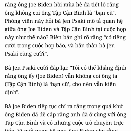
rằng ông Joe Biden hồi mùa hè đã tiết lộ rằng
ông không coi ông Tập Cận Bình là "bạn cũ".
Phóng viên này hỏi bà Jen Psaki mô tả quan hệ
giữa ông Joe Biden và Tập Cận Bình tại cuộc họp
này như thế nào? Biên bản ghi rõ rằng “có tiếng
cười trong cuộc họp báo, và bản thân bà Jen
Psaki cũng cười”.
Bà Jen Psaki cười đáp lại: "Tôi có thể khẳng định
rằng ông ấy (Joe Biden) vẫn không coi ông ta
(Tập Cận Bình) là ‘bạn cũ’, cho nên vẫn kiên
định".
Bà Joe Biden tiếp tục chỉ ra rằng trong quá khứ
ông Biden đã đề cập rằng anh đã ở cùng với ông
Tập Cận Bình và có những cuộc trò chuyện trực
tiếp. Vì mối quan hệ này, ông Biden cho rằng