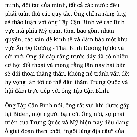
minh, đối tác của mình, tất cả các nước đều
phải tuân thủ các quy tắc. Ông chỉ ra rằng ông
sẽ thảo luận với ông Tập Cận Bình về các lĩnh
vực mà phía Mỹ quan tâm, bao gồm nhân
quyền, các vấn đề kinh tế và đảm bảo một khu
vực Ấn Độ Dương - Thái Bình Dương tự do và
cởi mở. Ông đề cập rằng trước đây đã có nhiều
cơ hội đối thoại và mong rằng lần này hai bên
sẽ đối thoại thẳng thắn, không né tránh vấn đề;
hy vọng lần tới có thể đến thăm Trung Quốc và
hội đàm trực tiếp với ông Tập Cận Bình.
Ông Tập Cận Bình nói, ông rất vui khi được gặp
lại Biden, một người bạn cũ. Ông nói, sự phát
triển của Trung Quốc và Mỹ hiện nay đều đang
ở giai đoạn then chốt, “ngôi làng địa cầu” của