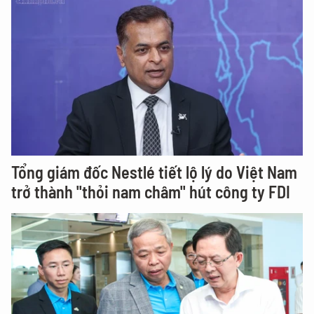
Tổng giám đốc Nestlé tiết lộ lý do Việt Nam
trở thành "thỏi nam châm" hút công ty FDI