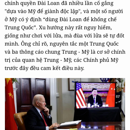
chính quyền Đài Loan đã nhiều lần cố gắng
"dựa vào Mỹ để giành độc lập", và một số người
ở Mỹ có ý định “dùng Đài Loan để khống chế
Trung Quốc”. Xu hướng này rất nguy hiểm,
giống như chơi với lửa, mà đùa với lửa sẽ tự đốt
mình. Ông chỉ rõ, nguyên tắc một Trung Quốc
và ba thông cáo chung Trung - Mỹ là cơ sở chính
trị của quan hệ Trung - Mỹ, các Chính phủ Mỹ
trước đây đều cam kết điều này.