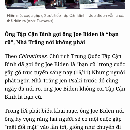
Hiện một cuộc gặp gỡ trực tiếp Tập Cận Bình - Joe Biden vẫn chưa
thể diễn ra (Ảnh: Dwnews).
Ông Tập Cận Bình gọi ông Joe Biden là “bạn
cũ”, Nhà Trắng nói không phải
Theo
Chinatimes
, Chủ tịch Trung Quốc Tập Cận
Bình đã gọi ông Joe Biden là "bạn cũ" trong cuộc
gặp gỡ trực tuyến sáng nay (16/11) Nhưng người
phát ngôn Nhà Trắng Jen Psaki trước đó cùng
ngày đã nói rõ, ông Joe Biden không coi Tập Cận
Bình là bạn cũ.
Trong lời phát biểu khai mạc, ông Joe Biden nói
ông hy vọng rằng hai người sẽ có một cuộc gặp
"mặt đối mặt" vào lần tới, giống như chuyến đi