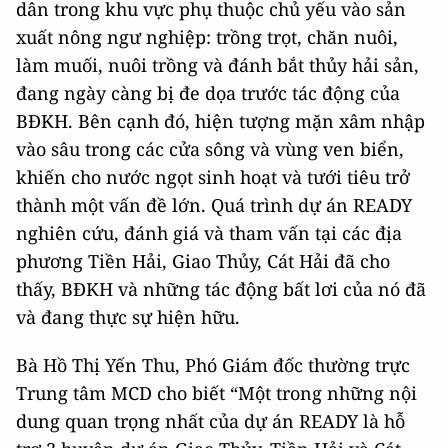
dân trong khu vực phụ thuộc chủ yếu vào sản
xuất nông ngư nghiệp: trồng trọt, chăn nuôi,
làm muối, nuôi trồng và đánh bắt thủy hải sản,
đang ngày càng bị đe dọa trước tác động của
BĐKH. Bên cạnh đó, hiện tượng mặn xâm nhập
vào sâu trong các cửa sông và vùng ven biển,
khiến cho nước ngọt sinh hoạt và tưới tiêu trở
thành một vấn đề lớn. Quá trình dự án READY
nghiên cứu, đánh giá và tham vấn tại các địa
phương Tiền Hải, Giao Thủy, Cát Hải đã cho
thấy, BĐKH và những tác động bất lơi của nó đã
và đang thực sự hiện hữu.
Bà Hồ Thị Yến Thu, Phó Giám đốc thường trực
Trung tâm MCD cho biết “Một trong những nội
dung quan trọng nhất của dự án READY là hỗ