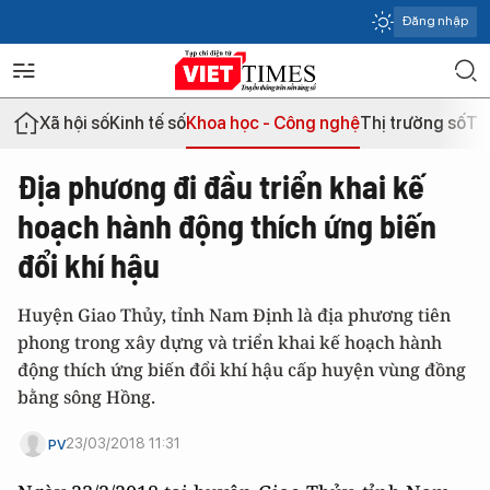
Đăng nhập
Xã hội số
Kinh tế số
Khoa học - Công nghệ
Thị trường số
Th
Địa phương đi đầu triển khai kế
hoạch hành động thích ứng biến
đổi khí hậu
Huyện Giao Thủy, tỉnh Nam Định là địa phương tiên
phong trong xây dựng và triển khai kế hoạch hành
động thích ứng biến đổi khí hậu cấp huyện vùng đồng
bằng sông Hồng.
23/03/2018 11:31
PV