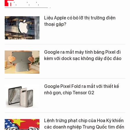
TIN CÔNG NGHỆ
Liệu Apple có bỏ lỡ thị trường điện
thoại gập?
Google ra mắt máy tính bảng Pixel đi
kèm với dock sạc không dây độc đáo
Google Pixel Fold ra mắt với thiết kế
nhỏ gọn, chip Tensor G2
Lệnh trừng phạt chip của Hoa Kỳ khiến
các doanh nghiệp Trung Quốc tìm đến