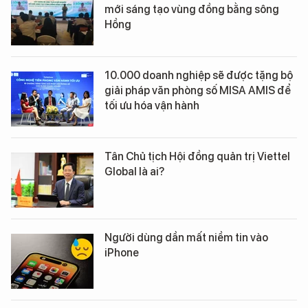
mới sáng tạo vùng đồng bằng sông
Hồng
10.000 doanh nghiệp sẽ được tặng bộ
giải pháp văn phòng số MISA AMIS để
tối ưu hóa vận hành
Tân Chủ tịch Hội đồng quản trị Viettel
Global là ai?
Người dùng dần mất niềm tin vào
iPhone