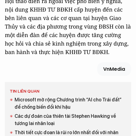
Hội thảo diễn ra ngoài việc phổ biến ý nghĩa,
nội dung KHHĐ TƯ BĐKH cấp huyện đến các
bên liên quan và các cơ quan tại huyện Giao
Thủy và các địa phương trong vùng ĐBSH còn là
một diễn đàn để các huyện được tăng cường
học hỏi và chia sẻ kinh nghiệm trong xây dựng,
ban hành và thực hiện KHHĐ TƯ BĐKH.
VnMedia
TIN LIÊN QUAN
Microsoft mở rộng Chương trình “AI cho Trái đất”
để chống biến đổi khí hậu
Các dự đoán của thiên tài Stephen Hawking về
tương lai nhân loại
Thời tiết cực đoan là rủi ro lớn nhất đối với nhân