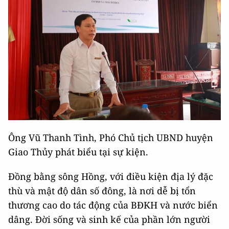
Ông Vũ Thanh Tình, Phó Chủ tịch UBND huyện
Giao Thủy phát biểu tại sự kiện.
Đồng bằng sông Hồng, với điều kiện địa lý đặc
thù và mật độ dân số đông, là nơi dễ bị tổn
thương cao do tác động của BĐKH và nước biển
dâng. Đời sống và sinh kế của phần lớn người