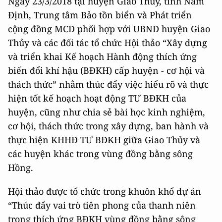
Ngày 23/3/2018 tại huyện Giao Thủy, tỉnh Nam
Định, Trung tâm Bảo tồn biển và Phát triển
cộng đồng MCD phối hợp với UBND huyện Giao
Thủy và các đối tác tổ chức Hội thảo “Xây dựng
và triển khai Kế hoạch Hành động thích ứng
biến đổi khí hậu (BĐKH) cấp huyện - cơ hội và
thách thức” nhằm thúc đẩy việc hiểu rõ và thực
hiện tốt kế hoạch hoạt động TƯ BĐKH của
huyện, cũng như chia sẻ bài học kinh nghiệm,
cơ hội, thách thức trong xây dựng, ban hành và
thực hiện KHHĐ TƯ BĐKH giữa Giao Thủy và
các huyện khác trong vùng đồng bằng sông
Hồng.
Hội thảo được tổ chức trong khuôn khổ dự án
“Thúc đẩy vai trò tiên phong của thanh niên
trong thích ứng BĐKH vùng đồng bằng sông