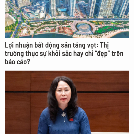
Lợi nhuận bất động sản tăng vọt: Thị
trường thực sự khởi sắc hay chỉ “đẹp” trên
báo cáo?