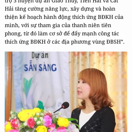
trợ 3 huyện dự án Giao Thủy, Tiền Hải và Cát
Hải tăng cường năng lực, xây dựng và hoàn
thiện kế hoạch hành động thích ứng BĐKH của
mình, với sự tham gia của thanh niên tiên
phong, từ đó làm cơ sở để đẩy mạnh công tác
thích ứng BĐKH ở các địa phương vùng ĐBSH”.