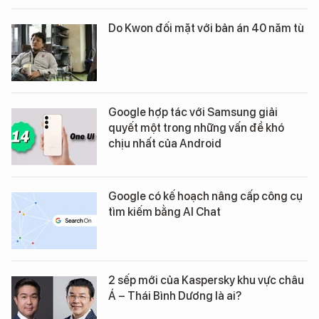
Do Kwon đối mặt với bản án 40 năm tù
Google hợp tác với Samsung giải
quyết một trong những vấn đề khó
chịu nhất của Android
Google có kế hoạch nâng cấp công cụ
tìm kiếm bằng AI Chat
2 sếp mới của Kaspersky khu vực châu
Á – Thái Bình Dương là ai?