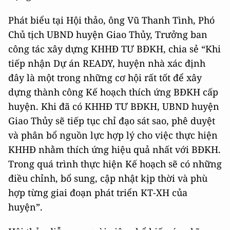
Phát biểu tại Hội thảo, ông Vũ Thanh Tình, Phó
Chủ tịch UBND huyện Giao Thủy, Trưởng ban
công tác xây dựng KHHĐ TƯ BĐKH, chia sẻ “Khi
tiếp nhận Dự án READY, huyện nhà xác định
đây là một trong những cơ hội rất tốt để xây
dựng thành công Kế hoạch thích ứng BĐKH cấp
huyện. Khi đã có KHHĐ TƯ BĐKH, UBND huyện
Giao Thủy sẽ tiếp tục chỉ đạo sát sao, phê duyệt
và phân bổ nguồn lực hợp lý cho việc thực hiện
KHHĐ nhằm thích ứng hiệu quả nhất với BĐKH.
Trong quá trình thực hiện Kế hoạch sẽ có những
điều chỉnh, bổ sung, cập nhật kịp thời và phù
hợp từng giai đoạn phát triển KT-XH của
huyện”.