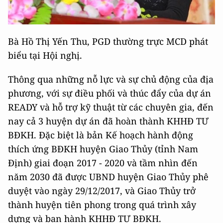
Bà Hồ Thị Yến Thu, PGD thường trực MCD phát
biểu tại Hội nghị.
Thông qua những nỗ lực và sự chủ động của địa
phương, với sự điều phối và thúc đẩy của dự án
READY và hỗ trợ kỹ thuật từ các chuyên gia, đến
nay cả 3 huyện dự án đã hoàn thành KHHĐ TƯ
BĐKH. Đặc biệt là bản Kế hoạch hành động
thích ứng BĐKH huyện Giao Thủy (tỉnh Nam
Định) giai đoạn 2017 - 2020 và tầm nhìn đến
năm 2030 đã được UBND huyện Giao Thủy phê
duyệt vào ngày 29/12/2017, và Giao Thủy trở
thành huyện tiên phong trong quá trình xây
dựng và ban hành KHHĐ TƯ BĐKH.