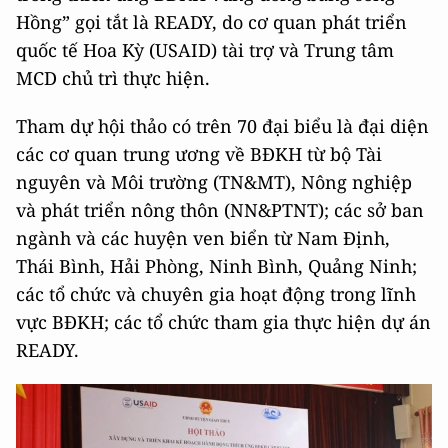
Hồng” gọi tắt là READY, do cơ quan phát triển
quốc tế Hoa Kỳ (USAID) tài trợ và Trung tâm
MCD chủ trì thực hiện.
Tham dự hội thảo có trên 70 đại biểu là đại diện
các cơ quan trung ương về BĐKH từ bộ Tài
nguyên và Môi trường (TN&MT), Nông nghiệp
và phát triển nông thôn (NN&PTNT); các sở ban
ngành và các huyện ven biển từ Nam Định,
Thái Bình, Hải Phòng, Ninh Bình, Quảng Ninh;
các tổ chức và chuyên gia hoạt động trong lĩnh
vực BĐKH; các tổ chức tham gia thực hiện dự án
READY.