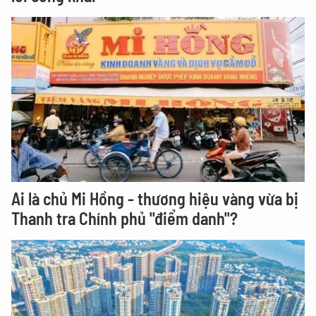
Ai là chủ Mi Hồng - thương hiệu vàng vừa bị
Thanh tra Chính phủ "điểm danh"?