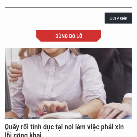
Gửi ý kiến
ĐỪNG BỎ LỠ
Quấy rối tình dục tại nơi làm việc phải xin
lỗi công khai