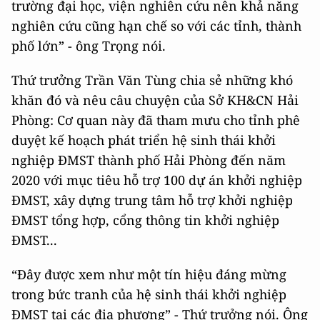
trường đại học, viện nghiên cứu nên khả năng
nghiên cứu cũng hạn chế so với các tỉnh, thành
phố lớn” - ông Trọng nói.
Thứ trưởng Trần Văn Tùng chia sẻ những khó
khăn đó và nêu câu chuyện của Sở KH&CN Hải
Phòng: Cơ quan này đã tham mưu cho tỉnh phê
duyệt kế hoạch phát triển hệ sinh thái khởi
nghiệp ĐMST thành phố Hải Phòng đến năm
2020 với mục tiêu hỗ trợ 100 dự án khởi nghiệp
ĐMST, xây dựng trung tâm hỗ trợ khởi nghiệp
ĐMST tổng hợp, cổng thông tin khởi nghiệp
ĐMST...
“Đây được xem như một tín hiệu đáng mừng
trong bức tranh của hệ sinh thái khởi nghiệp
ĐMST tại các địa phương” - Thứ trưởng nói. Ông