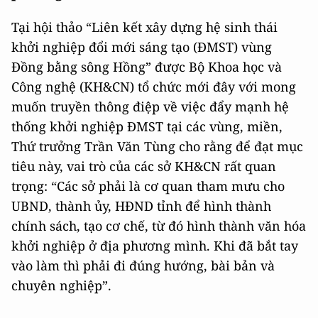
Tại hội thảo “Liên kết xây dựng hệ sinh thái
khởi nghiệp đổi mới sáng tạo (ĐMST) vùng
Đồng bằng sông Hồng” được Bộ Khoa học và
Công nghệ (KH&CN) tổ chức mới đây với mong
muốn truyền thông điệp về việc đẩy mạnh hệ
thống khởi nghiệp ĐMST tại các vùng, miền,
Thứ trưởng Trần Văn Tùng cho rằng để đạt mục
tiêu này, vai trò của các sở KH&CN rất quan
trọng: “Các sở phải là cơ quan tham mưu cho
UBND, thành ủy, HĐND tỉnh để hình thành
chính sách, tạo cơ chế, từ đó hình thành văn hóa
khởi nghiệp ở địa phương mình. Khi đã bắt tay
vào làm thì phải đi đúng hướng, bài bản và
chuyên nghiệp”.