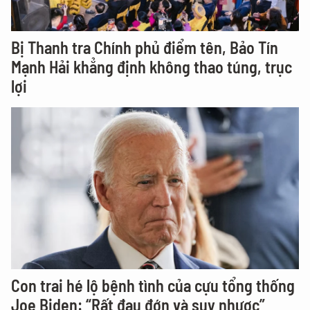
Bị Thanh tra Chính phủ điểm tên, Bảo Tín
Mạnh Hải khẳng định không thao túng, trục
lợi
Con trai hé lộ bệnh tình của cựu tổng thống
Joe Biden: “Rất đau đớn và suy nhược”