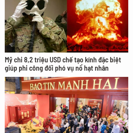
Mỹ chi 8,2 triệu USD chế tạo kính đặc biệt
giúp phi công đối phó vụ nổ hạt nhân