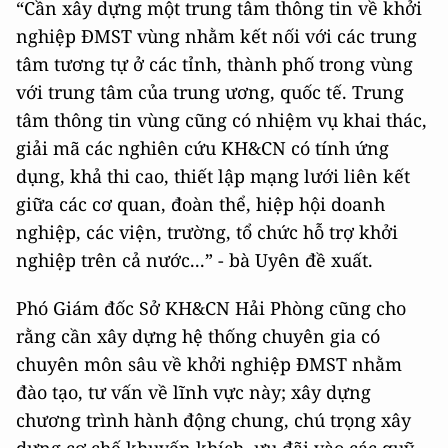
“Cần xây dựng một trung tâm thông tin về khởi
nghiệp ĐMST vùng nhằm kết nối với các trung
tâm tương tự ở các tỉnh, thành phố trong vùng
với trung tâm của trung ương, quốc tế. Trung
tâm thông tin vùng cũng có nhiệm vụ khai thác,
giải mã các nghiên cứu KH&CN có tính ứng
dụng, khả thi cao, thiết lập mạng lưới liên kết
giữa các cơ quan, đoàn thể, hiệp hội doanh
nghiệp, các viện, trường, tổ chức hỗ trợ khởi
nghiệp trên cả nước...” - bà Uyên đề xuất.
Phó Giám đốc Sở KH&CN Hải Phòng cũng cho
rằng cần xây dựng hệ thống chuyên gia có
chuyên môn sâu về khởi nghiệp ĐMST nhằm
đào tạo, tư vấn về lĩnh vực này; xây dựng
chương trình hành động chung, chú trọng xây