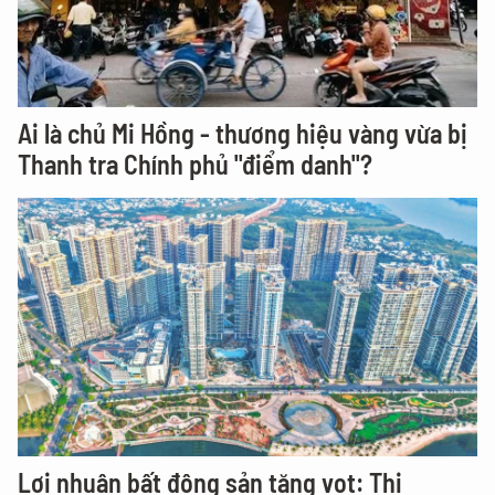
Ai là chủ Mi Hồng - thương hiệu vàng vừa bị
Thanh tra Chính phủ "điểm danh"?
Lợi nhuận bất động sản tăng vọt: Thị