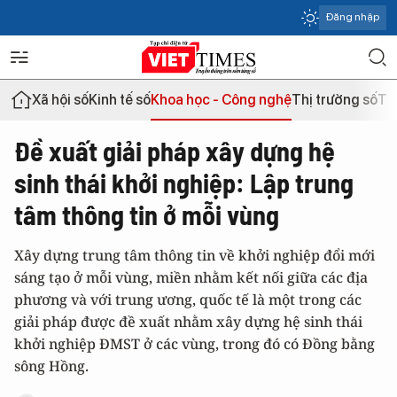
Đăng nhập
Xã hội số
Kinh tế số
Khoa học - Công nghệ
Thị trường số
Th
Đề xuất giải pháp xây dựng hệ
sinh thái khởi nghiệp: Lập trung
tâm thông tin ở mỗi vùng
Xây dựng trung tâm thông tin về khởi nghiệp đổi mới
sáng tạo ở mỗi vùng, miền nhằm kết nối giữa các địa
phương và với trung ương, quốc tế là một trong các
giải pháp được đề xuất nhằm xây dựng hệ sinh thái
khởi nghiệp ĐMST ở các vùng, trong đó có Đồng bằng
sông Hồng.