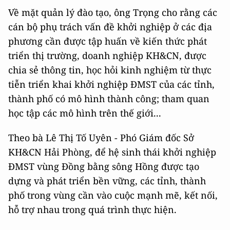
Về mặt quản lý đào tạo, ông Trọng cho rằng các
cán bộ phụ trách vấn đề khởi nghiệp ở các địa
phương cần được tập huấn về kiến thức phát
triển thị trường, doanh nghiệp KH&CN, được
chia sẻ thông tin, học hỏi kinh nghiệm từ thực
tiễn triển khai khởi nghiệp ĐMST của các tỉnh,
thành phố có mô hình thành công; tham quan
học tập các mô hình trên thế giới...
Theo bà Lê Thị Tố Uyên - Phó Giám đốc Sở
KH&CN Hải Phòng, để hệ sinh thái khởi nghiệp
ĐMST vùng Đồng bằng sông Hồng được tạo
dựng và phát triển bền vững, các tỉnh, thành
phố trong vùng cần vào cuộc mạnh mẽ, kết nối,
hỗ trợ nhau trong quá trình thực hiện.