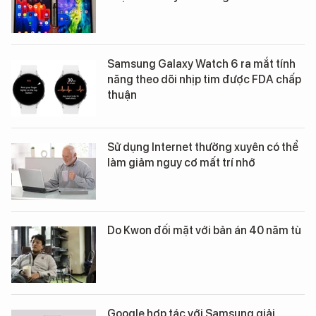
Samsung Galaxy Watch 6 ra mắt tính
năng theo dõi nhịp tim được FDA chấp
thuận
Sử dụng Internet thường xuyên có thể
làm giảm nguy cơ mất trí nhớ
Do Kwon đối mặt với bản án 40 năm tù
Google hợp tác với Samsung giải