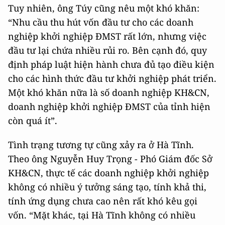
Tuy nhiên, ông Túy cũng nêu một khó khăn:
“Nhu cầu thu hút vốn đầu tư cho các doanh
nghiệp khởi nghiệp ĐMST rất lớn, nhưng việc
đầu tư lại chứa nhiều rủi ro. Bên cạnh đó, quy
định pháp luật hiện hành chưa đủ tạo điều kiện
cho các hình thức đầu tư khởi nghiệp phát triển.
Một khó khăn nữa là số doanh nghiệp KH&CN,
doanh nghiệp khởi nghiệp ĐMST của tỉnh hiện
còn quá ít”.
Tình trạng tương tự cũng xảy ra ở Hà Tĩnh.
Theo ông Nguyễn Huy Trọng - Phó Giám đốc Sở
KH&CN, thực tế các doanh nghiệp khởi nghiệp
không có nhiều ý tưởng sáng tạo, tính khả thi,
tính ứng dụng chưa cao nên rất khó kêu gọi
vốn. “Mặt khác, tại Hà Tĩnh không có nhiều