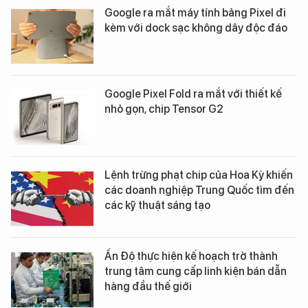
Google ra mắt máy tính bảng Pixel đi
kèm với dock sạc không dây độc đáo
Google Pixel Fold ra mắt với thiết kế
nhỏ gọn, chip Tensor G2
Lệnh trừng phạt chip của Hoa Kỳ khiến
các doanh nghiệp Trung Quốc tìm đến
các kỹ thuật sáng tạo
Ấn Độ thực hiện kế hoạch trở thành
trung tâm cung cấp linh kiện bán dẫn
hàng đầu thế giới