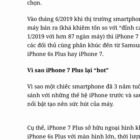
chọn.
Vào tháng 6/2019 khi thị trường smartph
máy bán ra (khá khiêm tốn so với “đỉnh c
1/2019 với hơn 87 ngàn máy) thì iPhone 7
các đối thủ cùng phân khúc đến từ Sams
iPhone 6s Plus hay iPhone 7.
Vì sao iPhone 7 Plus lại “hot”
Vì sao một chiếc smartphone đã 3 năm tuổ
sánh với những thế hệ iPhone trước và sa
nổi bật tạo nên sức hút của máy.
Cụ thể, iPhone 7 Plus sở hữu ngoại hình k
iPhone 6s Plus với màn hình lớn, thời lượ