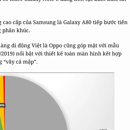
g cao cấp của Samsung là Galaxy A80 tiếp bước tiến
g phân khúc.
 làng di động Việt là Oppo cũng góp mặt với mẫu
2019) nổi bật với thiết kế toàn màn hình kết hợp
g “vây cá mập”.