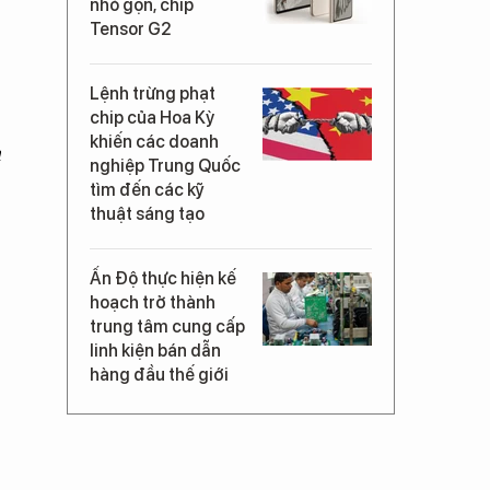
nhỏ gọn, chip
Tensor G2
Lệnh trừng phạt
chip của Hoa Kỳ
khiến các doanh
a
nghiệp Trung Quốc
tìm đến các kỹ
thuật sáng tạo
Ấn Độ thực hiện kế
hoạch trở thành
trung tâm cung cấp
linh kiện bán dẫn
hàng đầu thế giới