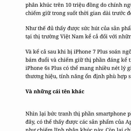
phân khúc trên 10 triệu đồng do chính ng
chiếm giữ trong suốt thời gian dài trước đ
Như thế đủ thấy được sức hút của sản p
tại thị trường Việt Nam kể cả đối với nhữ
Và kể cả sau khi bị iPhone 7 Plus soán ngô
bám đuổi và chiếm giữ thị phần đáng kể 
iPhone 6s Plus có thể mang nhiều nét lý g
thương hiệu, tính năng ổn định phù hợp s
Và những cái tên khác
Nhìn lại bức tranh thị phần smartphone ph
đây, có thể thấy được các sản phẩm của Ap
như chiếm lĩnh phân khúc này. Còn lại chỉ