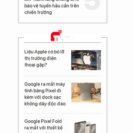
bảo vệ tuyến hậu cần trên
chiến trường
TIN MỚI
Liệu Apple có bỏ lỡ
thị trường điện
thoại gập?
Google ra mắt máy
tính bảng Pixel đi
kèm với dock sạc
không dây độc đáo
Google Pixel Fold
ra mắt với thiết kế