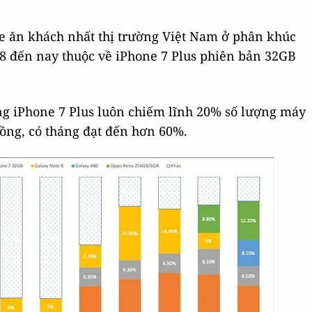
ne ăn khách nhất thị trường Việt Nam ở phân khúc
018 đến nay thuộc về iPhone 7 Plus phiên bản 32GB
áng iPhone 7 Plus luôn chiếm lĩnh 20% số lượng máy
đồng, có tháng đạt đến hơn 60%.