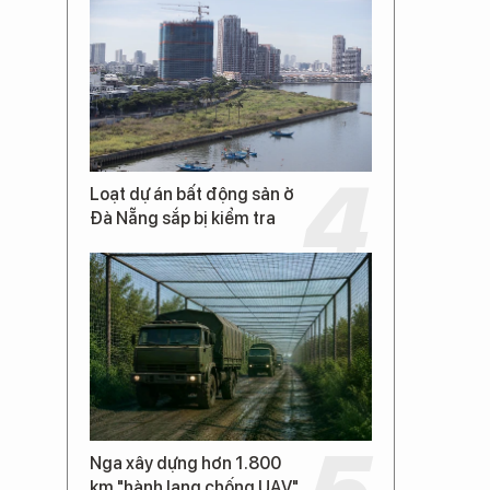
Loạt dự án bất động sản ở
Đà Nẵng sắp bị kiểm tra
Nga xây dựng hơn 1.800
km "hành lang chống UAV"