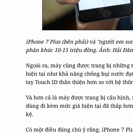
iPhone 7 Plus (bên phải) và "người em son
phân khúc 10-15 triệu đồng. Ảnh: Hải Đă
Ngoài ra, máy cũng được trang bị những t
hiện tại như khả năng chống bụi nước đạ
tay Touch ID thân thiện hơn so với hệ thố
Và hơn cả là máy được trang bị cấu hình,
dùng đi kèm mức giá hiện tại đã thấp hơn
kệ.
Có một điều đáng chú ý rằng, iPhone 7 Pl