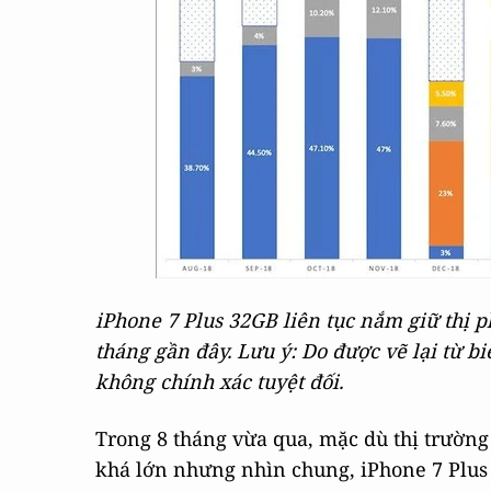
iPhone 7 Plus 32GB liên tục nắm giữ thị 
tháng gần đây. Lưu ý: Do được vẽ lại từ b
không chính xác tuyệt đối.
Trong 8 tháng vừa qua, mặc dù thị trườn
khá lớn nhưng nhìn chung, iPhone 7 Plus 