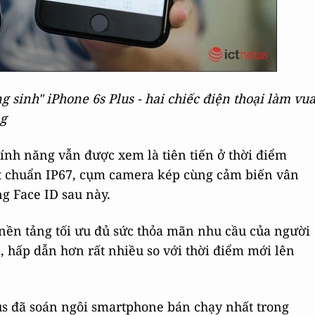
g sinh" iPhone 6s Plus - hai chiếc điện thoại làm vu
ng
ính năng vẫn được xem là tiên tiến ở thời điểm
t chuẩn IP67, cụm camera kép cùng cảm biến vân
ng Face ID sau này.
 nền tảng tối ưu đủ sức thỏa mãn nhu cầu của người
, hấp dẫn hơn rất nhiều so với thời điểm mới lên
us đã soán ngôi smartphone bán chạy nhất trong