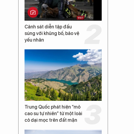
Cảnh sát diễn tập đấu
súng với khủng bố, bảo vệ
yếu nhân
Trung Quốc phát hiện “mỏ
cao su tự nhiên” từ một loài
cỏ dại mọc trên đất mặn