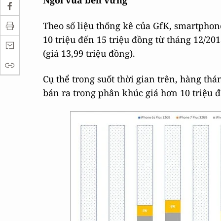
Ngôi vua bền vững
Theo số liệu thống kê của GfK, smartpho
10 triệu đến 15 triệu đồng từ tháng 12/2
(giá 13,99 triệu đồng).
Cụ thể trong suốt thời gian trên, hàng th
bán ra trong phân khúc giá hơn 10 triệu 