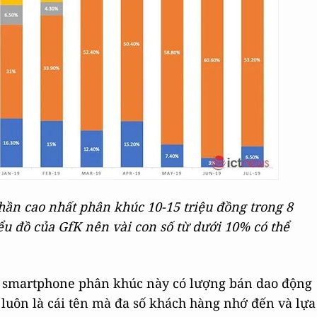
phần cao nhất phân khúc 10-15 triệu đồng trong 8
iểu đồ của GfK nên vài con số từ dưới 10% có thể
g smartphone phân khúc này có lượng bán dao động
luôn là cái tên mà đa số khách hàng nhớ đến và lựa