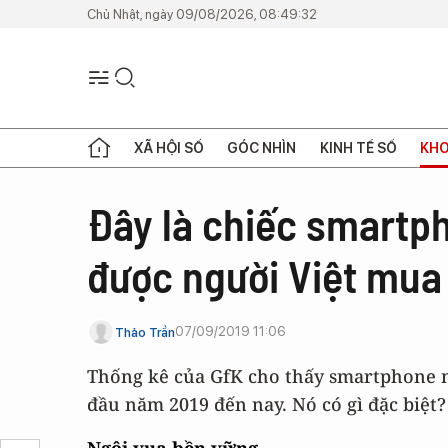
Chủ Nhật, ngày 09/08/2026, 08:49:32
XÃ HỘI SỐ
GÓC NHÌN
KINH TẾ SỐ
KHO
Đây là chiếc smartph
được người Việt mua
07/09/2019 11:06
Thảo Trần
Thống kê của GfK cho thấy smartphone n
đầu năm 2019 đến nay. Nó có gì đặc biệt?