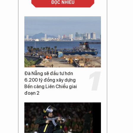
ĐỌC NHIỀU
Đà Nẵng sẽ đầu tư hơn
6.200 tỷ đồng xây dựng
Bến cảng Liên Chiểu giai
đoạn 2