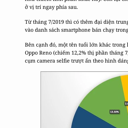
ở vị trí ngay phía sau.
Từ tháng 7/2019 thì có thêm đại diện trun
vào danh sách smartphone bán chạy tron
Bên cạnh đó, một tên tuổi lớn khác trong
Oppo Reno (chiếm 12,2% thị phần tháng 7/
cụm camera selfie trượt ẩn theo hình dán