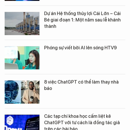
Dự án Hệ thống thủy lợi Cái Lớn – Cái
Bé giai đoạn 1: Một năm sau lễ khánh
thành
Phóng sự viết bởi AI lên sóng HTV9
8 việc ChatGPT có thể làm thay nhà
báo
Các tạp chí khoa học cấm liệt kê
ChatGPT với tư cách là đồng tác giả
trên các bài báo