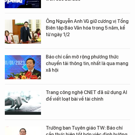
Ông Nguyễn Anh Vũ giữ cương vị Tổng
Biên tập Báo Văn hóa trong 5 năm, kể
từ ngày 1/2
Báo chí cần mở rộng phương thức
chuyển tải thông tin, nhất là qua mạng
xã hội
Trang công nghệ CNET đã sử dụng AI
để viết loạt bài về tài chính
Trưởng ban Tuyên giáo TW: Báo chí
cần thực hiện tốt hơn việc định hướng