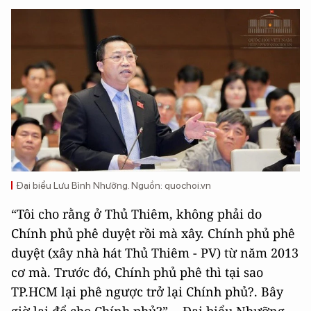
Đại biểu Lưu Bình Nhưỡng. Nguồn: quochoi.vn
“Tôi cho rằng ở Thủ Thiêm, không phải do
Chính phủ phê duyệt rồi mà xây. Chính phủ phê
duyệt (xây nhà hát Thủ Thiêm - PV) từ năm 2013
cơ mà. Trước đó, Chính phủ phê thì tại sao
TP.HCM lại phê ngược trở lại Chính phủ?. Bây