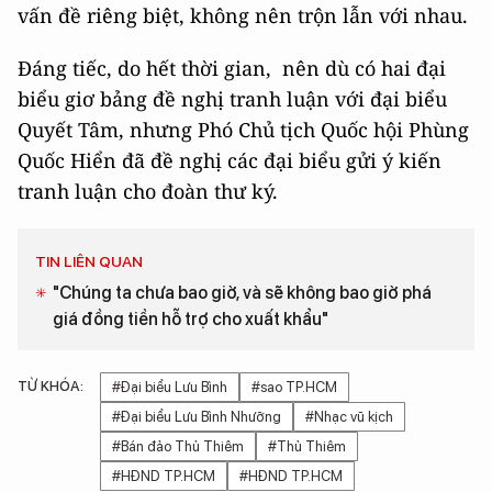
vấn đề riêng biệt, không nên trộn lẫn với nhau.
Đáng tiếc, do hết thời gian, nên dù có hai đại
biểu giơ bảng đề nghị tranh luận với đại biểu
Quyết Tâm, nhưng Phó Chủ tịch Quốc hội Phùng
Quốc Hiển đã đề nghị các đại biểu gửi ý kiến
tranh luận cho đoàn thư ký.
TIN LIÊN QUAN
"Chúng ta chưa bao giờ, và sẽ không bao giờ phá
giá đồng tiền hỗ trợ cho xuất khẩu"
TỪ KHÓA:
#Đại biểu Lưu Bình
#sao TP.HCM
#Đại biểu Lưu Bình Nhưỡng
#Nhạc vũ kịch
#Bán đảo Thủ Thiêm
#Thủ Thiêm
#HĐND TP.HCM
#HĐND TP.HCM