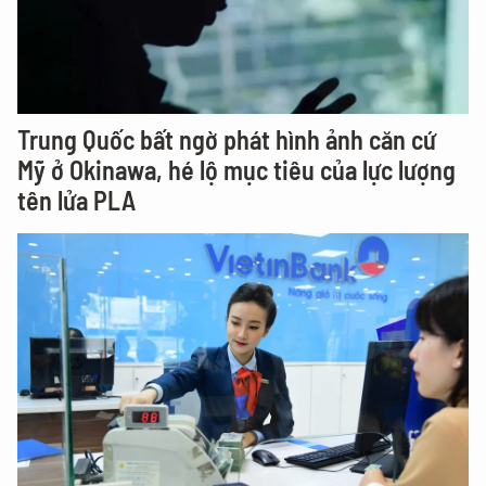
Trung Quốc bất ngờ phát hình ảnh căn cứ
Mỹ ở Okinawa, hé lộ mục tiêu của lực lượng
tên lửa PLA