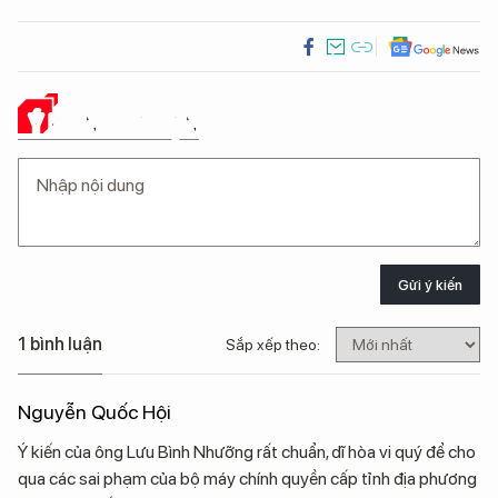
Ý KIẾN CỦA BẠN
Gửi ý kiến
1 bình luận
Sắp xếp theo:
Nguyễn Quốc Hội
Ý kiến của ông Lưu Bình Nhưỡng rất chuẩn, dĩ hòa vi quý để cho
qua các sai phạm của bộ máy chính quyền cấp tỉnh địa phương