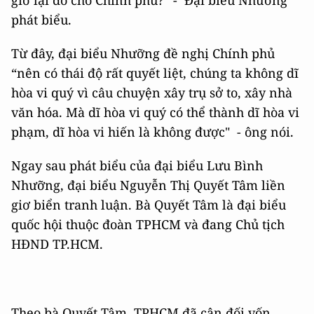
giờ lại đổ cho Chính phủ?” - Đại biểu Nhưỡng
phát biểu.
Từ đây, đại biểu Nhưỡng đề nghị Chính phủ
“nên có thái độ rất quyết liệt, chúng ta không dĩ
hòa vi quý vì câu chuyện xây trụ sở to, xây nhà
văn hóa. Mà dĩ hòa vi quý có thể thành dĩ hòa vi
phạm, dĩ hòa vi hiến là không được" - ông nói.
Ngay sau phát biểu của đại biểu Lưu Bình
Nhưỡng, đại biểu Nguyễn Thị Quyết Tâm liền
giơ biển tranh luận. Bà Quyết Tâm là đại biểu
quốc hội thuộc đoàn TPHCM và đang Chủ tịch
HĐND TP.HCM.
Theo bà Quyết Tâm, TPHCM đã cân đối vốn