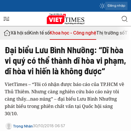
Đăng nhập
Xã hội số
Kinh tế số
Khoa học - Công nghệ
Thị trường số
Th
Đại biểu Lưu Bình Nhưỡng: “Dĩ hòa
vi quý có thể thành dĩ hòa vi phạm,
dĩ hòa vi hiến là không được“
VietTimes – “Tôi có nhận được báo cáo của TP.HCM về
Thủ Thiêm. Nhưng càng nghiên cứu báo cáo này tôi
càng thấy…nao núng” – đại biểu Lưu Bình Nhưỡng
phát biểu trong phiên chất vấn tại Quốc hội sáng
30/10.
30/10/2018 06:57
Trọng Nhân