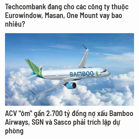
Techcombank đang cho các công ty thuộc
Eurowindow, Masan, One Mount vay bao
nhiêu?
ACV "ôm" gần 2.700 tỷ đồng nợ xấu Bamboo
Airways, SGN và Sasco phải trích lập dự
phòng