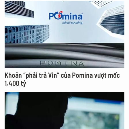
Khoản “phải trả Vin” của Pomina vượt mốc
1.400 tỷ