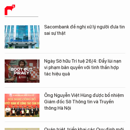
BÁO CHÍ SỐ
Sacombank đề nghị xử lý người đưa tin
sai sự thật
Ngày Sở hữu Trí tuệ 26/4: Đẩy lùi nạn
vi phạm bản quyền với tinh thần hợp
tác hiệu quả
Ông Nguyễn Việt Hùng được bổ nhiệm
Giám đốc Sở Thông tin và Truyền
thông Hà Nội
Quán triệt, triển khai các Quy định mới