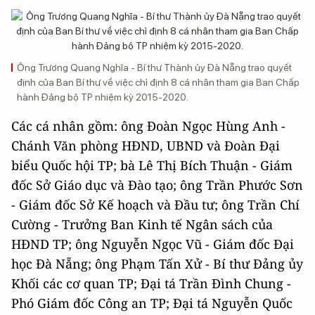
Ông Trương Quang Nghĩa - Bí thư Thành ủy Đà Nẵng trao quyết
định của Ban Bí thư về việc chỉ định 8 cá nhân tham gia Ban Chấp
hành Đảng bộ TP nhiệm kỳ 2015-2020.
Các cá nhân gồm: ông Đoàn Ngọc Hùng Anh -
Chánh Văn phòng HĐND, UBND và Đoàn Đại
biểu Quốc hội TP; bà Lê Thị Bích Thuận - Giám
đốc Sở Giáo dục và Đào tạo; ông Trần Phước Sơn
- Giám đốc Sở Kế hoạch và Đầu tư; ông Trần Chí
Cường - Trưởng Ban Kinh tế Ngân sách của
HĐND TP; ông Nguyễn Ngọc Vũ - Giám đốc Đại
học Đà Nẵng; ông Phạm Tấn Xử - Bí thư Đảng ủy
Khối các cơ quan TP; Đại tá Trần Đình Chung -
Phó Giám đốc Công an TP; Đại tá Nguyễn Quốc