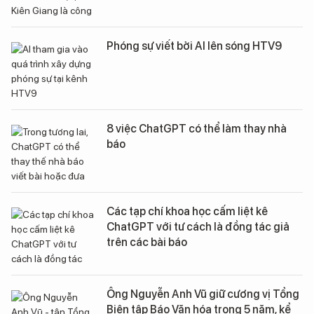
Phóng sự viết bởi AI lên sóng HTV9
8 việc ChatGPT có thể làm thay nhà
báo
Các tạp chí khoa học cấm liệt kê
ChatGPT với tư cách là đồng tác giả
trên các bài báo
Ông Nguyễn Anh Vũ giữ cương vị Tổng
Biên tập Báo Văn hóa trong 5 năm, kể