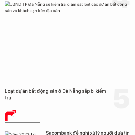
Loạt dự án bất động sản ở Đà Nẵng sắp bị kiểm
tra
BÁO CHÍ SỐ
Sacombank đề nghị xử lý người đưa tin