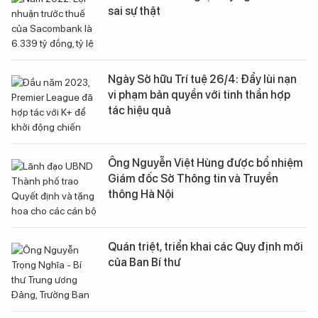
sai sự thật
Ngày Sở hữu Trí tuệ 26/4: Đẩy lùi nạn
vi phạm bản quyền với tinh thần hợp
tác hiệu quả
Ông Nguyễn Việt Hùng được bổ nhiệm
Giám đốc Sở Thông tin và Truyền
thông Hà Nội
Quán triệt, triển khai các Quy định mới
của Ban Bí thư