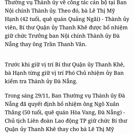
Thường vụ Thành ủy về công tác cán bộ tại Ban
Nội chính Thành ủy. Theo đó, bà Lê Thị Mỹ
Hạnh (42 tuổi, quê quán Quảng Ngãi) - Thành ủy
viên, Bí thư Quận ủy Thanh Khê được bổ nhiệm
giữ chức Trưởng ban Nội chính Thành ủy Đà
Nẵng thay ông Trần Thanh Vân.
Trước khi giữ vị trí Bí thư Quận ủy Thanh Khê,
bà Hạnh từng giữ vị trí Phó Chủ nhiệm ủy Ban
kiểm tra Thành ủy Đà Nẵng.
Trong sáng 29/11, Ban Thường vụ Thành ủy Đà
Nẵng đã quyết định bổ nhiệm ông Ngô Xuân
Thắng (50 tuổi, quê quán Hòa Vang, Đà Nẵng) -
Chủ tịch Liên đoàn Lao động TP giữ chức Bí thư
Quận ủy Thanh Khê thay cho bà Lê Thị Mỹ