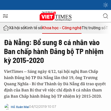
Xã hội số
Kinh tế số
Khoa học - Công nghệ
Thị trường số
Th
Đà Nẵng: Bổ sung 8 cá nhân vào
Ban chấp hành Đảng bộ TP nhiệm
kỳ 2015-2020
VietTimes -- Sáng ngày 4/12, tại hội nghị Ban Chấp
hành Đảng bộ TP Đà Nẵng lần thứ 19, ông Trương
Quang Nghĩa - Bí thư Thành ủy Đà Nẵng đã trao quyết
định của Ban Bí thư về việc chỉ định 8 cá nhân tham
gia Ban Chấp hành Đảng bộ TP nhiệm kỳ 2015-2020.
04/12/2019 10:07
Hồ Xuân Mai