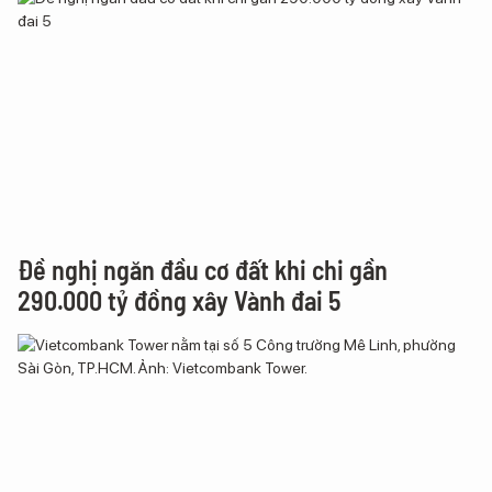
Đề nghị ngăn đầu cơ đất khi chi gần
290.000 tỷ đồng xây Vành đai 5