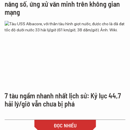
năng số, ứng xử văn minh trên không gian
mạng
7 tàu ngầm nhanh nhất lịch sử: Kỷ lục 44,7
hải lý/giờ vẫn chưa bị phá
ĐỌC NHIỀU