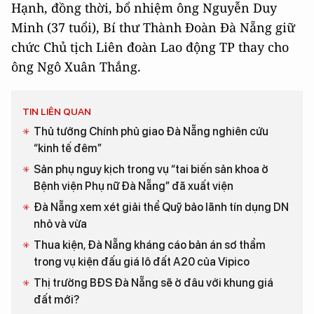
Hạnh, đồng thời, bổ nhiệm ông Nguyễn Duy
Minh (37 tuổi), Bí thư Thành Đoàn Đà Nẵng giữ
chức Chủ tịch Liên đoàn Lao động TP thay cho
ông Ngô Xuân Thắng.
TIN LIÊN QUAN
Thủ tướng Chính phủ giao Đà Nẵng nghiên cứu
“kinh tế đêm”
Sản phụ nguy kịch trong vụ “tai biến sản khoa ở
Bệnh viện Phụ nữ Đà Nẵng” đã xuất viện
Đà Nẵng xem xét giải thể Quỹ bảo lãnh tín dụng DN
nhỏ và vừa
Thua kiện, Đà Nẵng kháng cáo bản án sơ thẩm
trong vụ kiện đấu giá lô đất A20 của Vipico
Thị trường BĐS Đà Nẵng sẽ ở đâu với khung giá
đất mới?