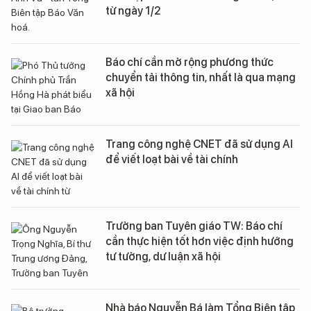
từ ngày 1/2
Báo chí cần mở rộng phương thức
chuyển tải thông tin, nhất là qua mạng
xã hội
Trang công nghệ CNET đã sử dụng AI
để viết loạt bài về tài chính
Trưởng ban Tuyên giáo TW: Báo chí
cần thực hiện tốt hơn việc định hướng
tư tưởng, dư luận xã hội
Nhà báo Nguyễn Bá làm Tổng Biên tập