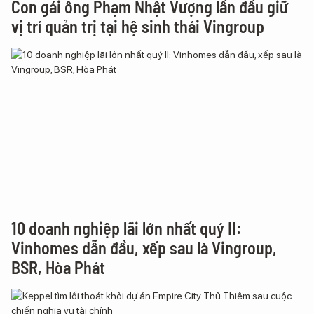
Con gái ông Phạm Nhật Vượng lần đầu giữ
vị trí quản trị tại hệ sinh thái Vingroup
10 doanh nghiệp lãi lớn nhất quý II:
Vinhomes dẫn đầu, xếp sau là Vingroup,
BSR, Hòa Phát