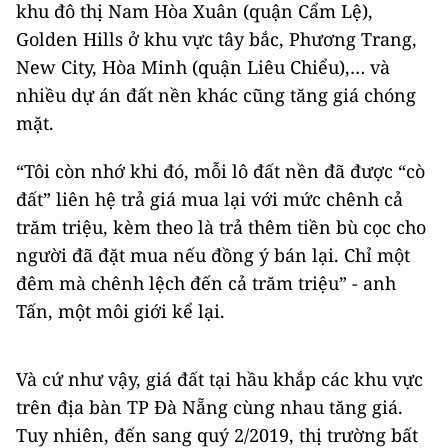
khu đô thị Nam Hòa Xuân (quận Cẩm Lệ),
Golden Hills ở khu vực tây bắc, Phương Trang,
New City, Hòa Minh (quận Liêu Chiểu),… và
nhiều dự án đất nền khác cũng tăng giá chóng
mặt.
“Tôi còn nhớ khi đó, mỗi lô đất nền đã được “cò
đất” liên hệ trả giá mua lại với mức chênh cả
trăm triệu, kèm theo là trả thêm tiền bù cọc cho
người đã đặt mua nếu đồng ý bán lại. Chỉ một
đêm mà chênh lệch đến cả trăm triệu” - anh
Tấn, một môi giới kể lại.
Và cứ như vậy, giá đất tại hầu khắp các khu vực
trên địa bàn TP Đà Nẵng cùng nhau tăng giá.
Tuy nhiên, đến sang quý 2/2019, thị trường bất