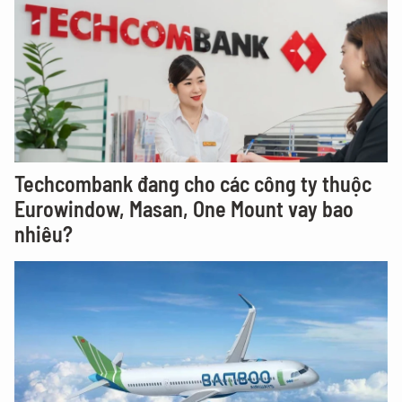
Techcombank đang cho các công ty thuộc
Eurowindow, Masan, One Mount vay bao
nhiêu?