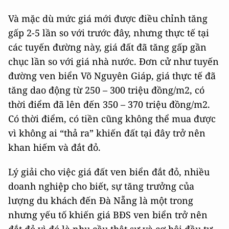
Và mặc dù mức giá mới được điều chỉnh tăng
gấp 2-5 lần so với trước đây, nhưng thực tế tại
các tuyến đường này, giá đất đã tăng gấp gần
chục lần so với giá nhà nước. Đơn cử như tuyến
đường ven biển Võ Nguyên Giáp, giá thực tế đã
tăng dao động từ 250 – 300 triệu đồng/m2, có
thời điểm đã lên đến 350 – 370 triệu đồng/m2.
Có thời điểm, có tiền cũng không thể mua được
vì không ai “thả ra” khiến đất tại đây trở nên
khan hiếm và đắt đỏ.
Lý giải cho việc giá đất ven biển đắt đỏ, nhiều
doanh nghiệp cho biết, sự tăng trưởng của
lượng du khách đến Đà Nẵng là một trong
nhưng yếu tố khiến giá BĐS ven biển trở nên
đắt đỏ vì đó là nhu cầu thật sự và cơ hội đầu tư