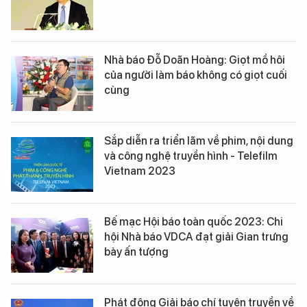
Nhà báo Đỗ Doãn Hoàng: Giọt mồ hôi
của người làm báo không có giọt cuối
cùng
Sắp diễn ra triển lãm về phim, nội dung
và công nghệ truyền hình - Telefilm
Vietnam 2023
Bế mạc Hội báo toàn quốc 2023: Chi
hội Nhà báo VDCA đạt giải Gian trưng
bày ấn tượng
Phát động Giải báo chí tuyên truyền về