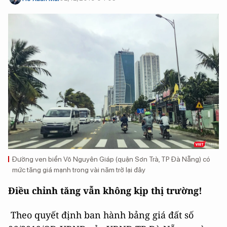
Đường ven biển Võ Nguyên Giáp (quận Sơn Trà, TP Đà Nẵng) có
mức tăng giá mạnh trong vài năm trở lại đây
Điều chỉnh tăng vẫn không kịp thị trường!
Theo quyết định ban hành bảng giá đất số