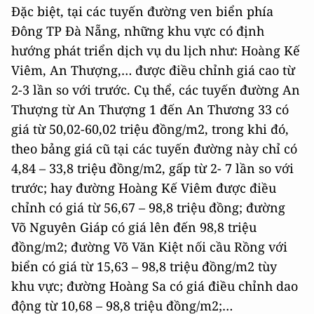
Đặc biệt, tại các tuyến đường ven biển phía
Đông TP Đà Nẵng, những khu vực có định
hướng phát triển dịch vụ du lịch như: Hoàng Kế
Viêm, An Thượng,… được điều chỉnh giá cao từ
2-3 lần so với trước. Cụ thể, các tuyến đường An
Thượng từ An Thượng 1 đến An Thương 33 có
giá từ 50,02-60,02 triệu đồng/m2, trong khi đó,
theo bảng giá cũ tại các tuyến đường này chỉ có
4,84 – 33,8 triệu đồng/m2, gấp từ 2- 7 lần so với
trước; hay đường Hoàng Kế Viêm được điều
chỉnh có giá từ 56,67 – 98,8 triệu đồng; đường
Võ Nguyên Giáp có giá lên đến 98,8 triệu
đồng/m2; đường Võ Văn Kiệt nối cầu Rồng với
biển có giá từ 15,63 – 98,8 triệu đồng/m2 tùy
khu vực; đường Hoàng Sa có giá điều chỉnh dao
động từ 10,68 – 98,8 triệu đồng/m2;…