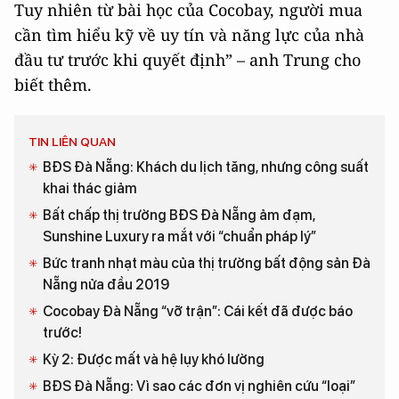
Tuy nhiên từ bài học của Cocobay, người mua
cần tìm hiểu kỹ về uy tín và năng lực của nhà
đầu tư trước khi quyết định” – anh Trung cho
biết thêm.
TIN LIÊN QUAN
BĐS Đà Nẵng: Khách du lịch tăng, nhưng công suất
khai thác giảm
Bất chấp thị trường BĐS Đà Nẵng ảm đạm,
Sunshine Luxury ra mắt với “chuẩn pháp lý”
Bức tranh nhạt màu của thị trường bất động sản Đà
Nẵng nửa đầu 2019
Cocobay Đà Nẵng “vỡ trận”: Cái kết đã được báo
trước!
Kỳ 2: Được mất và hệ lụy khó lường
BĐS Đà Nẵng: Vì sao các đơn vị nghiên cứu “loại”