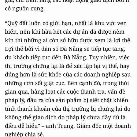
có nguồn cung.
“Quỹ đất luôn có giới hạn, nhất là khu vực ven
biển, nên khi hầu hết các dự án đã được nêm
kín thì những ai còn sở hữu được xem là lợi thế.
Lợi thế bởi vì dân số Đà Nẵng sẽ tiếp tục tăng,
du khách tiếp tục đến Đà Nẵng. Tuy nhiên, việc
thị trường chững lại là để xác lập lại vị thế, hay
đúng hơn là sức khỏe của các doanh nghiệp sau
những cơn sốt giật cục. Bên cạnh đó, trong thời
gian qua, hàng loạt các cuộc thanh tra, vấn đề
pháp lý, đầu ra của sản phẩm bị siết chặt khiến
tính thanh khoản của thị trường bị chững lại do
không thể giao dịch do pháp lý chưa đầy đủ là
điều dễ hiểu” – anh Trung, Giám đốc một doanh
nghiệp chia sẻ.