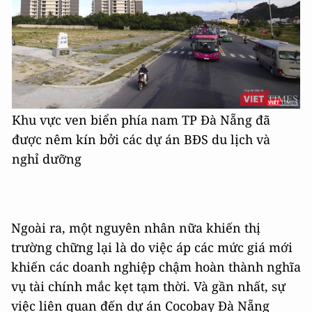
Khu vực ven biển phía nam TP Đà Nẵng đã
được nêm kín bởi các dự án BĐS du lịch và
nghỉ dưỡng
Ngoài ra, một nguyên nhân nữa khiến thị
trường chững lại là do việc áp các mức giá mới
khiến các doanh nghiệp chậm hoàn thành nghĩa
vụ tài chính mắc kẹt tạm thời. Và gần nhất, sự
việc liên quan đến dự án Cocobay Đà Nẵng