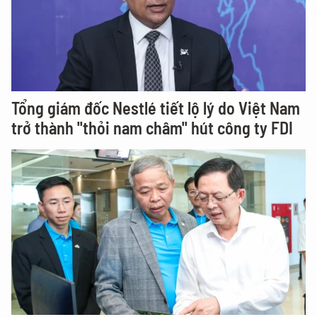
Tổng giám đốc Nestlé tiết lộ lý do Việt Nam
trở thành "thỏi nam châm" hút công ty FDI