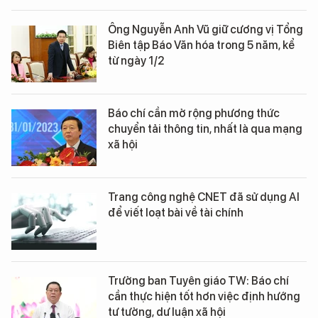
Ông Nguyễn Anh Vũ giữ cương vị Tổng
Biên tập Báo Văn hóa trong 5 năm, kể
từ ngày 1/2
Báo chí cần mở rộng phương thức
chuyển tải thông tin, nhất là qua mạng
xã hội
Trang công nghệ CNET đã sử dụng AI
để viết loạt bài về tài chính
Trưởng ban Tuyên giáo TW: Báo chí
cần thực hiện tốt hơn việc định hướng
tư tưởng, dư luận xã hội