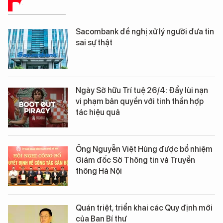
BÁO CHÍ SỐ
Sacombank đề nghị xử lý người đưa tin
sai sự thật
Ngày Sở hữu Trí tuệ 26/4: Đẩy lùi nạn
vi phạm bản quyền với tinh thần hợp
tác hiệu quả
Ông Nguyễn Việt Hùng được bổ nhiệm
Giám đốc Sở Thông tin và Truyền
thông Hà Nội
Quán triệt, triển khai các Quy định mới
của Ban Bí thư