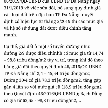
06/2019/QĐ-UBND của UBND TP Đà Nẵng ngày
31/1/2019 về việc sửa đổi, bổ sung quy định giá
các loại đất trên địa bàn TP Đà Nẵng, quyết
định có hiệu lực từ tháng 2/2019 thì các mức giá
và hệ số sử dụng đất được điều chỉnh tăng
mạnh.
Cụ thể, giá đất ở một số tuyến đường như:
đường 2/9 được điều chỉnhh có mức giá từ 14,74
– 98,8 triệu đồng/m2 tùy vị trí, trong khi đó theo
bảng giá đất theo quyết định 46/2016/QĐ-UBND
TP Đà Nẵng chỉ 2,4 – 45,54 triệu đồng/m2;
Đường 30/4 có giá 78,3 triệu đồng/m2, tăng gấp
gần 4 lần so với mức giá cũ (18,9 triệu đồng/m2
theo Quyết định 46/2016/QĐ-UBND ); Bạch Đằng
có giá từ 62,55 - 98,8 triệu đồng/m2,…