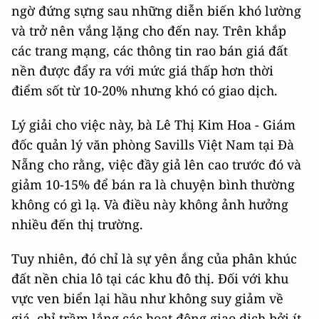
ngờ đứng sựng sau những diễn biến khó lường
và trở nên vắng lặng cho đến nay. Trên khắp
các trang mạng, các thông tin rao bán giá đất
nền được đẩy ra với mức giá thấp hơn thời
điểm sốt từ 10-20% nhưng khó có giao dịch.
Lý giải cho việc này, bà Lê Thị Kim Hoa - Giám
đốc quản lý văn phòng Savills Việt Nam tại Đà
Nẵng cho rằng, việc đầy giả lên cao trước đó và
giảm 10-15% để bán ra là chuyện bình thường
không có gì lạ. Và điều này không ảnh hưởng
nhiều đến thị trường.
Tuy nhiên, đó chỉ là sự yên ắng của phân khúc
đất nền chia lô tại các khu đô thị. Đối với khu
vực ven biển lại hầu như không suy giảm về
giá, chỉ trầm lắng các hoạt động giao dịch bởi ít