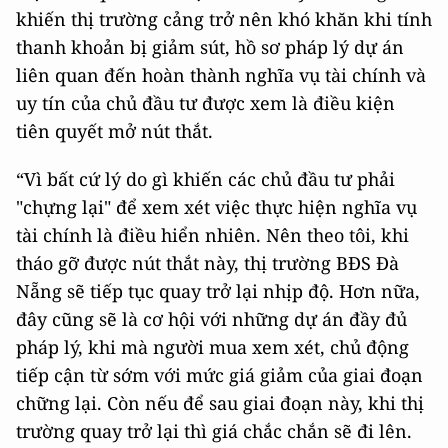
khiến thị trường cảng trở nên khó khăn khi tính
thanh khoản bị giảm sút, hồ sơ pháp lý dự án
liên quan đến hoàn thành nghĩa vụ tài chính và
uy tín của chủ đầu tư được xem là điều kiện
tiên quyết mở nút thắt.
“Vì bất cứ lý do gì khiến các chủ đầu tư phải
"chựng lại" để xem xét việc thực hiện nghĩa vụ
tài chính là điều hiển nhiên. Nên theo tôi, khi
tháo gỡ được nút thắt này, thị trường BĐS Đà
Nẵng sẽ tiếp tục quay trở lại nhịp độ. Hơn nữa,
đây cũng sẽ là cơ hội với những dự án đầy đủ
pháp lý, khi mà người mua xem xét, chủ động
tiếp cận từ sớm với mức giá giảm của giai đoạn
chững lại. Còn nếu để sau giai đoạn này, khi thị
trường quay trở lại thì giá chắc chắn sẽ đi lên.