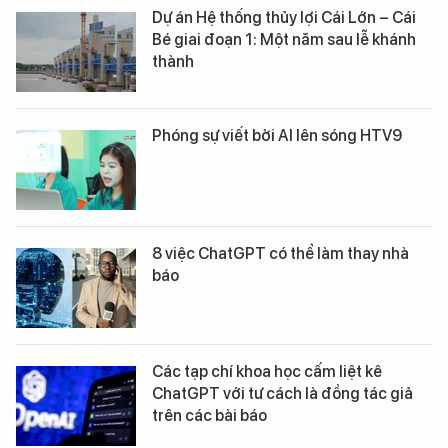
Dự án Hệ thống thủy lợi Cái Lớn – Cái
Bé giai đoạn 1: Một năm sau lễ khánh
thành
Phóng sự viết bởi AI lên sóng HTV9
8 việc ChatGPT có thể làm thay nhà
báo
Các tạp chí khoa học cấm liệt kê
ChatGPT với tư cách là đồng tác giả
trên các bài báo