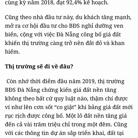
cùng kỳ năm 2018, đạt 92,4% kế hoạch.
Cũng theo nhà đầu tư này, du khách tăng mạnh,
mở ra cơ hội đầu tư cho BĐS nghỉ dưỡng ven
biển, cộng với việc Đà Nẵng công bố giá đất
khiến thị trường càng trở nên đắt đỏ và khan
hiếm.
Thị trường sẽ đi về đâu?
Còn nhớ thời điểm đầu năm 2019, thị trường
BĐS Đà Nẵng chứng kiến giá đất nền tăng
không theo bất cứ quy luật nào, thậm chí được
ví như lên cơn sốt “co giật” khi bảng giá đất mới
rục rịch được công bố. Một lô đất nền tăng giá
đến cả vài trăm triệu chỉ trong một đêm. Cũng
với các thông tin dự án sắp triển khai, đất tại