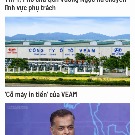
lĩnh vực phụ trách
'Cỗ máy in tiền' của VEAM