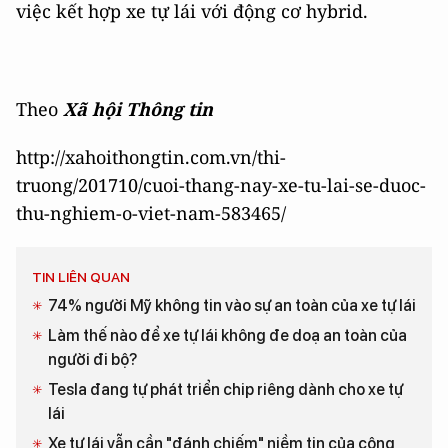
việc kết hợp xe tự lái với động cơ hybrid.
Theo
Xã hội Thông tin
http://xahoithongtin.com.vn/thi-
truong/201710/cuoi-thang-nay-xe-tu-lai-se-duoc-
thu-nghiem-o-viet-nam-583465/
TIN LIÊN QUAN
74% người Mỹ không tin vào sự an toàn của xe tự lái
Làm thế nào để xe tự lái không đe doạ an toàn của
người đi bộ?
Tesla đang tự phát triển chip riêng dành cho xe tự
lái
Xe tự lái vẫn cần "đánh chiếm" niềm tin của công