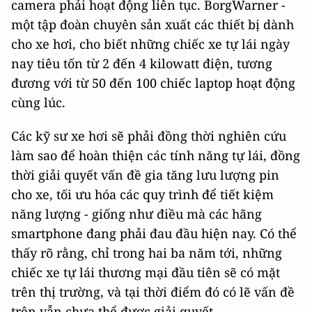
camera phải hoạt động liên tục. BorgWarner -
một tập đoàn chuyên sản xuất các thiết bị dành
cho xe hơi, cho biết những chiếc xe tự lái ngày
nay tiêu tốn từ 2 đến 4 kilowatt điện, tương
đương với từ 50 đến 100 chiếc laptop hoạt động
cùng lúc.
Các kỹ sư xe hơi sẽ phải đồng thời nghiên cứu
làm sao để hoàn thiện các tính năng tự lái, đồng
thời giải quyết vấn đề gia tăng lưu lượng pin
cho xe, tối ưu hóa các quy trình để tiết kiệm
năng lượng - giống như điều mà các hãng
smartphone đang phải đau đầu hiện nay. Có thể
thấy rõ rằng, chỉ trong hai ba năm tới, những
chiếc xe tự lái thương mại đầu tiên sẽ có mặt
trên thị trường, và tại thời điểm đó có lẽ vấn đề
trên vẫn chưa thể được giải quyết.