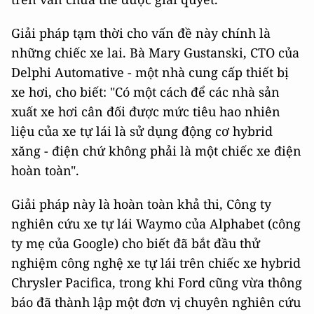
Giải pháp tạm thời cho vấn đề này chính là
những chiếc xe lai. Bà Mary Gustanski, CTO của
Delphi Automative - một nhà cung cấp thiết bị
xe hơi, cho biết: "Có một cách để các nhà sản
xuất xe hơi cân đối được mức tiêu hao nhiên
liệu của xe tự lái là sử dụng động cơ hybrid
xăng - điện chứ không phải là một chiếc xe điện
hoàn toàn".
Giải pháp này là hoàn toàn khả thi, Công ty
nghiên cứu xe tự lái Waymo của Alphabet (công
ty mẹ của Google) cho biết đã bắt đầu thử
nghiệm công nghệ xe tự lái trên chiếc xe hybrid
Chrysler Pacifica, trong khi Ford cũng vừa thông
báo đã thành lập một đơn vị chuyên nghiên cứu