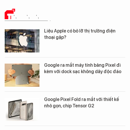
TIN CÔNG NGHỆ
Liệu Apple có bỏ lỡ thị trường điện
thoại gập?
Google ra mắt máy tính bảng Pixel đi
kèm với dock sạc không dây độc đáo
Google Pixel Fold ra mắt với thiết kế
nhỏ gọn, chip Tensor G2