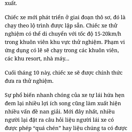
xuất.
Chiếc xe mới phát triển ở giai đoạn thô sơ, đó là
chạy theo lộ trình được lập sẵn. Chiếc xe thử
nghiệm có thể di chuyển với tốc độ 15-20km/h
trong khuôn viên khu vực thử nghiệm. Phạm vi
ứng dụng có lẽ sẽ chạy trong các khuôn viên,
các khu resort, nhà máy…
Cuối tháng 10 này, chiếc xe sẽ được chính thức
đưa ra thử nghiệm.
Sự phổ biến nhanh chóng của xe tự lái hứa hẹn
đem lại nhiều lợi ích song cũng làm xuất hiện
nhiều vấn đề nan giải. Mới đây nhất, nhiều
người lại đặt ra câu hỏi liệu người lái xe có
được phép “quá chén” hay liệu chúng ta có được