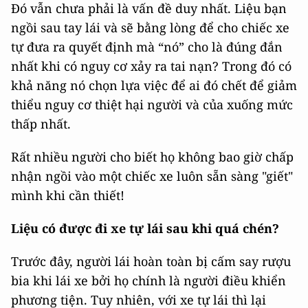
Đó vẫn chưa phải là vấn đề duy nhất. Liệu bạn
ngồi sau tay lái và sẽ bằng lòng để cho chiếc xe
tự đưa ra quyết định mà “nó” cho là đúng đắn
nhất khi có nguy cơ xảy ra tai nạn? Trong đó có
khả năng nó chọn lựa việc để ai đó chết để giảm
thiểu nguy cơ thiệt hại người và của xuống mức
thấp nhất.
Rất nhiều người cho biết họ không bao giờ chấp
nhận ngồi vào một chiếc xe luôn sẵn sàng "giết"
mình khi cần thiết!
Liệu có được đi xe tự lái sau khi quá chén?
Trước đây, người lái hoàn toàn bị cấm say rượu
bia khi lái xe bởi họ chính là người điều khiển
phương tiện. Tuy nhiên, với xe tự lái thì lại