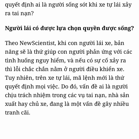
quyết định ai là người sống sót khi xe tự lái xảy
ra tai nạn?
Người lái có được lựa chọn quyền được sống?
Theo NewScientist, khi con người lái xe, bản
năng sẽ là thứ giúp con người phản ứng với các
tình huống nguy hiểm, và nếu có sự cố xảy ra
thì lỗi chắc chắn nằm ở người điều khiển xe.
Tuy nhiên, trên xe tự lái, mã lệnh mới là thứ
quyết định mọi việc. Do đó, vấn đề ai là người
chịu trách nhiệm trong các vụ tai nạn, nhà sản
xuất hay chủ xe, đang là một vấn đề gây nhiều
tranh cãi.