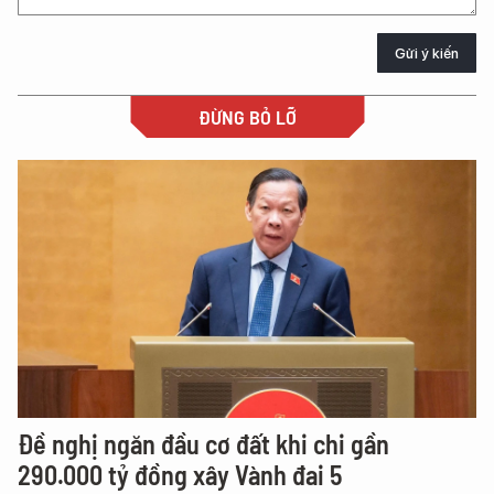
Gửi ý kiến
ĐỪNG BỎ LỠ
Đề nghị ngăn đầu cơ đất khi chi gần
290.000 tỷ đồng xây Vành đai 5