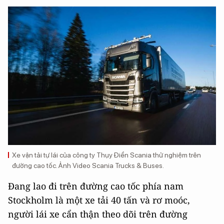
Xe vận tải tự lái của công ty Thụy Điển Scania thử nghiệm trên
đường cao tốc. Ảnh Video Scania Trucks & Buses.
Đang lao đi trên đường cao tốc phía nam
Stockholm là một xe tải 40 tấn và rơ moóc,
người lái xe cẩn thận theo dõi trên đường