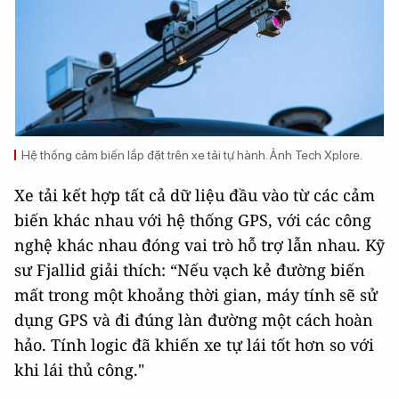
Hệ thống cảm biến lắp đặt trên xe tải tự hành. Ảnh Tech Xplore.
Xe tải kết hợp tất cả dữ liệu đầu vào từ các cảm
biến khác nhau với hệ thống GPS, với các công
nghệ khác nhau đóng vai trò hỗ trợ lẫn nhau. Kỹ
sư Fjallid giải thích: “Nếu vạch kẻ đường biến
mất trong một khoảng thời gian, máy tính sẽ sử
dụng GPS và đi đúng làn đường một cách hoàn
hảo. Tính logic đã khiến xe tự lái tốt hơn so với
khi lái thủ công."