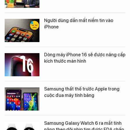
Người dùng dần mất niềm tin vào
iPhone
Dòng máy iPhone 16 sẽ được nâng cấp
kích thước màn hình
Samsung thất thế trước Apple trong
cuộc đua máy tính bảng
Samsung Galaxy Watch 6 ra mắt tính
năng theo dõi nhịp tim được FDA chấp