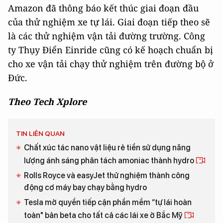
Amazon đã thông báo kết thúc giai đoạn đầu
của thử nghiệm xe tự lái. Giai đoạn tiếp theo sẽ
là các thử nghiệm vận tải đường trường. Công
ty Thụy Điển Einride cũng có kế hoạch chuẩn bị
cho xe vận tải chạy thử nghiệm trên đường bộ ở
Đức.
Theo Tech Xplore
TIN LIÊN QUAN
Chất xúc tác nano vật liệu rẻ tiền sử dụng năng
lượng ánh sáng phân tách amoniac thành hydro
Rolls Royce và easyJet thử nghiệm thành công
động cơ máy bay chạy bằng hydro
Tesla mở quyền tiếp cận phần mềm “tự lái hoàn
toàn" bản beta cho tất cả các lái xe ở Bắc Mỹ