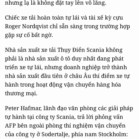
nhưng lạ là không đặt tay lên vô lăng.
Chiếc xe tải hoàn toàn tự lái và tài xế kỳ cựu
Roger Nordqvist chỉ sẵn sàng trong trường hợp
gặp sự cố bất ngờ.
Nhà sản xuất xe tải Thụy Điển Scania không
phải là nhà sản xuất ô tô duy nhất đang phát
triển xe tự lái, nhưng doanh nghiệp trở thành
nhà sản xuất đầu tiên ở châu Âu thí điểm xe tự
hành trong hoạt động vận chuyển hàng hóa
thương mại.
Peter Hafmar, lãnh đạo văn phòng các giải pháp
tự hành tại công ty Scania, trả lời phỏng vấn
AFP bên ngoài phòng thí nghiệm vận chuyển
của công ty ở Sodertalje, phía nam Stockholm: