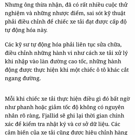
Nhưng ông thừa nhận, đã có rất nhiều cuộc thử
nghiệm và những nhược điểm, sai sót kỹ thuật
phải điều chỉnh để chiếc xe tải đạt được cấp độ
tự động hóa này.
Các kỹ sư tự động hóa phải liên tục sửa chữa,
điều chỉnh những hành vi như cách xe tải xử lý
khi nhập vào làn đường cao tốc, những hành
động được thực hiện khi một chiếc ô tô khác cắt
ngang đường.
Mỗi khi chiếc xe tải thực hiện điều gì đó bất ngờ
như phanh hoặc giảm tốc độ không có nguyên
nhân rõ ràng, Fjallid sẽ ghi lại thời gian chính
xác để kiểm tra nhật ký và cơ sở dữ liệu. Các
cảm biến của xe tải cũng được hiệu chỉnh hàng