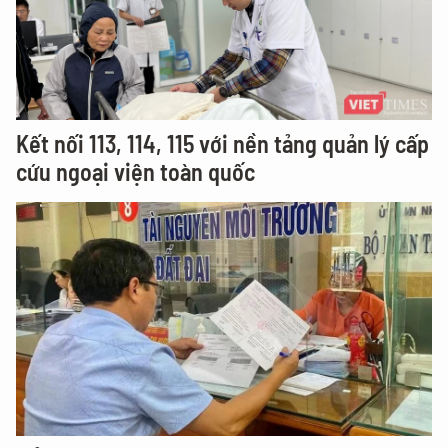
Kết nối 113, 114, 115 với nền tảng quản lý cấp
cứu ngoại viện toàn quốc