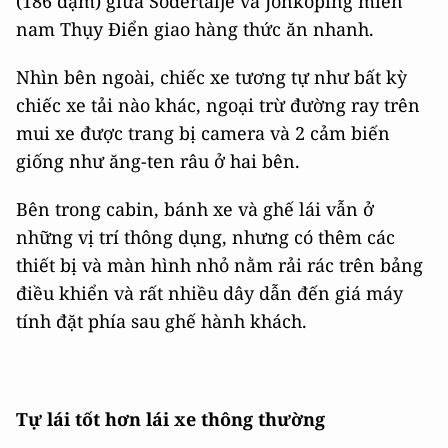
(186 dặm) giữa Sodertalje và Jonkoping miền
nam Thụy Điển giao hàng thức ăn nhanh.
Nhìn bên ngoài, chiếc xe tương tự như bất kỳ
chiếc xe tải nào khác, ngoại trừ đường ray trên
mui xe được trang bị camera và 2 cảm biến
giống như ăng-ten râu ở hai bên.
Bên trong cabin, bánh xe và ghế lái vẫn ở
những vị trí thông dụng, nhưng có thêm các
thiết bị và màn hình nhỏ nằm rải rác trên bảng
điều khiển và rất nhiều dây dẫn đến giá máy
tính đặt phía sau ghế hành khách.
Tự lái tốt hơn lái xe thông thường