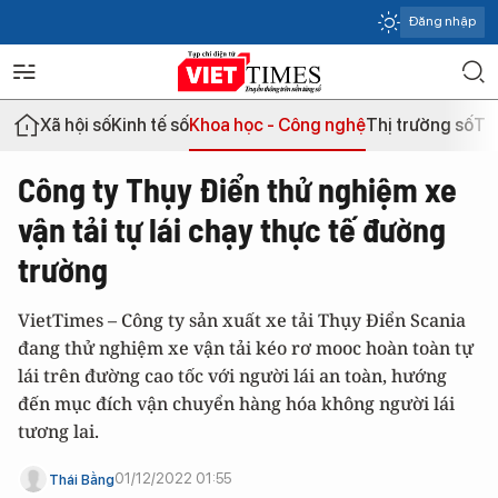
Đăng nhập
Xã hội số
Kinh tế số
Khoa học - Công nghệ
Thị trường số
Th
Công ty Thụy Điển thử nghiệm xe
vận tải tự lái chạy thực tế đường
trường
VietTimes – Công ty sản xuất xe tải Thụy Điển Scania
đang thử nghiệm xe vận tải kéo rơ mooc hoàn toàn tự
lái trên đường cao tốc với người lái an toàn, hướng
đến mục đích vận chuyển hàng hóa không người lái
tương lai.
01/12/2022 01:55
Thái Bằng