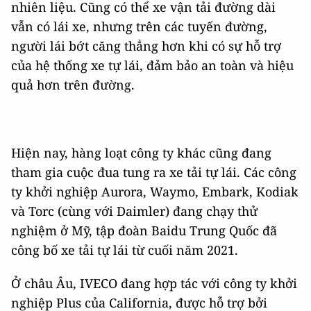
nhiên liệu. Cũng có thể xe vận tải đường dài
vẫn có lái xe, nhưng trên các tuyến đường,
người lái bớt căng thẳng hơn khi có sự hỗ trợ
của hệ thống xe tự lái, đảm bảo an toàn và hiệu
quả hơn trên đường.
Hiện nay, hàng loạt công ty khác cũng đang
tham gia cuộc đua tung ra xe tải tự lái. Các công
ty khởi nghiệp Aurora, Waymo, Embark, Kodiak
và Torc (cùng với Daimler) đang chạy thử
nghiệm ở Mỹ, tập đoàn Baidu Trung Quốc đã
công bố xe tải tự lái từ cuối năm 2021.
Ở châu Âu, IVECO đang hợp tác với công ty khởi
nghiệp Plus của California, được hỗ trợ bởi