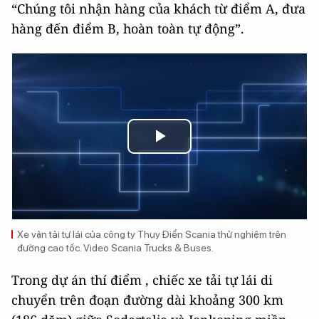
“Chúng tôi nhận hàng của khách từ điểm A, đưa
hàng đến điểm B, hoàn toàn tự động”.
Play
Video
Xe vận tải tự lái của công ty Thụy Điển Scania thử nghiệm trên
đường cao tốc. Video Scania Trucks & Buses.
Trong dự án thí điểm , chiếc xe tải tự lái di
chuyển trên đoạn đường dài khoảng 300 km