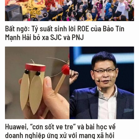
Bất ngờ: Tỷ suất sinh lời ROE của Bảo Tín
Mạnh Hải bỏ xa SJC và PNJ
Huawei, “cơn sốt ve tre” và bài học về
doanh nghiệp ứng xử với mạng xã hội