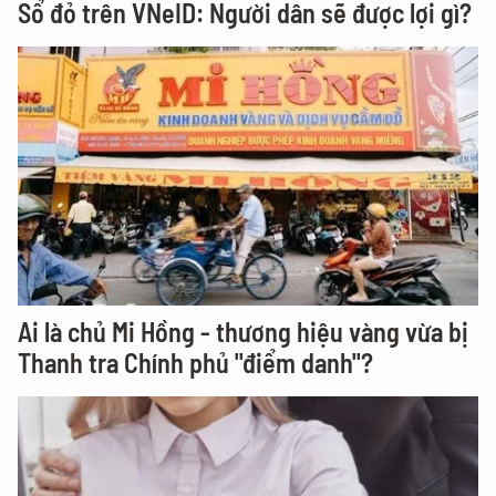
Sổ đỏ trên VNeID: Người dân sẽ được lợi gì?
Ai là chủ Mi Hồng - thương hiệu vàng vừa bị
Thanh tra Chính phủ "điểm danh"?