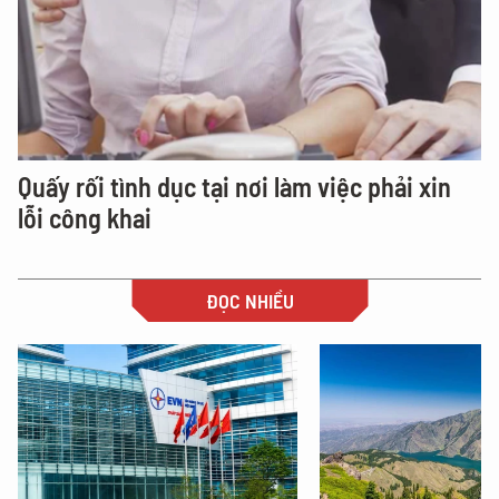
Quấy rối tình dục tại nơi làm việc phải xin
lỗi công khai
ĐỌC NHIỀU