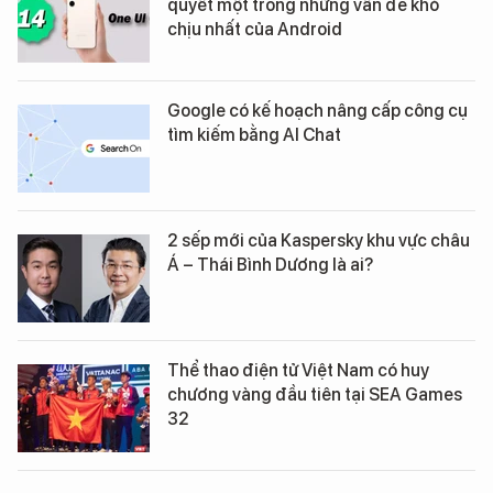
quyết một trong những vấn đề khó
chịu nhất của Android
Google có kế hoạch nâng cấp công cụ
tìm kiếm bằng AI Chat
2 sếp mới của Kaspersky khu vực châu
Á – Thái Bình Dương là ai?
Thể thao điện tử Việt Nam có huy
chương vàng đầu tiên tại SEA Games
32