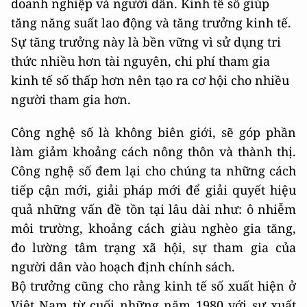
doanh nghiệp và người dân. Kinh tế số giúp
tăng năng suất lao động và tăng trưởng kinh tế.
Sự tăng trưởng này là bền vững vì sử dụng tri
thức nhiều hơn tài nguyên, chi phí tham gia
kinh tế số thấp hơn nên tạo ra cơ hội cho nhiều
người tham gia hơn.
Công nghệ số là không biên giới, sẽ góp phần
làm giảm khoảng cách nông thôn và thành thị.
Công nghệ số đem lại cho chúng ta những cách
tiếp cận mới, giải pháp mới để giải quyết hiệu
quả những vấn đề tồn tại lâu dài như: ô nhiễm
môi trường, khoảng cách giàu nghèo gia tăng,
đo lường tâm trạng xã hội, sự tham gia của
người dân vào hoạch định chính sách.
Bộ trưởng cũng cho rằng kinh tế số xuất hiện ở
Việt Nam từ cuối những năm 1980 với sự xuất