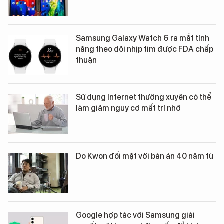
Samsung Galaxy Watch 6 ra mắt tính
năng theo dõi nhịp tim được FDA chấp
thuận
Sử dụng Internet thường xuyên có thể
làm giảm nguy cơ mất trí nhớ
Do Kwon đối mặt với bản án 40 năm tù
Google hợp tác với Samsung giải