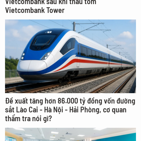
Vietcombank sau khi thâu tóm
Vietcombank Tower
Đề xuất tăng hơn 86.000 tỷ đồng vốn đường
sắt Lào Cai - Hà Nội - Hải Phòng, cơ quan
thẩm tra nói gì?