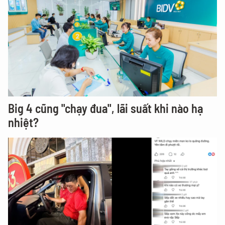
Big 4 cũng "chạy đua", lãi suất khi nào hạ
nhiệt?