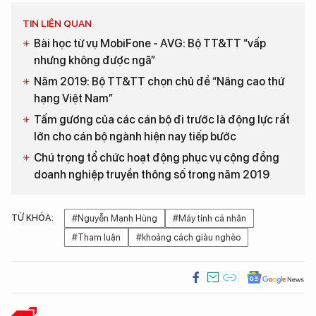
TIN LIÊN QUAN
Bài học từ vụ MobiFone - AVG: Bộ TT&TT “vấp
nhưng không được ngã”
Năm 2019: Bộ TT&TT chọn chủ đề “Nâng cao thứ
hạng Việt Nam”
Tấm gương của các cán bộ đi trước là động lực rất
lớn cho cán bộ ngành hiện nay tiếp bước
Chú trọng tổ chức hoạt động phục vụ cộng đồng
doanh nghiệp truyền thông số trong năm 2019
TỪ KHÓA:
#Nguyễn Mạnh Hùng
#Máy tính cá nhân
#Tham luận
#khoảng cách giàu nghèo