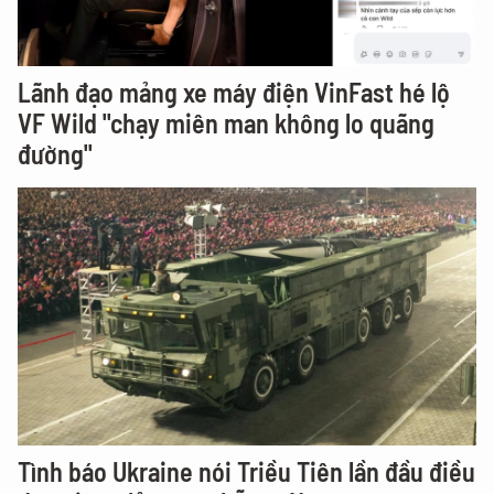
Lãnh đạo mảng xe máy điện VinFast hé lộ
VF Wild "chạy miên man không lo quãng
đường"
Tình báo Ukraine nói Triều Tiên lần đầu điều