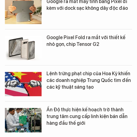
Google ra mắt máy tính bảng Pixel đi
kèm với dock sạc không dây độc đáo
Google Pixel Fold ra mắt với thiết kế
nhỏ gọn, chip Tensor G2
Lệnh trừng phạt chip của Hoa Kỳ khiến
các doanh nghiệp Trung Quốc tìm đến
các kỹ thuật sáng tạo
Ấn Độ thực hiện kế hoạch trở thành
trung tâm cung cấp linh kiện bán dẫn
hàng đầu thế giới