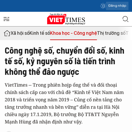
Đăng nhập
Xã hội số
Kinh tế số
Khoa học - Công nghệ
Thị trường số
Th
Công nghệ số, chuyển đổi số, kinh
tế số, kỷ nguyên số là tiến trình
không thể đảo ngược
VietTimes -- Trong phiên hojp ổng thể và đối thoại
chính sách cấp cao với chủ đề “Kinh tế Việt Nam năm
2018 và triển vọng năm 2019 – Củng cố nền tảng cho
tăng trưởng nhanh và bền vững” diễn ra tại Hà Nội
chiều ngày 17.1.2019, Bộ trưởng Bộ TT&TT Nguyễn
Mạnh Hùng đã nhận định như vậy.