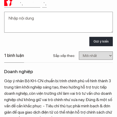
Ý KIẾN CỦA BẠN
Gửi ý kiến
1 bình luận
Sắp xếp theo:
Doanh nghiệp
Góp ý nhân Bộ KH-CN chuẩn bị trình chính phủ về hình thành 3
trung tâm khởi nghiệp sáng tạo, theo hướng hỗ trợ trực tiếp
doanh nghiệp, còn viện trường chỉ làm vai trò tư vấn cho doanh
nghiệp chứ không giữ vai trò chính như xưa nay. Đúng & một số
vấn đề cần khắc phục: - Tiêu chí thủ tục phải minh bạch & đơn
giản để qua giao dịch điện tử có thể nhận hỗ trợ chính sách chứ