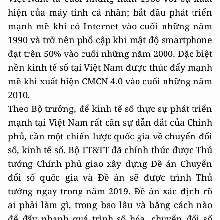
hiện của máy tính cá nhân; bắt đầu phát triển
mạnh mẽ khi có Internet vào cuối những năm
1990 và trở nên phổ cập khi mật độ smartphone
đạt trên 50% vào cuối những năm 2000. Đặc biệt
nền kinh tế số tại Việt Nam được thúc đẩy mạnh
mẽ khi xuất hiện CMCN 4.0 vào cuối những năm
2010.
Theo Bộ trưởng, để kinh tế số thực sự phát triển
mạnh tại Việt Nam rất cần sự dẫn dắt của Chính
phủ, cần một chiến lược quốc gia về chuyển đổi
số, kinh tế số. Bộ TT&TT đã chính thức được Thủ
tướng Chính phủ giao xây dựng Đề án Chuyển
đổi số quốc gia và Đề án sẽ được trình Thủ
tướng ngay trong năm 2019. Đề án xác định rõ
ai phải làm gì, trong bao lâu và bằng cách nào
để đẩy nhanh quá trình số hóa, chuyển đổi số