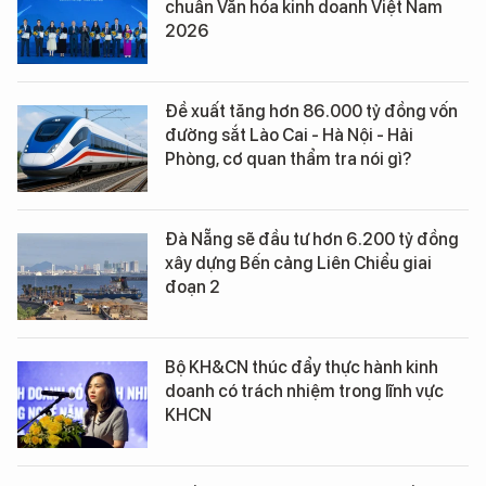
chuẩn Văn hóa kinh doanh Việt Nam
2026
Đề xuất tăng hơn 86.000 tỷ đồng vốn
đường sắt Lào Cai - Hà Nội - Hải
Phòng, cơ quan thẩm tra nói gì?
Đà Nẵng sẽ đầu tư hơn 6.200 tỷ đồng
xây dựng Bến cảng Liên Chiểu giai
đoạn 2
Bộ KH&CN thúc đẩy thực hành kinh
doanh có trách nhiệm trong lĩnh vực
KHCN