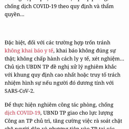
chống dịch COVID-19 theo quy định và thẩm
quyền...
Đặc biệt, đối với các trường hợp trốn tránh
không khai báo y tế
, khai báo không đúng sự
thật; không chấp hành cách ly y tế, xét nghiệm…
Chủ tịch UBDN TP đề nghị xử lý nghiêm khắc
với khung quy định cao nhất hoặc truy tố trách
nhiệm hình sự nếu người đó dương tính với
SARS-CoV-2.
Để thực hiện nghiêm công tác phòng, chống
dịch COVID-19
, UBND TP giao cho lực lượng
Công an TP chủ trì, tăng cường việc rà soát chặt
chẽ người dân và phương tiện vào TP tại các