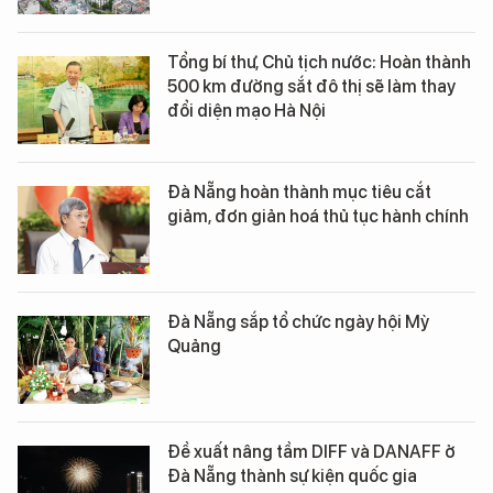
Tổng bí thư, Chủ tịch nước: Hoàn thành
500 km đường sắt đô thị sẽ làm thay
đổi diện mạo Hà Nội
Đà Nẵng hoàn thành mục tiêu cắt
giảm, đơn giản hoá thủ tục hành chính
Đà Nẵng sắp tổ chức ngày hội Mỳ
Quảng
Đề xuất nâng tầm DIFF và DANAFF ở
Đà Nẵng thành sự kiện quốc gia