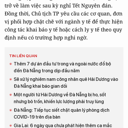
trở về làm việc sau kỳ nghỉ Tết Nguyên đán.
Đồng thời, Chủ tịch TP yêu cầu các cơ quan, đơn
vị phối hợp chặt chẽ với ngành y tế để thực hiện
công tác khai báo y tế hoặc cách ly y tế theo quy
định nếu có trường hợp nghi ngờ.
TIN LIÊN QUAN
Thêm 7 dự án đầu tư trong và ngoài nước đổ bộ
đến Đà Nẵng trong dịp đầu năm
Sẽ xử lý nghiêm nam công nhân quê Hải Dương vào
Đà Nẵng khai báo gian dối
Một người từ Hải Dương về Đà Nẵng bị ho, sốt
nhưng bỏ trốn, khiến lực lượng phải truy lùng
Đà Nẵng: Tiếp tục siết chặt quản lý phòng dịch
COVID-19 trên địa bàn
Gia Lai: 6 ngày qua chưa phát hiện thêm ca mắc