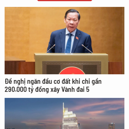
Đề nghị ngăn đầu cơ đất khi chi gần
290.000 tỷ đồng xây Vành đai 5