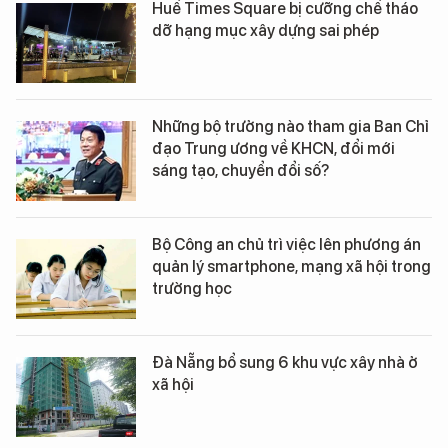
Huế Times Square bị cưỡng chế tháo
dỡ hạng mục xây dựng sai phép
Những bộ trưởng nào tham gia Ban Chỉ
đạo Trung ương về KHCN, đổi mới
sáng tạo, chuyển đổi số?
Bộ Công an chủ trì việc lên phương án
quản lý smartphone, mạng xã hội trong
trường học
Đà Nẵng bổ sung 6 khu vực xây nhà ở
xã hội