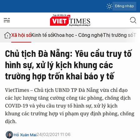
Đăng nhập
Xã hội số
Kinh tế số
Khoa học - Công nghệ
Thị trường số
Th
Chủ tịch Đà Nẵng: Yêu cầu truy tố
hình sự, xử lý kịch khung các
trường hợp trốn khai báo y tế
VietTimes – Chủ tịch UBND TP Đà Nẵng vừa chỉ đạo
các lực lượng tăng cường công tác phòng, chống dịch
COVID-19 và yêu cầu truy tố hình sự, xử lý kịch
khung các trường hợp vi phạm quy định phòng, chống
dịch.
24/02/2021 11:06
Hồ Xuân Mai