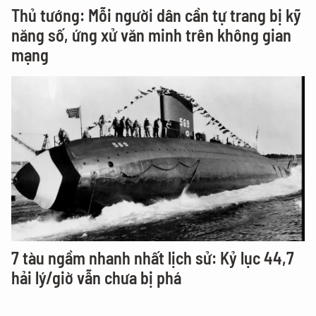
Thủ tướng: Mỗi người dân cần tự trang bị kỹ
năng số, ứng xử văn minh trên không gian
mạng
7 tàu ngầm nhanh nhất lịch sử: Kỷ lục 44,7
hải lý/giờ vẫn chưa bị phá