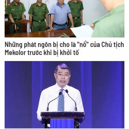
Những phát ngôn bị cho là "nổ" của Chủ tịch
Mekolor trước khi bị khởi tố