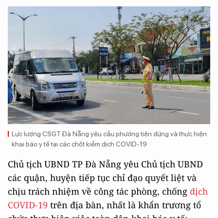
Lực lượng CSGT Đà Nẵng yêu cầu phương tiện dừng và thực hiện
khai báo y tế tại các chốt kiểm dịch COVID-19
Chủ tịch UBND TP Đà Nẵng yêu Chủ tịch UBND
các quận, huyện tiếp tục chỉ đạo quyết liệt và
chịu trách nhiệm về công tác phòng, chống
dịch
COVID-19
trên địa bàn, nhất là khẩn trương tổ