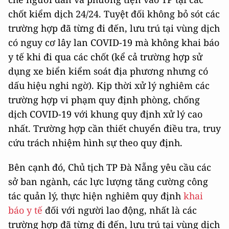
chốt kiểm dịch 24/24. Tuyệt đối không bỏ sót các
trường hợp đã từng đi đến, lưu trú tại vùng dịch
có nguy cơ lây lan COVID-19 mà không khai báo
y tế khi đi qua các chốt (kể cả trường hợp sử
dụng xe biển kiểm soát địa phương nhưng có
dấu hiệu nghi ngờ). Kịp thời xử lý nghiêm các
trường hợp vi phạm quy định phòng, chống
dịch COVID-19 với khung quy định xử lý cao
nhất. Trường hợp cần thiết chuyển điều tra, truy
cứu trách nhiệm hình sự theo quy định.
Bên cạnh đó, Chủ tịch TP Đà Nẵng yêu cầu các
sở ban ngành, các lực lượng tăng cường công
tác quản lý, thực hiện nghiêm quy định
khai
báo y tế
đối với người lao động, nhất là các
trường hợp đã từng đi đến, lưu trú tại vùng dịch