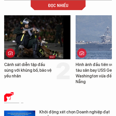
ĐỌC NHIỀU
Cảnh sát diễn tập đấu
Hình ảnh đầu tiên về 
súng với khủng bố, bảo vệ
tàu sân bay USS Geo
yếu nhân
Washington vừa đến 
Nẵng
XÃ HỘI
Khởi động xét chọn Doanh nghiệp đạt